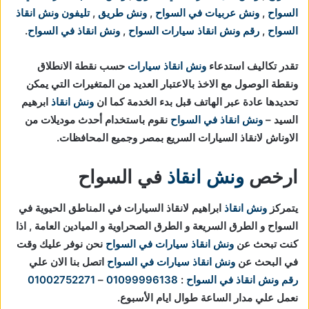
السواح
,
ونش عربيات في السواح
,
ونش طريق
,
تليفون ونش انقاذ
السواح
,
رقم ونش انقاذ سيارات السواح
,
ونش انقاذ في السواح
.
تقدر تكاليف استدعاء
ونش انقاذ سيارات
حسب نقطة الانطلاق
ونقطة الوصول مع الاخذ بالاعتبار العديد من المتغيرات التي يمكن
تحديدها عادة عبر الهاتف قبل بدء الخدمة كما ان
ونش انقاذ
ابرهيم
السيد –
ونش انقاذ في السواح
نقوم باستخدام أحدث موديلات من
الاوناش لانقاذ السيارات السريع بمصر وجميع المحافظات.
ارخص
ونش انقاذ
في السواح
يتمركز
ونش انقاذ
ابراهيم لانقاذ السيارات في المناطق الحيوية في
السواح و الطرق السريعة و الطرق الصحراوية و الميادين العامة , اذا
كنت تبحث عن
ونش انقاذ سيارات في السواح
نحن نوفر عليك وقت
في البحث عن
ونش انقاذ سيارات في السواح
اتصل بنا الان علي
رقم ونش انقاذ في السواح
:
01099996138
–
01002752271
نعمل علي مدار الساعة طوال ايام الأسبوع.