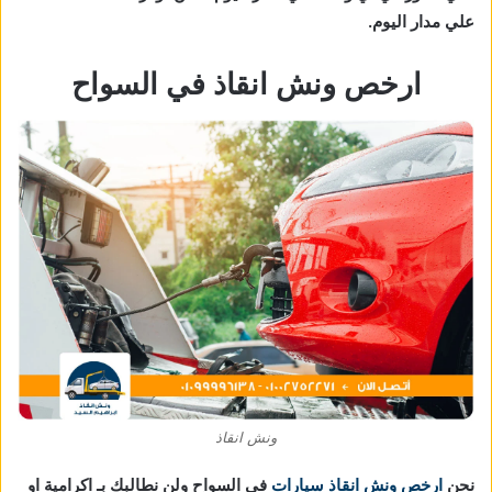
علي مدار اليوم.
ارخص ونش انقاذ في السواح
ونش انقاذ
نحن
ارخص ونش انقاذ سيارات
في السواح ولن نطالبك بـ اكرامية او