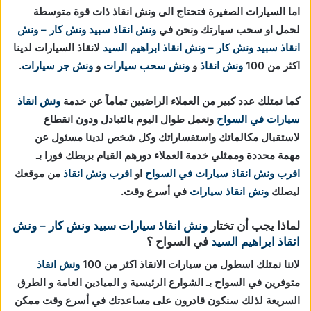
اما السيارات الصغيرة فتحتاج الى ونش انقاذ ذات قوة متوسطة
لحمل او سحب سيارتك ونحن في
ونش انقاذ
سبيد ونش كار – ونش
انقاذ
سبيد ونش كار – ونش انقاذ ابراهيم السيد
لانقاذ السيارات لدينا
اكثر من 100
ونش انقاذ
و
ونش سحب سيارات
و
ونش جر سيارات
.
كما نمتلك عدد كبير من العملاء الراضيين تماماً عن خدمة
ونش انقاذ
سيارات في السواح
ونعمل طوال اليوم بالتبادل ودون انقطاع
لاستقبال مكالماتك واستفساراتك وكل شخص لدينا مسئول عن
مهمة محددة وممثلي خدمة العملاء دورهم القيام بربطك فورا بـ
اقرب ونش انقاذ سيارات في السواح
او
اقرب ونش انقاذ
من موقعك
ليصلك
ونش انقاذ سيارات
في أسرع وقت.
لماذا يجب أن تختار
ونش انقاذ سيارات
سبيد ونش كار – ونش
انقاذ ابراهيم السيد
في السواح ؟
لاننا نمتلك اسطول من سيارات الانقاذ اكثر من 100
ونش انقاذ
متوفرين في السواح بـ الشوارع الرئيسية و الميادين العامة و الطرق
السريعة لذلك سنكون قادرون على مساعدتك في أسرع وقت ممكن