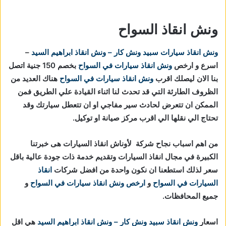
ونش انقاذ السواح
ونش انقاذ سيارات
سبيد ونش كار – ونش انقاذ ابراهيم السيد
–
اسرع و ارخص
ونش انقاذ سيارات في السواح
بخصم 150 جنية اتصل
بنا الان ليصلك اقرب
ونش انقاذ سيارات في السواح
هناك العديد من
الظروف الطارئة التي قد تحدث لنا اثناء القيادة علي الطريق فمن
الممكن ان تتعرض لحادث سير مفاجي او ان تتعطل سيارتك وقد
تحتاج الي نقلها الي اقرب مركز صيانة او توكيل.
من اهم اسباب نجاح شركة لأوناش انقاذ السيارات هى خبرتنا
الكبيرة في مجال انقاذ السيارات وتقديم خدمة ذات جودة عالية باقل
سعر لذلك استطعنا ان نكون واحدة من افضل شركات
انقاذ
السيارات في السواح
و
ارخص ونش انقاذ سيارات في السواح
و
جميع المحافظات.
اسعار
ونش انقاذ
سبيد ونش كار – ونش انقاذ ابراهيم السيد
هي اقل