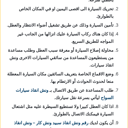
تحريك السيارة الى اقصى اليمين او في المكان الخاص
بالطوارئ.
تأمين السيارة وذلك عن طريق تشغيل أضواء الانتظار والعطل.
إذا كان هناك ركاب السيارة عليك انزالها من الجانب غير
المواجه للطريق السريع.
محاولة إصلاح السيارة أو معرفة سبب العطل وطلب مساعدة
من يستطيعون المساعدة من سائقي السيارات الاخرى ونش
انقاذ سيارات.
وضع الاقماع الخاصة بتعريف السائقين مكان السيارة المعطلة
منعا لحدوث الحوادث أو الارتطام بها.
طلب المساعدة عن طريق الاتصال بـ
ونش انقاذ سيارات
السواح
ليأتي بسرعة نقل سيارتك.
اذا كان العطل كبيرا ولا تستطيع السيطرة عليه مثل اشتعال
السيارة فيمكنك الاتصال بالطوارئ.
أن يكون لديك
رقم ونش انقاذ
سبيد ونش كار – ونش انقاذ