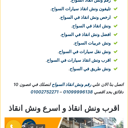
رقم ونش انقاذ السواح
.
تليفون ونش انقاذ سيارات السواح
.
ارخص ونش انقاذ في السواح
.
ونش انقاذ في السواح
.
افضل ونش انقاذ في السواح
.
ونش عربيات السواح
.
ونش نقل سيارات في السواح
.
اقرب ونش انقاذ سيارات في السواح
.
ونش طريق في السواح
.
اتصل بنا الان علي
رقم ونش انقاذ السواح
لنصلك في غصون 10
دقائق بحد اقصي
01099996138
–
01002752271
اقرب ونش انقاذ و اسرع ونش انقاذ
اتصل الان