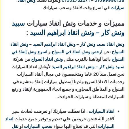
01099996138
–
01002752271
وسوف يصلك
ونش انقاذ
سيارات
في اسرع وقت لانقاذ وسحب سياراتك.
مميزات و خدمات ونش انقاذ سيارات
سبيد
ونش كار – ونش انقاذ ابراهيم السيد
:
ونش انقاذ
سبيد ونش كار – ونش انقاذ ابراهيم السيد
–
ونش انقاذ
السواح
نحن
ارخص ونش انقاذ في السواح
و
اسرع ونش إنقاذ في
السواح
دائما اوناشنا بالقرب منك ,
ونش انقاذ السواح
من شركة
سبيد ونش كار – ونش انقاذ ابراهيم السيد
لأوناش انقاذ السيارات
نحن نعمل منذ 20 عاما ومتخصصون في مجال أنقاذ السيارات
وخدمات الانقاذ السريع ولدينا اسطول سيارات إنقاذ منتشرة في
السواح و المناطق المجاوره و جميع انحاء الجمهورية لإنقاذ و رفع
السيارات المعطلة و سيارات الحوادث.
انقاذ السيارات
: اذا تعطلت سيارتك او تعرضت لحادث سير
لاقدر اللة فنحن حريصين علي تقديم و توفير جميع خدمات
انقاذ
السيارات
التي قد تحتاج اليها سواء
سحب السيارات
او
نقل