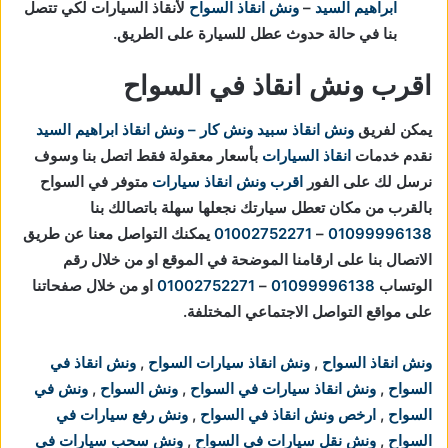
ابراهيم السيد
–
ونش انقاذ السواح
لأنقاذ السيارات لكي تتصل
بنا في حالة حدوث عطل للسيارة على الطريق.
اقرب ونش انقاذ في السواح
يمكن لفريق
ونش انقاذ
سبيد ونش كار – ونش انقاذ ابراهيم السيد
نقدم خدمات
انقاذ السيارات
بأسعار معقولة فقط اتصل بنا وسوف
نرسل لك على الفور
اقرب ونش انقاذ سيارات
متوفر في السواح
بالقرب من مكان تعطل سيارتك
نجعلها سهلة باتصالك بنا
01099996138
–
01002752271
يمكنك التواصل معنا عن طريق
الاتصال بنا على ارقامنا الموضحة في الموقع او من خلال رقم
الوتساب
01099996138
–
01002752271
او من خلال صفحاتنا
على مواقع التواصل الاجتماعي المختلفة.
ونش انقاذ السواح
,
ونش انقاذ سيارات السواح
,
ونش انقاذ في
السواح
,
ونش انقاذ سيارات في السواح
,
ونش السواح
,
ونش في
السواح
,
ارخص ونش انقاذ في السواح
,
ونش رفع سيارات في
السواح
,
ونش نقل سيارات في السواح
,
ونش سحب سيارات في