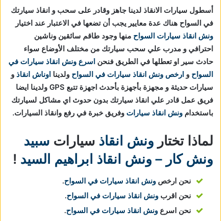
أسطول سيارات الانقاذ لدينا جاهز وقادر على سحب و انقاذ سيارتك
في السواح هناك عدة معايير يجب أن تضعها في الاعتبار عند اختيار
ونش انقاذ سيارات السواح
منها وجود طاقم سائقين وناشين
احترافي و مدرب علي سحب سيارتك من مختلف الأوضاع سواء
حادث سير او تعطلها في الطريق فنحن
اسرع ونش انقاذ سيارات في
السواح
و
ارخص ونش انقاذ سيارات في السواح
ولدينا
اوناش انقاذ
و
سيارات حديثة و مجهزة بأجهزة بأحدث اجهزة تتبع GPS ولدينا ايضا
فريق عمل قادر علي انقاذ سيارتك بدون حدوث اي مشاكل لسيارتك
باستخدام
ونش انقاذ سيارات
وفريق خبرة في رفع وانقاذ السيارات.
لماذا تختار
ونش انقاذ
سيارات
سبيد
ونش كار – ونش انقاذ ابراهيم السيد
!
نحن ارخص
ونش انقاذ سيارات في السواح
.
نحن اقرب
ونش انقاذ سيارات في السواح
.
نحن اسرع
ونش انقاذ سيارات في السواح
.