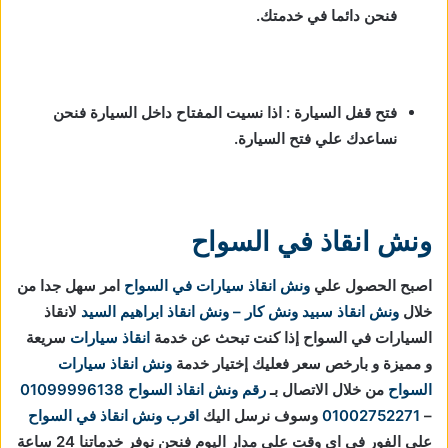
فنحن دائما في خدمتك.
فتح قفل السيارة : اذا نسيت المفتاح داخل السيارة فنحن
نساعدك علي فتح السيارة.
ونش انقاذ في السواح
اصبح الحصول علي
ونش انقاذ سيارات في السواح
امر سهل جدا من
خلال
ونش انقاذ
سبيد ونش كار – ونش انقاذ ابراهيم السيد
لانقاذ
السيارات في السواح إذا كنت تبحث عن خدمة
انقاذ سيارات
سريعة
و مميزة و بارخص سعر فعليك إختيار خدمة
ونش انقاذ سيارات
السواح
من خلال الاتصال بـ
رقم ونش انقاذ السواح
01099996138
–
01002752271
وسوف نرسل اليك
اقرب ونش انقاذ في السواح
علي الفور في اي وقت علي مدار اليوم فنحن نوفر خدماتنا 24 ساعة