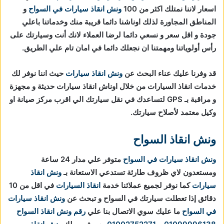
اسعار لاننا نمتلك اكثر من 100
ونش انقاذ سيارات في السواح
و
المناطق المجاورة لذلك اوناشنا دائما قريبة منك وخدماتنا باعلي
جودة و اقل سعر و نسعي دائما لرضا العملاء لانك أنت وسيارتك على
رأس أولوياتنا ومهمتنا ان نجعلك دائما في امان تام علي الطريق.
قد وفرنا عليك عناء البحث عن
ونش انقاذ سيارات
حيث اننا نوفر لك
خدمات انقاذ السيارات من خلال اوناش انقاذ سيارات حديثة و مجهزة
و مراقبة بـ GPS لتساعدك في نقل سيارتك الي اقرب مركز صيانة او
وكيل معتمد لأصلاح سيارتك.
ونش انقاذ السواح
ونش انقاذ سيارات في السواح
متوفر علي مدار 24 ساعة
ومستعدون لاي ظروف طارئة تستدعي الاستعانة بـ
ونش انقاذ
سيارات
كما نوفر لجميع عملائنا خدمة
انقاذ السيارات
في اقل من 10
دقائق
إذا تعطلت سيارتك في السواح و تبحث عن
ونش انقاذ سيارات
في السواح
ما عليك سوي الاتصال بنا علي
رقم ونش انقاذ السواح