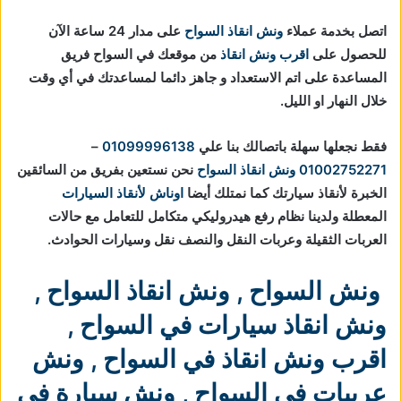
اتصل بخدمة عملاء
ونش انقاذ السواح
على مدار 24 ساعة الآن
للحصول على
اقرب ونش انقاذ
من موقعك في السواح فريق
المساعدة على اتم الاستعداد و جاهز دائما لمساعدتك في أي وقت
خلال النهار او الليل.
فقط نجعلها سهلة باتصالك بنا علي
01099996138
–
01002752271
ونش انقاذ السواح
نحن نستعين بفريق من السائقين
الخبرة لأنقاذ سيارتك كما نمتلك أيضا
اوناش لأنقاذ السيارات
المعطلة ولدينا نظام رفع هيدروليكي متكامل للتعامل مع حالات
العربات الثقيلة وعربات النقل والنصف نقل وسيارات الحوادث.
ونش السواح
,
ونش انقاذ السواح
,
ونش انقاذ سيارات في السواح
,
اقرب ونش انقاذ في السواح
,
ونش
عربيات في السواح
,
ونش سيارة في