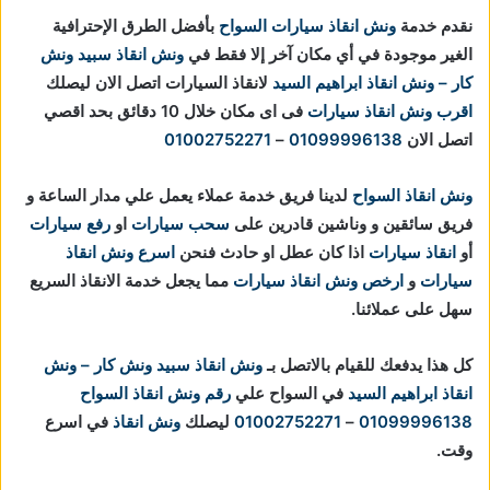
نقدم خدمة
ونش انقاذ سيارات السواح
بأفضل الطرق الإحترافية
الغير موجودة في أي مكان آخر إلا فقط في
ونش انقاذ
سبيد ونش
كار – ونش انقاذ ابراهيم السيد
لانقاذ السيارات اتصل الان ليصلك
اقرب ونش انقاذ سيارات
فى اى مكان خلال 10 دقائق بحد اقصي
اتصل الان
01099996138
–
01002752271
ونش انقاذ السواح
لدينا فريق خدمة عملاء يعمل علي مدار الساعة و
فريق سائقين و وناشين قادرين على
سحب سيارات
او
رفع سيارات
أو
انقاذ سيارات
اذا كان عطل او حادث فنحن
اسرع ونش انقاذ
سيارات
و
ارخص ونش انقاذ سيارات
مما يجعل خدمة الانقاذ السريع
سهل على عملائنا.
كل هذا يدفعك للقيام بالاتصل بـ
ونش انقاذ
سبيد ونش كار – ونش
انقاذ ابراهيم السيد
في السواح علي
رقم ونش انقاذ السواح
01099996138
–
01002752271
ليصلك
ونش انقاذ
في اسرع
وقت.