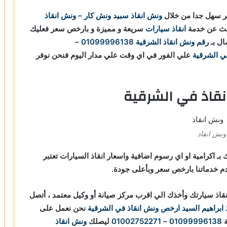
 سهل جدا من خلال
ونش انقاذ
سبيد ونش كار – ونش انقاذ
بحث عن خدمة
انقاذ سيارات
سريعة و مميزة و بارخص سعر فعليك
ال بـ
رقم ونش انقاذ الشرقية
01099996138
–
ي الشرقية
علي الفور في اي وقت علي مدار اليوم فنحن نوفر
قاذ في الشرقية
ونش انقاذ
ـ اكرامية او اي رسوم اضافية واسعار انقاذ السيارات تعتبر
 خدماتنا بارخص سعر وبأعلى جودة.
اذ سيارتك وأخذك الي اقرب مركز صيانة أو وكيل معتمد ، أتصل
ابراهيم السيد
ارخص ونش انقاذ في الشرقية
نحن نعمل على
ة
01099996138
–
01002752271
ليصلك
ونش انقاذ