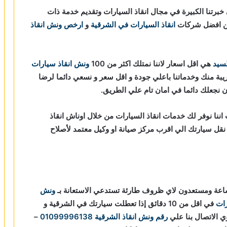
برتنا الكبيرة في مجال انقاذ السيارات وتقديم خدمة ذات
 من افضل شركات
انقاذ السيارات في الشرقية
و
ارخص ونش انقاذ
لسيد
هي اقل اسعار لاننا نمتلك اكثر من 100
ونش انقاذ سيارات
ريبة منك وخدماتنا باعلي جودة و اقل سعر و نسعي دائما لرضا
ان نجعلك دائما في امان تام علي الطريق.
ننا نوفر لك خدمات انقاذ السيارات من خلال اوناش انقاذ
 و مراقبة بـ GPS لتساعدك في نقل سيارتك الي اقرب مركز صيانة او وكيل معتمد لأصلاح
ونش
رات
في اقل من 10 دقائق
إذا تعطلت سيارتك في الشرقية و
 الاتصال بنا علي
رقم ونش انقاذ الشرقية
01099996138
–