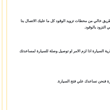
طريق خالي من محطات تزويد الوقود كل ما عليك الاتصال بنا
لتزود بالوقود.
رية السيارة اذا لزم الامر او توصيل وصلة للسيارة لمساعدتك
ارة فنحن نساعدك علي فتح السيارة.