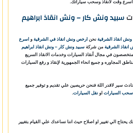
سرع وقت لانقاذ وسحب سياراتك.
ات
سبيد ونش كار – ونش انقاذ ابراهيم
ونش انقاذ الشرقية
نحن
ارخص ونش انقاذ في الشرقية
و
اسرع
 انقاذ الشرقية
من شركة
سبيد ونش كار – ونش انقاذ ابراهيم
ذ السيارات نحن نعمل منذ 20 عاما ومتخصصون في مجال أنقاذ السيارات وخدمات الانقاذ السريع
اطق المجاوره و جميع انحاء الجمهورية لإنقاذ و رفع السيارات
دث سير لاقدر اللة فنحن حريصين علي تقديم و توفير جميع
سحب السيارات
او
نقل السيارات
.
ك يحتاج الي تغيير او اصلاح حيث اننا نساعدك علي القيام بتغيير