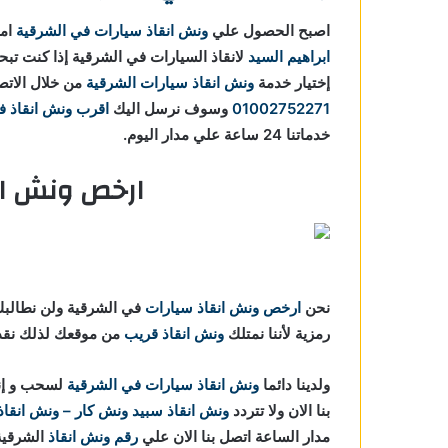
اصبح الحصول علي
ونش انقاذ سيارات في الشرقية
امر
ابراهيم السيد
لانقاذ السيارات في الشرقية إذا كنت ت
إختيار خدمة
ونش انقاذ سيارات الشرقية
من خلال الاتص
01002752271
وسوف نرسل اليك
اقرب ونش انقاذ ف
خدماتنا 24 ساعة علي مدار اليوم.
ارخص ونش ان
نحن
ارخص ونش انقاذ سيارات
في الشرقية ولن نطالبك ب
رمزية لأننا نمتلك
ونش انقاذ قريب
من موقعك لذلك نقدم
ولدينا دائما
ونش انقاذ سيارات في الشرقية
لسحب و إنق
بنا الان ولا تتردد
ونش انقاذ
سبيد ونش كار – ونش انقاذ 
مدار الساعة اتصل بنا الان علي
رقم ونش انقاذ
الشرقي