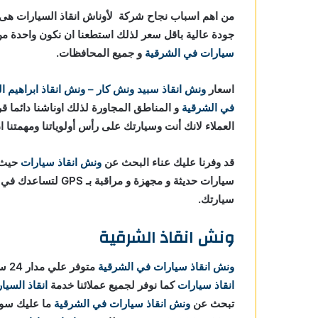
 الشرقية
من اهم اسباب نجاح شركة لأوناش انقاذ السيارات هى خ
جودة عالية باقل سعر لذلك استطعنا ان نكون واحدة
ي
سيارات في الشرقية
و جميع المحافظات.
لشرقية
اسعار
ونش انقاذ
سبيد ونش كار – ونش انقاذ ابراهيم ا
شرقية
في الشرقية
و المناطق المجاورة لذلك اوناشنا دائما ق
العملاء لانك أنت وسيارتك على رأس أولوياتنا ومهمتنا 
قد وفرنا عليك عناء البحث عن
ونش انقاذ سيارات
حيث ا
سيارات حديثة و مجهزة
سيارتك.
ونش انقاذ الشرقية
ونش انقاذ سيارات في الشرقية
متوفر علي مدار 24 ساعة ومستعدون لاي ظروف طارئة تستدعي الاستعانة بـ
انقاذ سيارات
كما نوفر لجميع عملائنا خدمة
انقاذ السيا
تبحث عن
ونش انقاذ سيارات في الشرقية
ما عليك سوي