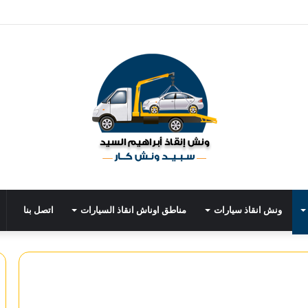
ونش انقاذ سيارات
مناطق اوناش انقاذ السيارات
اتصل بنا