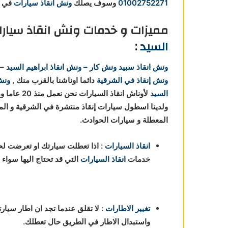
01002752271
وسوف يصلك
ونش انقاذ سيارات
في ا
مميزات و خدمات ونش انقاذ سيار
السيد
:
ونش انقاذ
سبيد ونش كار – ونش انقاذ ابراهيم السيد
–
ونش إنقاذ في الشرقية
دائما اوناشنا بالقرب منك ,
ونش
السيد
لأوناش انقا
ولدينا اسطول سيارات إنقاذ منتشرة في الشرقية و المن
المعطلة و سيارات الحوادث.
انقاذ السيارات
: اذا تعطلت سيارتك او تعرضت لحا
خدمات
انقاذ السيارات
التي قد تحتاج اليها سواء
تغيير الاطارات
: لا تقلق عندما تجد ان اطار سيارت
واستبدال الاطار في الطريق حال تعطلك.