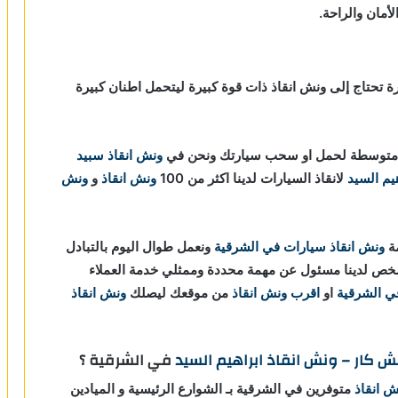
مان والراحة.
رة تحتاج إلى ونش انقاذ ذات قوة كبيرة ليتحمل اطنان كبيرة
وة متوسطة لحمل او سحب سيارتك ونحن في
ونش انقاذ
سبيد
يم السيد
لانقاذ السيارات لدينا اكثر من 100
ونش انقاذ
و
ونش
مة
ونش انقاذ سيارات في الشرقية
ونعمل طوال اليوم بالتبادل
خص لدينا مسئول عن مهمة محددة وممثلي خدمة العملاء
ي الشرقية
او
اقرب ونش انقاذ
من موقعك ليصلك
ونش انقاذ
ش كار – ونش انقاذ ابراهيم السيد
في الشرقية ؟
ش انقاذ
متوفرين في الشرقية بـ الشوارع الرئيسية و الميادين