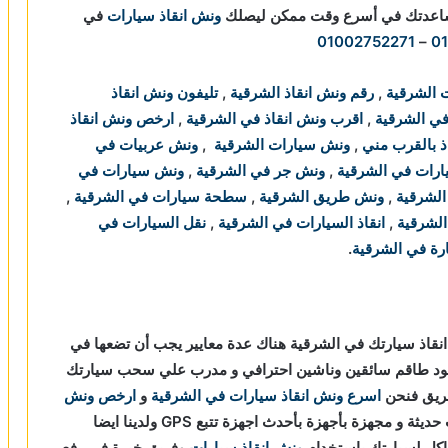
مساعدتك في أسرع وقت ممكن ليصلك
ونش انقاذ سيارات
في
01002752271
–
0
 الشرقية
,
رقم ونش انقاذ الشرقية
,
تليفون ونش انقاذ
في الشرقية
,
اقرب ونش انقاذ في الشرقية
,
ارخص ونش انقاذ
ذ بالقرب مني
,
ونش سيارات الشرقية
,
ونش عربيات في
رات في الشرقية
,
ونش جر في الشرقية
,
ونش سيارات في
الشرقية
,
ونش طريق الشرقية
,
سطحة سيارات في الشرقية
,
لشرقية
,
انقاذ السيارات في الشرقية
,
نقل السيارات في
ة في الشرقية
.
نقاذ سيارتك في الشرقية هناك عدة معايير يجب أن تضعها في
ود طاقم سائقين وناشين احترافي و مدرب علي سحب سيارتك
طريق فنحن
اسرع ونش انقاذ سيارات في الشرقية
و
ارخص ونش
و سيارات حديثة و مجهزة بأجهزة بأحدث اجهزة تتبع GPS ولدينا ايضا
اكل لسيارتك باستخدام
ونش انقاذ سيارات
وفريق خبرة في رفع