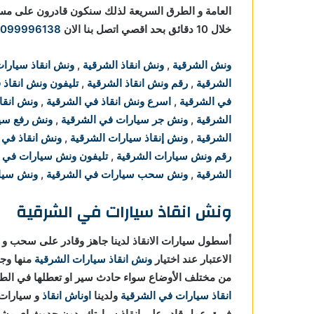
العامة و الطرق السريعة لذلك سنكون قادرون على 
خلال 10 دقائق بحد اقصي اتصل بنا الان
1099996138
ونش الشرقية
,
ونش انقاذ الشرقية
,
ونش انقاذ سيارات
الشرقية
,
رقم ونش انقاذ الشرقية
,
تليفون ونش انقاذ 
في الشرقية
,
اسرع ونش انقاذ في الشرقية
,
ونش انقا
الشرقية
,
ونش جر سيارات في الشرقية
,
ونش رفع سيا
الشرقية
,
ونش إنقاذ سيارات الشرقية
,
ونش انقاذ في 
رقم ونش سيارات الشرقية
,
تليفون ونش سيارات في ا
الشرقية
,
ونش سحب سيارات في الشرقية
,
ونش سيار
ونش انقاذ سيارات في الشرقية
أسطول سيارات الانقاذ لدينا جاهز وقادر على سحب و ا
الاعتبار عند اختيار
ونش انقاذ سيارات الشرقية
منها وج
من مختلف الأوضاع سواء حادث سير او تعطلها في ال
انقاذ سيارات في الشرقية
ولدينا
اوناش انقاذ
فريق عمل قادر علي انقاذ سيارتك بدون حدوث اي مش