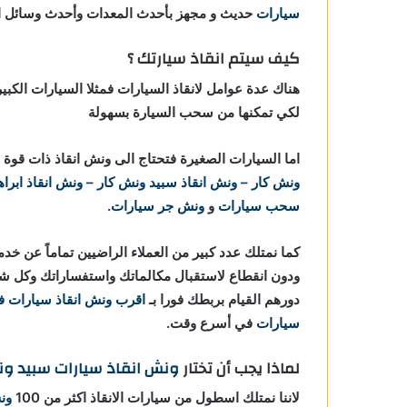
سيارات
حديث و مجهز بأحدث المعدات وأحدث وسائل الأ
كيف سيتم انقاذ سيارتك ؟
هناك عدة عوامل لانقاذ السيارات فمثلا السيارات الكبي
لكي تمكنها من سحب السيارة بسهولة
اما السيارات الصغيرة فتحتاج الى ونش انقاذ ذات ق
ونش كار – ونش انقاذ
سبيد ونش كار – ونش انقاذ ابراه
سحب سيارات
و
ونش جر سيارات
.
كما نمتلك عدد كبير من العملاء الراضيين تماماً عن خد
ودون انقطاع لاستقبال مكالماتك واستفساراتك وكل ش
دورهم القيام بربطك فورا بـ
اقرب ونش انقاذ سيارات ف
سيارات
في أسرع وقت.
لماذا يجب أن تختار
ونش انقاذ سيارات
سبيد ون
لاننا نمتلك اسطول من سيارات الانقاذ اكثر من 100
ون