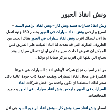
ونش انقاذ العبور
ونش انقاذ سيارات
سبيد ونش كار – ونش انقاذ ابراهيم السيد
–
اسرع و ارخص
ونش انقاذ سيارات في العبور
بخصم 150 جنية اتصل
بنا الان ليصلك اقرب
ونش انقاذ سيارات في العبور
هناك العديد من
الظروف الطارئة التي قد تحدث لنا اثناء القيادة علي الطريق فمن
الممكن ان تتعرض لحادث سير مفاجي او ان تتعطل سيارتك وقد
تحتاج الي نقلها الي اقرب مركز صيانة او توكيل.
من اهم اسباب نجاح شركة لأوناش انقاذ السيارات هى خبرتنا
الكبيرة في مجال انقاذ السيارات وتقديم خدمة ذات جودة عالية باقل
سعر لذلك استطعنا ان نكون واحدة من افضل شركات
انقاذ
السيارات في العبور
و
ارخص ونش انقاذ سيارات في العبور
و جميع
المحافظات.
اسعار
ونش انقاذ
سبيد ونش كار – ونش انقاذ ابراهيم السيد
هي اقل