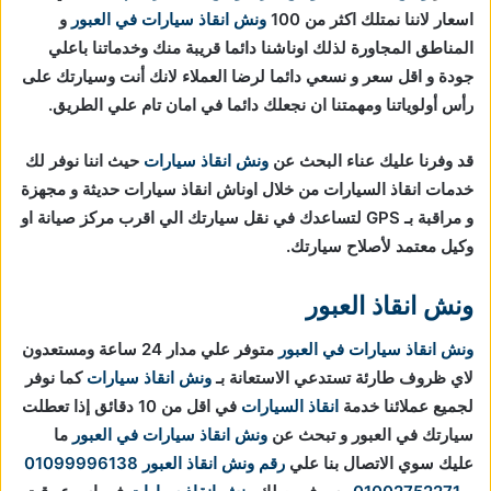
اسعار لاننا نمتلك اكثر من 100
ونش انقاذ سيارات في العبور
و
المناطق المجاورة لذلك اوناشنا دائما قريبة منك وخدماتنا باعلي
جودة و اقل سعر و نسعي دائما لرضا العملاء لانك أنت وسيارتك على
رأس أولوياتنا ومهمتنا ان نجعلك دائما في امان تام علي الطريق.
قد وفرنا عليك عناء البحث عن
ونش انقاذ سيارات
حيث اننا نوفر لك
خدمات انقاذ السيارات من خلال اوناش انقاذ سيارات حديثة و مجهزة
و مراقبة بـ GPS لتساعدك في نقل سيارتك الي اقرب مركز صيانة او
وكيل معتمد لأصلاح سيارتك.
ونش انقاذ العبور
ونش انقاذ سيارات في العبور
متوفر علي مدار 24 ساعة ومستعدون
لاي ظروف طارئة تستدعي الاستعانة بـ
ونش انقاذ سيارات
كما نوفر
لجميع عملائنا خدمة
انقاذ السيارات
في اقل من 10 دقائق
إذا تعطلت
سيارتك في العبور و تبحث عن
ونش انقاذ سيارات في العبور
ما
عليك سوي الاتصال بنا علي
رقم ونش انقاذ العبور
01099996138