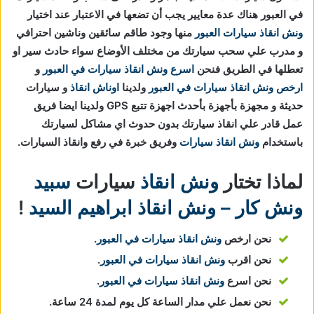
في العبور هناك عدة معايير يجب أن تضعها في الاعتبار عند اختيار
ونش انقاذ سيارات العبور
منها وجود طاقم سائقين وناشين احترافي
و مدرب علي سحب سيارتك من مختلف الأوضاع سواء حادث سير او
تعطلها في الطريق فنحن
اسرع ونش انقاذ سيارات في العبور
و
ارخص ونش انقاذ سيارات في العبور
ولدينا
اوناش انقاذ
و سيارات
حديثة و مجهزة بأجهزة بأحدث اجهزة تتبع GPS ولدينا ايضا فريق
عمل قادر علي انقاذ سيارتك بدون حدوث اي مشاكل لسيارتك
باستخدام
ونش انقاذ سيارات
وفريق خبرة في رفع وانقاذ السيارات.
لماذا تختار
ونش انقاذ
سيارات
سبيد
ونش كار – ونش انقاذ ابراهيم السيد
!
نحن ارخص
ونش انقاذ سيارات في العبور
.
نحن اقرب
ونش انقاذ سيارات في العبور
.
نحن اسرع
ونش انقاذ سيارات في العبور
.
نحن نعمل علي مدار الساعة كل يوم لمدة 24 ساعة.