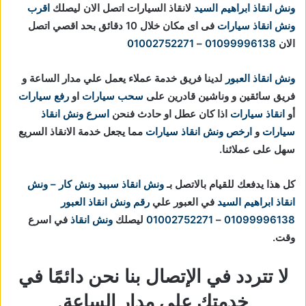
ونش انقاذ ابراهيم السيد
لانقاذ السيارات اتصل الان ليصلك
اقرب
ونش انقاذ سيارات
فى اى مكان خلال 10 دقائق بحد اقصي اتصل
الان
01099996138
–
01002752271
ونش انقاذ العبور
لدينا فريق خدمة عملاء يعمل علي مدار الساعة و
فريق سائقين و وناشين قادرين على
سحب سيارات
او
رفع سيارات
أو
انقاذ سيارات
اذا كان عطل او حادث فنحن
اسرع ونش انقاذ
سيارات
و
ارخص ونش انقاذ سيارات
مما يجعل خدمة الانقاذ السريع
سهل على عملائنا.
كل هذا يدفعك للقيام بالاتصل بـ
ونش انقاذ
سبيد ونش كار – ونش
انقاذ ابراهيم السيد
في العبور علي
رقم ونش انقاذ العبور
01099996138
–
01002752271
ليصلك
ونش انقاذ
في اسرع
وقت.
لا تتردد في الإتصال بنا نحن دائمًا في
خدمتك علي مدار الساعة.