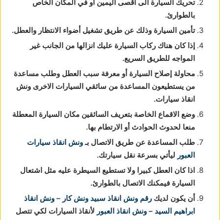
تحريك السيارة الى اقصى اليمين او في المكان الخاص
بالطوارئ.
تأمين السيارة وذلك عن طريق تشغيل أضواء الانتظار والعطل.
إذا كان هناك ركاب السيارة عليك انزالها من الجانب غير
المواجه للطريق السريع.
محاولة إصلاح السيارة أو معرفة سبب العطل وطلب مساعدة
من يستطيعون المساعدة من سائقي السيارات الاخرى ونش
انقاذ سيارات.
وضع الاقماع الخاصة بتعريف السائقين مكان السيارة المعطلة
منعا لحدوث الحوادث أو الارتطام بها.
طلب المساعدة عن طريق الاتصال بـ
ونش انقاذ سيارات
العبور
ليأتي بسرعة نقل سيارتك.
اذا كان العطل كبيرا ولا تستطيع السيطرة عليه مثل اشتعال
السيارة فيمكنك الاتصال بالطوارئ.
أن يكون لديك
رقم ونش انقاذ
سبيد ونش كار – ونش انقاذ
ابراهيم السيد
–
ونش انقاذ العبور
لأنقاذ السيارات لكي تتصل