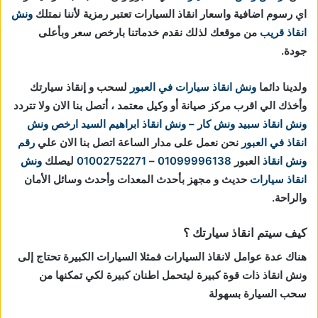
اي رسوم اضافية واسعار انقاذ السيارات تعتبر رمزية لأننا نمتلك
ونش
انقاذ قريب
من موقعك لذلك نقدم خدماتنا بارخص سعر وبأعلى
جودة.
ولدينا دائما
ونش انقاذ سيارات في العبور
لسحب و إنقاذ سيارتك
وأخذك الي اقرب مركز صيانة أو وكيل معتمد ، أتصل بنا الان ولا تتردد
ونش انقاذ
سبيد ونش كار – ونش انقاذ ابراهيم السيد
ارخص ونش
انقاذ في العبور
نحن نعمل على مدار الساعة اتصل بنا الان علي
رقم
ونش انقاذ
العبور
01099996138
–
01002752271
ليصلك
ونش
انقاذ سيارات
حديث و مجهز بأحدث المعدات وأحدث وسائل الأمان
والراحة.
كيف سيتم انقاذ سيارتك ؟
هناك عدة عوامل لانقاذ السيارات فمثلا السيارات الكبيرة تحتاج إلى
ونش انقاذ ذات قوة كبيرة ليتحمل اطنان كبيرة لكي تمكنها من
سحب السيارة بسهولة