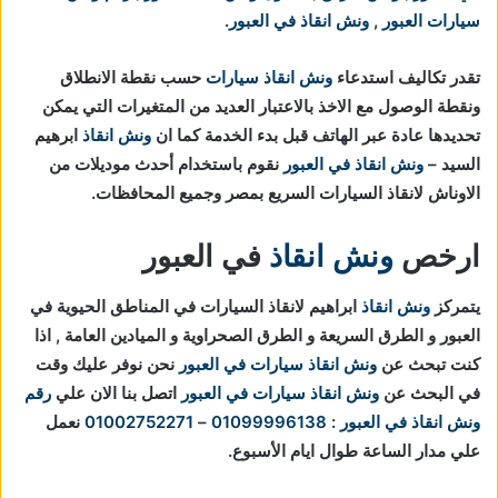
سيارات العبور
,
ونش انقاذ في العبور
.
تقدر تكاليف استدعاء
ونش انقاذ سيارات
حسب نقطة الانطلاق
ونقطة الوصول مع الاخذ بالاعتبار العديد من المتغيرات التي يمكن
تحديدها عادة عبر الهاتف قبل بدء الخدمة كما ان
ونش انقاذ
ابرهيم
السيد –
ونش انقاذ في العبور
نقوم باستخدام أحدث موديلات من
الاوناش لانقاذ السيارات السريع بمصر وجميع المحافظات.
ارخص
ونش انقاذ
في العبور
يتمركز
ونش انقاذ
ابراهيم لانقاذ السيارات في المناطق الحيوية في
العبور و الطرق السريعة و الطرق الصحراوية و الميادين العامة , اذا
كنت تبحث عن
ونش انقاذ سيارات في العبور
نحن نوفر عليك وقت
في البحث عن
ونش انقاذ سيارات في العبور
اتصل بنا الان علي
رقم
ونش انقاذ في العبور
:
01099996138
–
01002752271
نعمل
علي مدار الساعة طوال ايام الأسبوع.