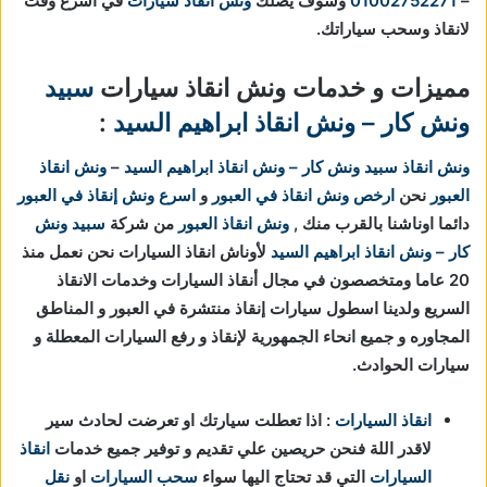
–
01002752271
وسوف يصلك
ونش انقاذ سيارات
في اسرع وقت
لانقاذ وسحب سياراتك.
مميزات و خدمات ونش انقاذ سيارات
سبيد
ونش كار – ونش انقاذ ابراهيم السيد
:
ونش انقاذ
سبيد ونش كار – ونش انقاذ ابراهيم السيد
–
ونش انقاذ
العبور
نحن
ارخص ونش انقاذ في العبور
و
اسرع ونش إنقاذ في العبور
دائما اوناشنا بالقرب منك ,
ونش انقاذ العبور
من شركة
سبيد ونش
كار – ونش انقاذ ابراهيم السيد
لأوناش انقاذ السيارات نحن نعمل منذ
20 عاما ومتخصصون في مجال أنقاذ السيارات وخدمات الانقاذ
السريع ولدينا اسطول سيارات إنقاذ منتشرة في العبور و المناطق
المجاوره و جميع انحاء الجمهورية لإنقاذ و رفع السيارات المعطلة و
سيارات الحوادث.
انقاذ السيارات
: اذا تعطلت سيارتك او تعرضت لحادث سير
لاقدر اللة فنحن حريصين علي تقديم و توفير جميع خدمات
انقاذ
السيارات
التي قد تحتاج اليها سواء
سحب السيارات
او
نقل