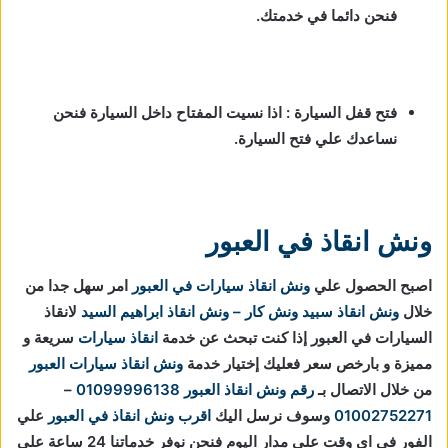
فنحن دائما في خدمتك.
فتح قفل السيارة : اذا نسيت المفتاح داخل السيارة فنحن
نساعدك علي فتح السيارة.
ونش انقاذ في العبور
اصبح الحصول علي
ونش انقاذ سيارات في العبور
امر سهل جدا من
خلال
ونش انقاذ
سبيد ونش كار – ونش انقاذ ابراهيم السيد
لانقاذ
السيارات في العبور إذا كنت تبحث عن خدمة
انقاذ سيارات
سريعة و
مميزة و بارخص سعر فعليك إختيار خدمة
ونش انقاذ سيارات العبور
من خلال الاتصال بـ
رقم ونش انقاذ العبور
01099996138
–
01002752271
وسوف نرسل اليك
اقرب ونش انقاذ في العبور
علي
الفور في اي وقت علي مدار اليوم فنحن نوفر خدماتنا 24 ساعة علي