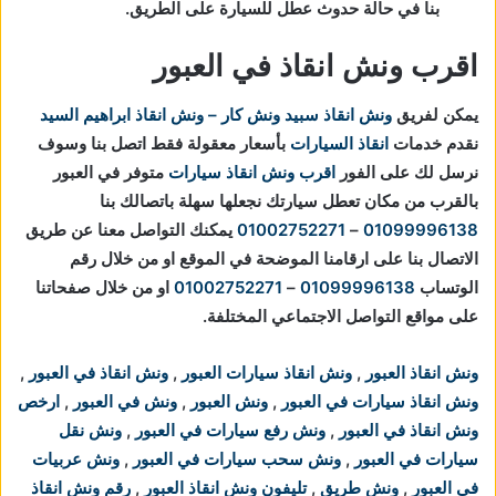
بنا في حالة حدوث عطل للسيارة على الطريق.
اقرب ونش انقاذ في العبور
يمكن لفريق
ونش انقاذ
سبيد ونش كار – ونش انقاذ ابراهيم السيد
نقدم خدمات
انقاذ السيارات
بأسعار معقولة فقط اتصل بنا وسوف
نرسل لك على الفور
اقرب ونش انقاذ سيارات
متوفر في العبور
بالقرب من مكان تعطل سيارتك
نجعلها سهلة باتصالك بنا
01099996138
–
01002752271
يمكنك التواصل معنا عن طريق
الاتصال بنا على ارقامنا الموضحة في الموقع او من خلال رقم
الوتساب
01099996138
–
01002752271
او من خلال صفحاتنا
على مواقع التواصل الاجتماعي المختلفة.
ونش انقاذ العبور
,
ونش انقاذ سيارات العبور
,
ونش انقاذ في العبور
,
ونش انقاذ سيارات في العبور
,
ونش العبور
,
ونش في العبور
,
ارخص
ونش انقاذ في العبور
,
ونش رفع سيارات في العبور
,
ونش نقل
سيارات في العبور
,
ونش سحب سيارات في العبور
,
ونش عربيات
في العبور
,
ونش طريق
,
تليفون ونش انقاذ العبور
,
رقم ونش انقاذ