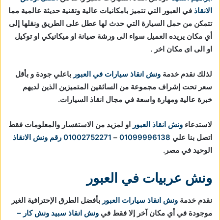
الانقاذ
في العبور التي تتميز بامكانيات عالية وتقنية حديثة عالمية مما
تتمكن من حمل السيارة التي حدث لها عطل على الطريق ونقلها إلى
أي مكان يريده العميل سواء الى ورشة صيانة او ميكانيكي او توكيل
او الى اى مكان اخر .
لذلك نقدم خدمة
ونش انقاذ سيارات في العبور
باعلي جودة و بأقل
سعر تحت إشراف مجموعة من السائقين المتميزين الذين لديهم
خبرة عالية ومهارة واسعة في مجال انقاذ السيارات.
لاستدعاء
ونش انقاذ العبور
او لمزيد من الاستفسار والمعلومات فقط
اتصل بنا علي
01099996138
–
01002752271
رقم ونش الانقاذ
الوحيد في مصر.
ونش عربيات في العبور
نقدم خدمة
ونش انقاذ سيارات العبور
بأفضل الطرق الإحترافية الغير
موجودة في أي مكان آخر إلا فقط في
ونش انقاذ
سبيد ونش كار –