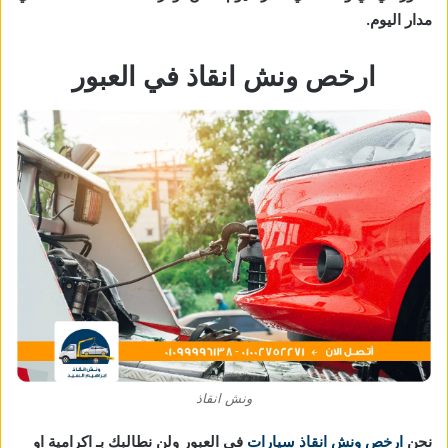
مدار اليوم.
ارخص ونش انقاذ في العبور
ونش انقاذ
نحن
ارخص ونش انقاذ سيارات
في العبور ولن نطالبك بـ اكرامية او