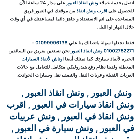
اتصل بخدمة عملاء
ونش انقاذ العبور
على مدار 24 ساعة الآن
للحصول على
اقرب ونش انقاذ
من موقعك في العبور فريق
المساعدة على اتم الاستعداد و جاهز دائما لمساعدتك في أي وقت
خلال النهار او الليل.
فقط نجعلها سهلة باتصالك بنا علي
01099996138
–
01002752271
ونش انقاذ العبور
نحن نستعين بفريق من السائقين
الخبرة لأنقاذ سيارتك كما نمتلك أيضا
اوناش لأنقاذ السيارات
المعطلة ولدينا نظام رفع هيدروليكي متكامل للتعامل مع حالات
العربات الثقيلة وعربات النقل والنصف نقل وسيارات الحوادث.
ونش العبور
,
ونش انقاذ العبور
,
ونش انقاذ سيارات في العبور
,
اقرب
ونش انقاذ في العبور
,
ونش عربيات
في العبور
,
ونش سيارة في العبور
,