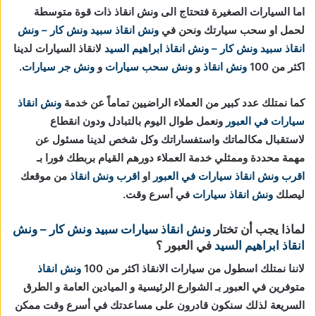
اما السيارات الصغيرة فتحتاج الى ونش انقاذ ذات قوة متوسطة
لحمل او سحب سيارتك ونحن في
ونش انقاذ
سبيد ونش كار – ونش
انقاذ
سبيد ونش كار – ونش انقاذ ابراهيم السيد
لانقاذ السيارات لدينا
اكثر من 100
ونش انقاذ
و
ونش سحب سيارات
و
ونش جر سيارات
.
كما نمتلك عدد كبير من العملاء الراضيين تماماً عن خدمة
ونش انقاذ
سيارات في العبور
ونعمل طوال اليوم بالتبادل ودون انقطاع
لاستقبال مكالماتك واستفساراتك وكل شخص لدينا مسئول عن
مهمة محددة وممثلي خدمة العملاء دورهم القيام بربطك فورا بـ
اقرب ونش انقاذ سيارات في العبور
او
اقرب ونش انقاذ
من موقعك
ليصلك
ونش انقاذ سيارات
في أسرع وقت.
لماذا يجب أن تختار
ونش انقاذ سيارات
سبيد ونش كار – ونش
انقاذ ابراهيم السيد
في العبور ؟
لاننا نمتلك اسطول من سيارات الانقاذ اكثر من 100
ونش انقاذ
متوفرين في العبور بـ الشوارع الرئيسية و الميادين العامة و الطرق
السريعة لذلك سنكون قادرون على مساعدتك في أسرع وقت ممكن