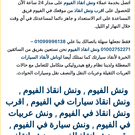
اتصل بخدمة عملاء
ونش انقاذ الفيوم
على مدار 24 ساعة الآن
للحصول على
اقرب ونش انقاذ
من موقعك في الفيوم فريق
المساعدة على اتم الاستعداد و جاهز دائما لمساعدتك في أي وقت
خلال النهار او الليل.
فقط نجعلها سهلة باتصالك بنا علي
01099996138
–
01002752271
ونش انقاذ الفيوم
نحن نستعين بفريق من السائقين
الخبرة لأنقاذ سيارتك كما نمتلك أيضا
اوناش لأنقاذ السيارات
المعطلة ولدينا نظام رفع هيدروليكي متكامل للتعامل مع حالات
العربات الثقيلة وعربات النقل والنصف نقل وسيارات الحوادث.
ونش الفيوم
,
ونش انقاذ الفيوم
,
ونش انقاذ سيارات في الفيوم
,
اقرب
ونش انقاذ في الفيوم
,
ونش عربيات
في الفيوم
,
ونش سيارة في الفيوم
,