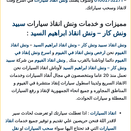
–
01002752271
وسوف يصلك
ونش انقاذ سيارات
في اسرع وقت
لانقاذ وسحب سياراتك.
مميزات و خدمات ونش انقاذ سيارات
سبيد
ونش كار – ونش انقاذ ابراهيم السيد
:
ونش انقاذ
سبيد ونش كار – ونش انقاذ ابراهيم السيد
–
ونش انقاذ
الفيوم
نحن
ارخص ونش انقاذ في الفيوم
و
اسرع ونش إنقاذ في
الفيوم
دائما اوناشنا بالقرب منك ,
ونش انقاذ الفيوم
من شركة
سبيد
ونش كار – ونش انقاذ ابراهيم السيد
لأوناش انقاذ السيارات نحن
نعمل منذ 20 عاما ومتخصصون في مجال أنقاذ السيارات وخدمات
الانقاذ السريع ولدينا اسطول سيارات إنقاذ منتشرة في الفيوم و
المناطق المجاوره و جميع انحاء الجمهورية لإنقاذ و رفع السيارات
المعطلة و سيارات الحوادث.
انقاذ السيارات
: اذا تعطلت سيارتك او تعرضت لحادث سير
لاقدر اللة فنحن حريصين علي تقديم و توفير جميع خدمات
انقاذ
السيارات
التي قد تحتاج اليها سواء
سحب السيارات
او
نقل