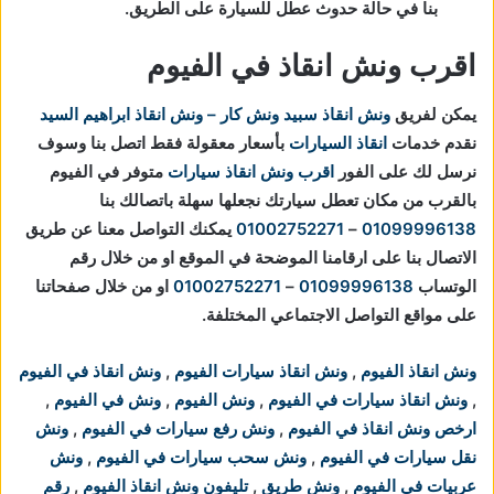
بنا في حالة حدوث عطل للسيارة على الطريق.
اقرب ونش انقاذ في الفيوم
يمكن لفريق
ونش انقاذ
سبيد ونش كار – ونش انقاذ ابراهيم السيد
نقدم خدمات
انقاذ السيارات
بأسعار معقولة فقط اتصل بنا وسوف
نرسل لك على الفور
اقرب ونش انقاذ سيارات
متوفر في الفيوم
بالقرب من مكان تعطل سيارتك
نجعلها سهلة باتصالك بنا
01099996138
–
01002752271
يمكنك التواصل معنا عن طريق
الاتصال بنا على ارقامنا الموضحة في الموقع او من خلال رقم
الوتساب
01099996138
–
01002752271
او من خلال صفحاتنا
على مواقع التواصل الاجتماعي المختلفة.
ونش انقاذ الفيوم
,
ونش انقاذ سيارات الفيوم
,
ونش انقاذ في الفيوم
,
ونش انقاذ سيارات في الفيوم
,
ونش الفيوم
,
ونش في الفيوم
,
ارخص ونش انقاذ في الفيوم
,
ونش رفع سيارات في الفيوم
,
ونش
نقل سيارات في الفيوم
,
ونش سحب سيارات في الفيوم
,
ونش
عربيات في الفيوم
,
ونش طريق
,
تليفون ونش انقاذ الفيوم
,
رقم