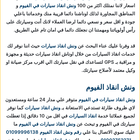
اسعار لاننا نمتلك اكثر من 100
ونش انقاذ سيارات في الفيوم
و
المناطق المجاورة لذلك اوناشنا دائما قريبة منك وخدماتنا باعلي
جودة و اقل سعر و نسعي دائما لرضا العملاء لانك أنت وسيارتك على
رأس أولوياتنا ومهمتنا ان نجعلك دائما في امان تام علي الطريق.
قد وفرنا عليك عناء البحث عن
ونش انقاذ سيارات
حيث اننا نوفر لك
خدمات انقاذ السيارات من خلال اوناش انقاذ سيارات حديثة و مجهزة
و مراقبة بـ GPS لتساعدك في نقل سيارتك الي اقرب مركز صيانة او
وكيل معتمد لأصلاح سيارتك.
ونش انقاذ الفيوم
ونش انقاذ سيارات في الفيوم
متوفر علي مدار 24 ساعة ومستعدون
لاي ظروف طارئة تستدعي الاستعانة بـ
ونش انقاذ سيارات
كما نوفر
لجميع عملائنا خدمة
انقاذ السيارات
في اقل من 10 دقائق
إذا تعطلت
سيارتك في الفيوم و تبحث عن
ونش انقاذ سيارات في الفيوم
ما
عليك سوي الاتصال بنا علي
رقم ونش انقاذ الفيوم
01099996138