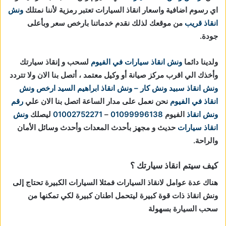
اي رسوم اضافية واسعار انقاذ السيارات تعتبر رمزية لأننا نمتلك
ونش
انقاذ قريب
من موقعك لذلك نقدم خدماتنا بارخص سعر وبأعلى
جودة.
ولدينا دائما
ونش انقاذ سيارات في الفيوم
لسحب و إنقاذ سيارتك
وأخذك الي اقرب مركز صيانة أو وكيل معتمد ، أتصل بنا الان ولا تتردد
ونش انقاذ
سبيد ونش كار – ونش انقاذ ابراهيم السيد
ارخص ونش
انقاذ في الفيوم
نحن نعمل على مدار الساعة اتصل بنا الان علي
رقم
ونش انقاذ
الفيوم
01099996138
–
01002752271
ليصلك
ونش
انقاذ سيارات
حديث و مجهز بأحدث المعدات وأحدث وسائل الأمان
والراحة.
كيف سيتم انقاذ سيارتك ؟
هناك عدة عوامل لانقاذ السيارات فمثلا السيارات الكبيرة تحتاج إلى
ونش انقاذ ذات قوة كبيرة ليتحمل اطنان كبيرة لكي تمكنها من
سحب السيارة بسهولة