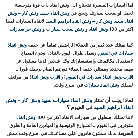
اما السيارات الصغيرة فتحتاج الى ونش انقاذ ذات قوة متوسطة
لحمل او سحب سيارتك ونحن في
ونش انقاذ
سبيد ونش كار – ونش
انقاذ
سبيد ونش كار – ونش انقاذ ابراهيم السيد
لانقاذ السيارات لدينا
اكثر من 100
ونش انقاذ
و
ونش سحب سيارات
و
ونش جر سيارات
.
كما نمتلك عدد كبير من العملاء الراضيين تماماً عن خدمة
ونش انقاذ
سيارات في الفيوم
ونعمل طوال اليوم بالتبادل ودون انقطاع
لاستقبال مكالماتك واستفساراتك وكل شخص لدينا مسئول عن
مهمة محددة وممثلي خدمة العملاء دورهم القيام بربطك فورا بـ
اقرب ونش انقاذ سيارات في الفيوم
او
اقرب ونش انقاذ
من موقعك
ليصلك
ونش انقاذ سيارات
في أسرع وقت.
لماذا يجب أن تختار
ونش انقاذ سيارات
سبيد ونش كار – ونش
انقاذ ابراهيم السيد
في الفيوم ؟
لاننا نمتلك اسطول من سيارات الانقاذ اكثر من 100
ونش انقاذ
متوفرين في الفيوم بـ الشوارع الرئيسية و الميادين العامة و الطرق
السريعة لذلك سنكون قادرون على مساعدتك في أسرع وقت ممكن