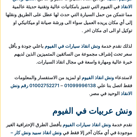
الانقاذ
في الفيوم التي تتميز بامكانيات عالية وتقنية حديثة عالمية
مما تتمكن من حمل السيارة التي حدث لها عطل على الطريق ونقلها
إلى أي مكان يريده العميل سواء الى ورشة صيانة او ميكانيكي او
توكيل او الى اى مكان اخر .
لذلك نقدم خدمة
ونش انقاذ سيارات في الفيوم
باعلي جودة و بأقل
سعر تحت إشراف مجموعة من السائقين المتميزين الذين لديهم
خبرة عالية ومهارة واسعة في مجال انقاذ السيارات.
لاستدعاء
ونش انقاذ الفيوم
او لمزيد من الاستفسار والمعلومات
فقط اتصل بنا علي
01099996138
–
01002752271
رقم ونش
الانقاذ
الوحيد في مصر.
ونش عربيات في الفيوم
نقدم خدمة
ونش انقاذ سيارات الفيوم
بأفضل الطرق الإحترافية الغير
موجودة في أي مكان آخر إلا فقط في
ونش انقاذ
سبيد ونش كار –