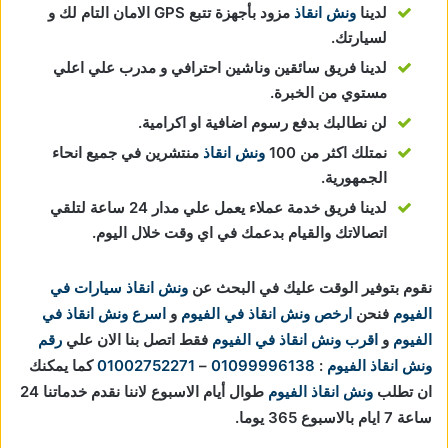
لدينا
ونش انقاذ
مزود بأجهزة تتبع GPS الامان التام لك و
لسيارتك.
لدينا فريق سائقين وناشين احترافي و مدرب علي اعلي
مستوي من الخبرة.
لن نطالبك بدفع رسوم اضافية او اكرامية.
نمتلك اكثر من 100
ونش انقاذ
منتشرين في جميع انحاء
الجمهورية.
لدينا فريق خدمة عملاء يعمل علي مدار 24 ساعة لتلقي
اتصالاتك والقيام بدعمك في اي وقت خلال اليوم.
نقوم بتوفير الوقت عليك في البحث عن
ونش انقاذ سيارات في
الفيوم
فنحن
ارخص ونش انقاذ في الفيوم
و
اسرع ونش انقاذ في
الفيوم
و
اقرب ونش انقاذ في الفيوم
فقط اتصل بنا الان علي
رقم
ونش انقاذ الفيوم
:
01099996138
–
01002752271
كما يمكنك
ان تطلب
ونش انقاذ الفيوم
طوال أيام الاسبوع لاننا نقدم خدماتنا 24
ساعة 7 ايام بالاسبوع 365 يوما.