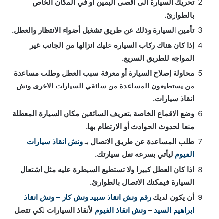
تحريك السيارة الى اقصى اليمين او في المكان الخاص
بالطوارئ.
تأمين السيارة وذلك عن طريق تشغيل أضواء الانتظار والعطل.
إذا كان هناك ركاب السيارة عليك انزالها من الجانب غير
المواجه للطريق السريع.
محاولة إصلاح السيارة أو معرفة سبب العطل وطلب مساعدة
من يستطيعون المساعدة من سائقي السيارات الاخرى ونش
انقاذ سيارات.
وضع الاقماع الخاصة بتعريف السائقين مكان السيارة المعطلة
منعا لحدوث الحوادث أو الارتطام بها.
طلب المساعدة عن طريق الاتصال بـ
ونش انقاذ سيارات
الفيوم
ليأتي بسرعة نقل سيارتك.
اذا كان العطل كبيرا ولا تستطيع السيطرة عليه مثل اشتعال
السيارة فيمكنك الاتصال بالطوارئ.
أن يكون لديك
رقم ونش انقاذ
سبيد ونش كار – ونش انقاذ
ابراهيم السيد
–
ونش انقاذ الفيوم
لأنقاذ السيارات لكي تتصل