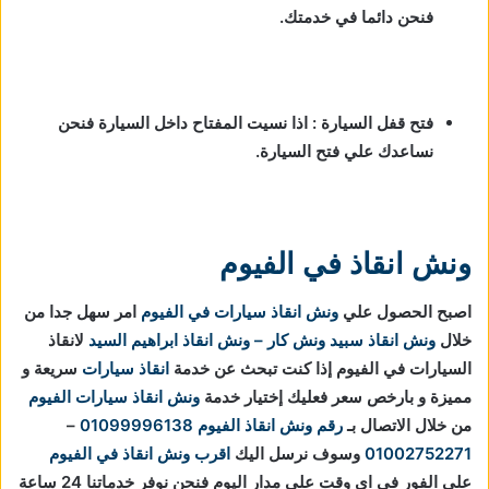
فنحن دائما في خدمتك.
فتح قفل السيارة : اذا نسيت المفتاح داخل السيارة فنحن
نساعدك علي فتح السيارة.
ونش انقاذ في الفيوم
اصبح الحصول علي
ونش انقاذ سيارات في الفيوم
امر سهل جدا من
خلال
ونش انقاذ
سبيد ونش كار – ونش انقاذ ابراهيم السيد
لانقاذ
السيارات في الفيوم إذا كنت تبحث عن خدمة
انقاذ سيارات
سريعة و
مميزة و بارخص سعر فعليك إختيار خدمة
ونش انقاذ سيارات الفيوم
من خلال الاتصال بـ
رقم ونش انقاذ الفيوم
01099996138
–
01002752271
وسوف نرسل اليك
اقرب ونش انقاذ في الفيوم
علي الفور في اي وقت علي مدار اليوم فنحن نوفر خدماتنا 24 ساعة