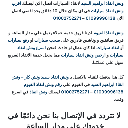
ونش انقاذ ابراهيم السيد
لانقاذ السيارات اتصل الان ليصلك
اقرب
ونش انقاذ سيارات
فى اى مكان خلال 10 دقائق بحد اقصي اتصل
الان
01099996138
–
01002752271
ونش انقاذ الفيوم
لدينا فريق خدمة عملاء يعمل علي مدار الساعة و
فريق سائقين و وناشين قادرين على
سحب سيارات
او
رفع سيارات
أو
انقاذ سيارات
اذا كان عطل او حادث فنحن
اسرع ونش انقاذ
سيارات
و
ارخص ونش انقاذ سيارات
مما يجعل خدمة الانقاذ السريع
سهل على عملائنا.
كل هذا يدفعك للقيام بالاتصل بـ
ونش انقاذ
سبيد ونش كار – ونش
انقاذ ابراهيم السيد
في الفيوم علي
رقم ونش انقاذ الفيوم
01099996138
–
01002752271
ليصلك
ونش انقاذ
في اسرع
وقت.
لا تتردد في الإتصال بنا نحن دائمًا في
خدمتك علي مدار الساعة.