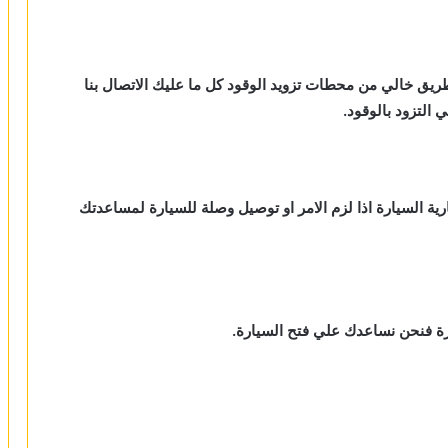
طريق خالي من محطات تزويد الوقود كل ما عليك الاتصال بنا
لتزود بالوقود.
رية السيارة اذا لزم الامر او توصيل وصلة للسيارة لمساعدتك
ارة فنحن نساعدك علي فتح السيارة.