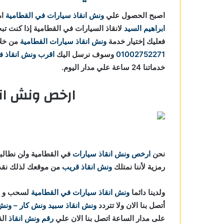
اصبح الحصول علي
ونش انقاذ سيارات في القطامية
ام
ابراهيم السيد
لانقاذ السيارات في القطامية إذا كنت 
فعليك إختيار خدمة
ونش انقاذ سيارات القطامية
من خلا
01002752271
وسوف نرسل اليك
اقرب ونش انقاذ ف
خدماتنا 24 ساعة علي مدار اليوم.
ارخص ونش ان
نحن
ارخص ونش انقاذ سيارات
في القطامية ولن نطالبك 
رمزية لأننا نمتلك
ونش انقاذ قريب
من موقعك لذلك نقدم
ولدينا دائما
ونش انقاذ سيارات في القطامية
لسحب و إن
أتصل بنا الان ولا تتردد
ونش انقاذ
سبيد ونش كار – ونش ا
على مدار الساعة اتصل بنا الان علي
رقم ونش انقاذ
الق