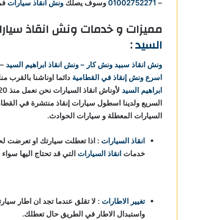
–
01002752271
وسوف يصلك
ونش انقاذ سيارات
في
مميزات و خدمات ونش انقاذ سيار
السيد
:
ونش انقاذ
سبيد ونش كار – ونش انقاذ ابراهيم السيد
–
اسرع ونش إنقاذ في القطامية
دائما اوناشنا بالقرب من
ابراهيم السيد
السريع ولدينا اسطول سيارات إنقاذ منتشرة في القطامية
السيارات المعطلة و سيارات الحوادث.
انقاذ السيارات
: اذا تعطلت سيارتك او تعرضت لحا
خدمات
انقاذ السيارات
التي قد تحتاج اليها سواء
تغيير الاطارات
: لا تقلق عندما تجد ان اطار سيارت
واستبدال الاطار في الطريق حال تعطلك.