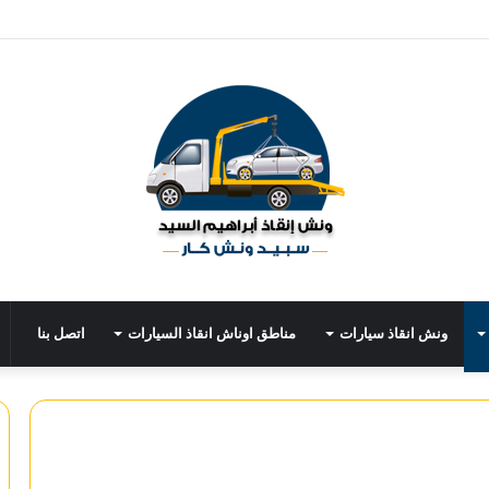
ونش انقاذ سيارات
مناطق اوناش انقاذ السيارات
اتصل بنا