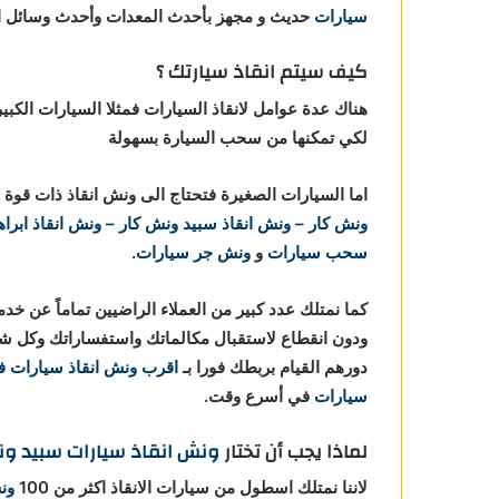
سيارات
حديث و مجهز بأحدث المعدات وأحدث وسائل الأ
كيف سيتم انقاذ سيارتك ؟
هناك عدة عوامل لانقاذ السيارات فمثلا السيارات الكبي
لكي تمكنها من سحب السيارة بسهولة
اما السيارات الصغيرة فتحتاج الى ونش انقاذ ذات ق
ونش كار – ونش انقاذ
سبيد ونش كار – ونش انقاذ ابراه
سحب سيارات
و
ونش جر سيارات
.
كما نمتلك عدد كبير من العملاء الراضيين تماماً عن خد
ودون انقطاع لاستقبال مكالماتك واستفساراتك وكل ش
دورهم القيام بربطك فورا بـ
اقرب ونش انقاذ سيارات ف
سيارات
في أسرع وقت.
لماذا يجب أن تختار
ونش انقاذ سيارات
سبيد ون
لاننا نمتلك اسطول من سيارات الانقاذ اكثر من 100
ون