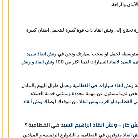
مان والراحة.
رة تحتاج إلى ونش انقاذ ذات قوة كبيرة ليتحمل اطنان كبيرة
وة متوسطة لحمل او سحب سيارتك ونحن في
ونش انقاذ
سبيد
يم السيد
لانقاذ السيارات لدينا اكثر من 100
ونش انقاذ
و
ونش
مة
ونش انقاذ سيارات في القطامية
ونعمل طوال اليوم بالتبادل
خص لدينا مسئول عن مهمة محددة وممثلي خدمة العملاء
ي القطامية
او
اقرب ونش انقاذ
من موقعك ليصلك
ونش انقاذ
ش كار – ونش انقاذ ابراهيم السيد
في القطامية ؟
ش انقاذ
متوفرين في القطامية بـ الشوارع الرئيسية و الميادين