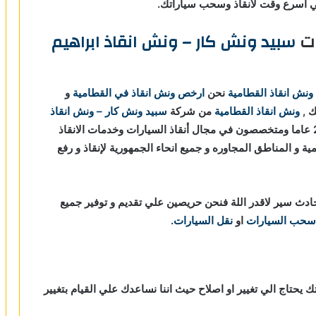
 اسرع وقت لانقاذ وسحب سياراتك.
ات
سبيد ونش كار – ونش انقاذ ابراهيم
ونش انقاذ القطامية
نحن
ارخص ونش انقاذ في القطامية
و
ك ,
ونش انقاذ القطامية
من شركة
سبيد ونش كار – ونش انقاذ
لأوناش انقاذ السيارات نحن نعمل منذ 20 عاما ومتخصصون في مجال أنقاذ السيارات وخدمات الانقاذ
 و المناطق المجاوره و جميع انحاء الجمهورية لإنقاذ و رفع
دث سير لاقدر اللة فنحن حريصين علي تقديم و توفير جميع
سحب السيارات
او
نقل السيارات
.
ك يحتاج الي تغيير او اصلاح حيث اننا نساعدك علي القيام بتغيير