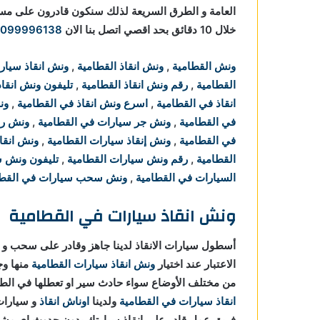
العامة و الطرق السريعة لذلك سنكون قادرون على 
خلال 10 دقائق بحد اقصي اتصل بنا الان
1099996138
ونش القطامية
,
ونش انقاذ القطامية
,
ونش انقاذ سيار
القطامية
,
رقم ونش انقاذ القطامية
,
تليفون ونش انقاذ
انقاذ في القطامية
,
اسرع ونش انقاذ في القطامية
,
ون
في القطامية
,
ونش جر سيارات في القطامية
,
ونش رف
في القطامية
,
ونش إنقاذ سيارات القطامية
,
ونش انقا
القطامية
,
رقم ونش سيارات القطامية
,
تليفون ونش س
السيارات في القطامية
,
ونش سحب سيارات في القطا
ونش انقاذ سيارات في القطامية
أسطول سيارات الانقاذ لدينا جاهز وقادر على سحب و ا
الاعتبار عند اختيار
ونش انقاذ سيارات القطامية
منها و
من مختلف الأوضاع سواء حادث سير او تعطلها في ال
انقاذ سيارات في القطامية
ولدينا
اوناش انقاذ
فريق عمل قادر علي انقاذ سيارتك بدون حدوث اي مش