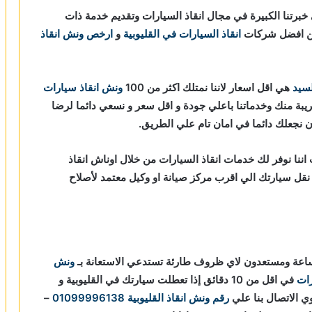
برتنا الكبيرة في مجال انقاذ السيارات وتقديم خدمة ذات
 من افضل شركات
انقاذ السيارات في القليوبية
و
ارخص ونش انقاذ
لسيد
هي اقل اسعار لاننا نمتلك اكثر من 100
ونش انقاذ سيارات
ريبة منك وخدماتنا باعلي جودة و اقل سعر و نسعي دائما لرضا
ان نجعلك دائما في امان تام علي الطريق.
ننا نوفر لك خدمات انقاذ السيارات من خلال اوناش انقاذ
 و مراقبة بـ GPS لتساعدك في نقل سيارتك الي اقرب مركز صيانة او وكيل معتمد لأصلاح
ونش
رات
في اقل من 10 دقائق
إذا تعطلت سيارتك في القليوبية و
 الاتصال بنا علي
رقم ونش انقاذ القليوبية
01099996138
–