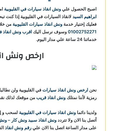
اصبح الحصول علي
ونش انقاذ سيارات في القليوبية
ام
ابراهيم السيد
لانقاذ السيارات في القليوبية إذا كنت 
فعليك إختيار خدمة
ونش انقاذ سيارات القليوبية
من خلال
01002752271
وسوف نرسل اليك
اقرب ونش انقاذ في
خدماتنا 24 ساعة علي مدار اليوم.
ارخص ونش انق
نحن
ارخص ونش انقاذ سيارات
في القليوبية ولن نطالبك
رمزية لأننا نمتلك
ونش انقاذ قريب
من موقعك لذلك نقدم
ولدينا دائما
ونش انقاذ سيارات في القليوبية
لسحب و إنق
أتصل بنا الان ولا تتردد
ونش انقاذ
سبيد ونش كار – ونش ا
على مدار الساعة اتصل بنا الان علي
رقم ونش انقاذ
الق