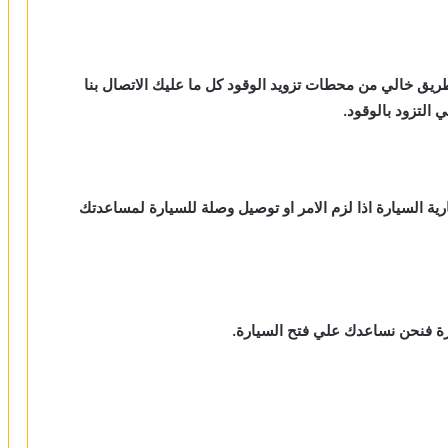
طريق خالي من محطات تزويد الوقود كل ما عليك الاتصال بنا
لتزود بالوقود.
رية السيارة اذا لزم الامر او توصيل وصلة للسيارة لمساعدتك
ارة فنحن نساعدك علي فتح السيارة.