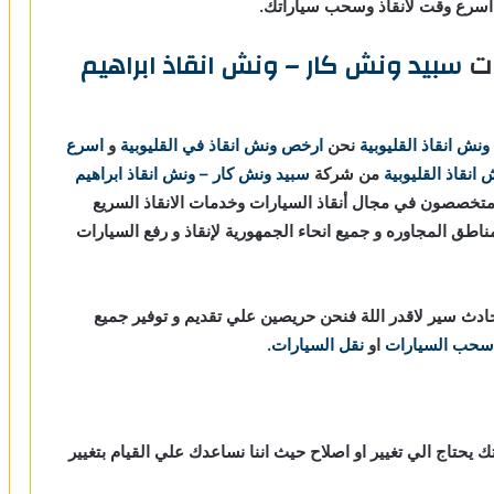
سرع وقت لانقاذ وسحب سياراتك.
ات
سبيد ونش كار – ونش انقاذ ابراهيم
ونش انقاذ القليوبية
نحن
ارخص ونش انقاذ في القليوبية
و
اسرع
 انقاذ القليوبية
من شركة
سبيد ونش كار – ونش انقاذ ابراهيم
ذ السيارات نحن نعمل منذ 20 عاما ومتخصصون في مجال أنقاذ السيارات وخدمات الانقاذ السريع
ناطق المجاوره و جميع انحاء الجمهورية لإنقاذ و رفع السيارات
دث سير لاقدر اللة فنحن حريصين علي تقديم و توفير جميع
سحب السيارات
او
نقل السيارات
.
ك يحتاج الي تغيير او اصلاح حيث اننا نساعدك علي القيام بتغيير