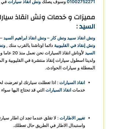
01002752271
وسوف يصلك
ونش انقاذ سيارات
في ا
مميزات و خدمات ونش انقاذ سيار
السيد
:
ونش انقاذ
سبيد ونش كار – ونش انقاذ ابراهيم السيد
–
ونش إنقاذ في القليوبية
دائما اوناشنا بالقرب منك ,
ونش
السيد
لأوناش انقا
ولدينا اسطول سيارات إنقاذ منتشرة في القليوبية و الم
المعطلة و سيارات الحوادث.
انقاذ السيارات
: اذا تعطلت سيارتك او تعرضت لحا
خدمات
انقاذ السيارات
التي قد تحتاج اليها سواء
تغيير الاطارات
: لا تقلق عندما تجد ان اطار سيارت
واستبدال الاطار في الطريق حال تعطلك.