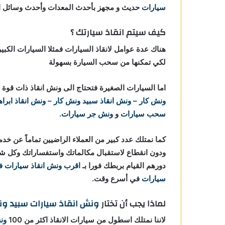
سيارات
حديث و مجهز بأحدث المعدات وأحدث وسائل الأ
كيف سيتم انقاذ سيارتك ؟
هناك عدة عوامل لانقاذ السيارات فمثلا السيارات الكبي
لكي تمكنها من سحب السيارة بسهولة
اما السيارات الصغيرة فتحتاج الى ونش انقاذ ذات ق
ونش كار – ونش انقاذ
سبيد ونش كار – ونش انقاذ ابراه
سحب سيارات
و
ونش جر سيارات
.
كما نمتلك عدد كبير من العملاء الراضيين تماماً عن خد
ودون انقطاع لاستقبال مكالماتك واستفساراتك وكل ش
دورهم القيام بربطك فورا بـ
اقرب ونش انقاذ سيارات في
سيارات
في أسرع وقت.
لماذا يجب أن تختار
ونش انقاذ سيارات
سبيد ون
لاننا نمتلك اسطول من سيارات الانقاذ اكثر من 100
ون