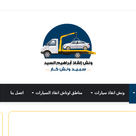
ونش انقاذ سيارات
مناطق اوناش انقاذ السيارات
اتصل بنا