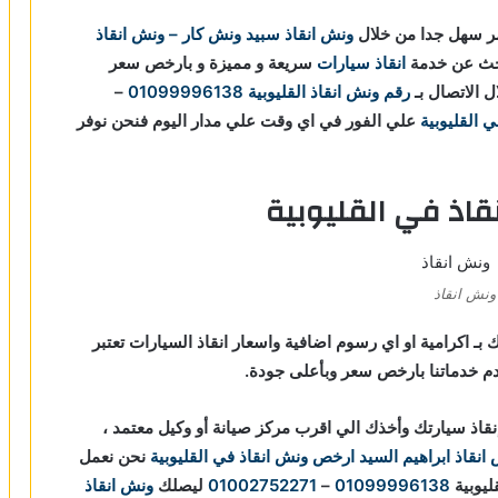
ر سهل جدا من خلال
ونش انقاذ
سبيد ونش كار – ونش انقاذ
تبحث عن خدمة
انقاذ سيارات
سريعة و مميزة و بارخص سعر
 الاتصال بـ
رقم ونش انقاذ القليوبية
01099996138
–
 القليوبية
علي الفور في اي وقت علي مدار اليوم فنحن نوفر
اذ في القليوبية
ونش انقاذ
 بـ اكرامية او اي رسوم اضافية واسعار انقاذ السيارات تعتبر
 خدماتنا بارخص سعر وبأعلى جودة.
اذ سيارتك وأخذك الي اقرب مركز صيانة أو وكيل معتمد ،
نقاذ ابراهيم السيد
ارخص ونش انقاذ في القليوبية
نحن نعمل
ليوبية
01099996138
–
01002752271
ليصلك
ونش انقاذ