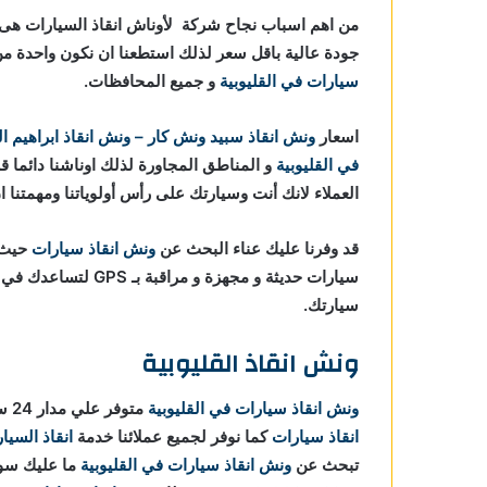
القليوبية
من اهم اسباب نجاح شركة لأوناش انقاذ السيارات هى خ
جودة عالية باقل سعر لذلك استطعنا ان نكون واحدة
ي
سيارات في القليوبية
و جميع المحافظات.
قليوبية
اسعار
ونش انقاذ
سبيد ونش كار – ونش انقاذ ابراهيم ا
ليوبية
في القليوبية
و المناطق المجاورة لذلك اوناشنا دائما ق
العملاء لانك أنت وسيارتك على رأس أولوياتنا ومهمتنا 
قد وفرنا عليك عناء البحث عن
ونش انقاذ سيارات
حيث ا
سيارات حديثة و مجهزة
سيارتك.
ونش انقاذ القليوبية
ونش انقاذ سيارات في القليوبية
متوفر علي مدار 24 ساعة ومستعدون لاي ظروف طارئة تستدعي الاستعانة بـ
انقاذ سيارات
كما نوفر لجميع عملائنا خدمة
انقاذ السيا
تبحث عن
ونش انقاذ سيارات في القليوبية
ما عليك سوي