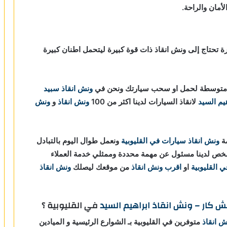
مان والراحة.
رة تحتاج إلى ونش انقاذ ذات قوة كبيرة ليتحمل اطنان كبيرة
وة متوسطة لحمل او سحب سيارتك ونحن في
ونش انقاذ
سبيد
يم السيد
لانقاذ السيارات لدينا اكثر من 100
ونش انقاذ
و
ونش
مة
ونش انقاذ سيارات في القليوبية
ونعمل طوال اليوم بالتبادل
خص لدينا مسئول عن مهمة محددة وممثلي خدمة العملاء
 القليوبية
او
اقرب ونش انقاذ
من موقعك ليصلك
ونش انقاذ
ش كار – ونش انقاذ ابراهيم السيد
في القليوبية ؟
ش انقاذ
متوفرين في القليوبية بـ الشوارع الرئيسية و الميادين