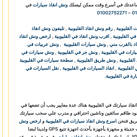
مساعدتك في أسرع وقت ممكن ليصلك
ونش انقاذ سيارات
في
01002752271
–
0
 القليوبية
,
رقم ونش انقاذ القليوبية
,
تليفون ونش انقاذ
في القليوبية
,
اقرب ونش انقاذ في القليوبية
,
ارخص ونش انقاذ
ذ بالقرب مني
,
ونش سيارات القليوبية
,
ونش عربيات في
رات في القليوبية
,
ونش جر في القليوبية
,
ونش سيارات في
لقليوبية
,
ونش طريق القليوبية
,
سطحة سيارات في القليوبية
القليوبية
,
انقاذ السيارات في القليوبية
,
نقل السيارات في
ة في القليوبية
.
نقاذ سيارتك في القليوبية هناك عدة معايير يجب أن تضعها في
ود طاقم سائقين وناشين احترافي و مدرب علي سحب سيارتك
طريق فنحن
اسرع ونش انقاذ سيارات في القليوبية
و
ارخص ونش
و سيارات حديثة و مجهزة بأجهزة بأحدث اجهزة تتبع GPS ولدينا ايضا
اكل لسيارتك باستخدام
ونش انقاذ سيارات
وفريق خبرة في رفع