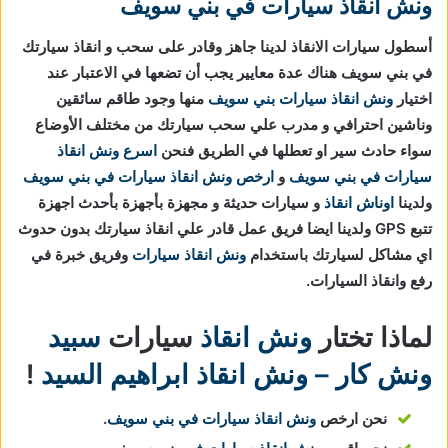
ونش انقاذ سيارات في بني سويف
أسطول سيارات الانقاذ لدينا جاهز وقادر على سحب و انقاذ سيارتك
في بني سويف هناك عدة معايير يجب أن تضعها في الاعتبار عند
اختيار
ونش انقاذ سيارات بني سويف
منها وجود طاقم سائقين
وناشين احترافي و مدرب علي سحب سيارتك من مختلف الأوضاع
سواء حادث سير او تعطلها في الطريق فنحن
اسرع ونش انقاذ
سيارات في بني سويف
و
ارخص ونش انقاذ سيارات في بني سويف
ولدينا
اوناش انقاذ
و سيارات حديثة و مجهزة بأجهزة بأحدث اجهزة
تتبع GPS ولدينا ايضا فريق عمل قادر علي انقاذ سيارتك بدون حدوث
اي مشاكل لسيارتك باستخدام
ونش انقاذ سيارات
وفريق خبرة في
رفع وانقاذ السيارات.
لماذا تختار
ونش انقاذ
سيارات
سبيد
ونش كار – ونش انقاذ ابراهيم السيد
!
نحن ارخص
ونش انقاذ سيارات في بني سويف
.