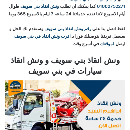
01002752271
كما يمكنك ان تطلب
ونش انقاذ بني سويف
طوال
أيام الاسبوع لاننا نقدم خدماتنا 24 ساعة 7 ايام بالاسبوع 365 يوما.
فقط اتصل بنا على
رقم ونش انقاذ بني سويف
وسنقدم لك الحل و
سيعمل فريقنا بتوصيلك فورا بـ
اقرب ونش انقاذ في بني سويف
ليصل
لموقعك
في أسرع وقت.
ونش انقاذ بني سويف و ونش انقاذ
سيارات في بني سويف