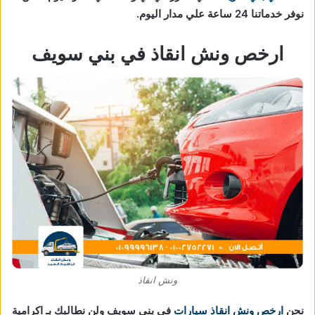
نوفر خدماتنا 24 ساعة علي مدار اليوم.
ارخص ونش انقاذ في بني سويف
ونش انقاذ
نحن
ارخص ونش انقاذ سيارات
في بني سويف ولن نطالبك بـ اكرامية