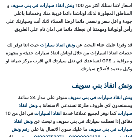
اسعار لاننا نمتلك اكثر من 100
ونش انقاذ سيارات في بني سويف
و
المناطق المجاورة لذلك اوناشنا دائما قريبة منك وخدماتنا باعلي
جودة و اقل سعر و نسعي دائما لرضا العملاء لانك أنت وسيارتك على
رأس أولوياتنا ومهمتنا ان نجعلك دائما في امان تام علي الطريق.
قد وفرنا عليك عناء البحث عن
ونش انقاذ سيارات
حيث اننا نوفر لك
خدمات انقاذ السيارات من خلال اوناش انقاذ سيارات حديثة و مجهزة
و مراقبة بـ GPS لتساعدك في نقل سيارتك الي اقرب مركز صيانة او
وكيل معتمد لأصلاح سيارتك.
ونش انقاذ بني سويف
ونش انقاذ سيارات في بني سويف
متوفر علي مدار 24 ساعة
ومستعدون لاي ظروف طارئة تستدعي الاستعانة بـ
ونش انقاذ
سيارات
كما نوفر لجميع عملائنا خدمة
انقاذ السيارات
في اقل من 10
دقائق
إذا تعطلت سيارتك في بني سويف و تبحث عن
ونش انقاذ
سيارات في بني سويف
ما عليك سوي الاتصال بنا علي
رقم ونش