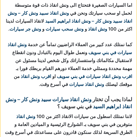
اما السيارات الصغيرة فتحتاج الى ونش انقاذ ذات قوة متوسطة
لحمل او سحب سيارتك ونحن في
ونش انقاذ
سبيد ونش كار – ونش
انقاذ
سبيد ونش كار – ونش انقاذ ابراهيم السيد
لانقاذ السيارات لدينا
اكثر من 100
ونش انقاذ
و
ونش سحب سيارات
و
ونش جر سيارات
.
كما نمتلك عدد كبير من العملاء الراضيين تماماً عن خدمة
ونش انقاذ
سيارات في بني سويف
ونعمل طوال اليوم بالتبادل ودون انقطاع
لاستقبال مكالماتك واستفساراتك وكل شخص لدينا مسئول عن
مهمة محددة وممثلي خدمة العملاء دورهم القيام بربطك فورا بـ
اقرب ونش انقاذ سيارات في بني سويف
او
اقرب ونش انقاذ
من
موقعك ليصلك
ونش انقاذ سيارات
في أسرع وقت.
لماذا يجب أن تختار
ونش انقاذ سيارات
سبيد ونش كار – ونش
انقاذ ابراهيم السيد
في بني سويف ؟
لاننا نمتلك اسطول من سيارات الانقاذ اكثر من 100
ونش انقاذ
متوفرين في بني سويف بـ الشوارع الرئيسية و الميادين العامة و
الطرق السريعة لذلك سنكون قادرون على مساعدتك في أسرع وقت