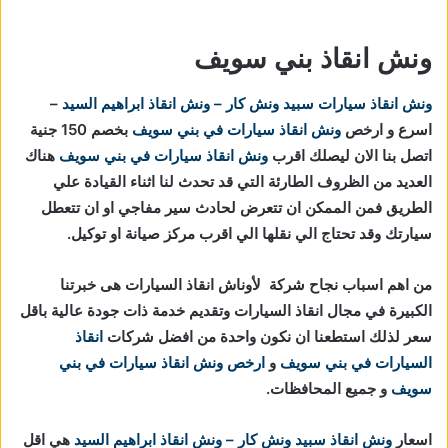
ونش انقاذ بني سويف
ونش انقاذ سيارات
سبيد ونش كار – ونش انقاذ ابراهيم السيد
–
اسرع و ارخص
ونش انقاذ سيارات في بني سويف
بخصم 150 جنية
اتصل بنا الان ليصلك اقرب
ونش انقاذ سيارات في بني سويف
هناك
العديد من الظروف الطارئة التي قد تحدث لنا اثناء القيادة علي
الطريق فمن الممكن ان تتعرض لحادث سير مفاجي او ان تتعطل
سيارتك وقد تحتاج الي نقلها الي اقرب مركز صيانة او توكيل.
من اهم اسباب نجاح شركة لأوناش انقاذ السيارات هى خبرتنا
الكبيرة في مجال انقاذ السيارات وتقديم خدمة ذات جودة عالية باقل
سعر لذلك استطعنا ان نكون واحدة من افضل شركات
انقاذ
السيارات في بني سويف
و
ارخص ونش انقاذ سيارات في بني
سويف
و جميع المحافظات.
اسعار
ونش انقاذ
سبيد ونش كار – ونش انقاذ ابراهيم السيد
هي اقل