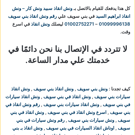
كل هذا يدفعك للقيام بالاتصل بـ
ونش انقاذ
سبيد ونش كار – ونش
انقاذ ابراهيم السيد
في بني سويف علي
رقم ونش انقاذ بني سويف
01099996138
–
01002752271
ليصلك
ونش انقاذ
في اسرع
وقت.
لا تتردد في الإتصال بنا نحن دائمًا في
خدمتك علي مدار الساعة.
كيف تجدنا :
ونش بني سويف
,
ونش انقاذ بني سويف
,
ونش انقاذ
سيارات بني سويف
,
ونش انقاذ في بني سويف
,
ونش انقاذ سيارات
في بني سويف
,
ونش انقاذ سيارات بني سويف
,
رقم ونش انقاذ في
بني سويف
,
اسرع ونش انقاذ في بني سويف
,
ونش انقاذ في بني
سويف
,
ونش سيارات بني سويف
,
رقم ونش سيارات في بني
سويف
,
اوناش انقاذ السيارات في بني سويف
,
ونش انقاذ بـ بني