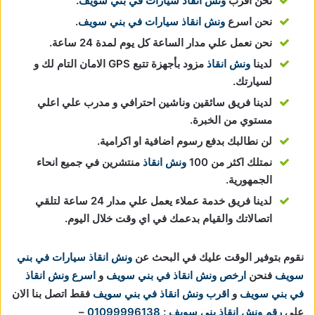
نحن اقرب
ونش انقاذ سيارات في بني سويف
.
نحن اسرع
ونش انقاذ سيارات في بني سويف
.
نحن نعمل علي مدار الساعة كل يوم لمدة 24 ساعة.
لدينا
ونش انقاذ
مزود بأجهزة تتبع GPS الامان التام لك و
لسيارتك.
لدينا فريق سائقين وناشين احترافي و مدرب علي اعلي
مستوي من الخبرة.
لن نطالبك بدفع رسوم اضافية او اكرامية.
نمتلك اكثر من 100
ونش انقاذ
منتشرين في جميع انحاء
الجمهورية.
لدينا فريق خدمة عملاء يعمل علي مدار 24 ساعة لتلقي
اتصالاتك والقيام بدعمك في اي وقت خلال اليوم.
نقوم بتوفير الوقت عليك في البحث عن
ونش انقاذ سيارات في بني
سويف
فنحن
ارخص ونش انقاذ في بني سويف
و
اسرع ونش انقاذ
في بني سويف
و
اقرب ونش انقاذ في بني سويف
فقط اتصل بنا الان
علي
رقم ونش انقاذ بني سويف
:
01099996138
–