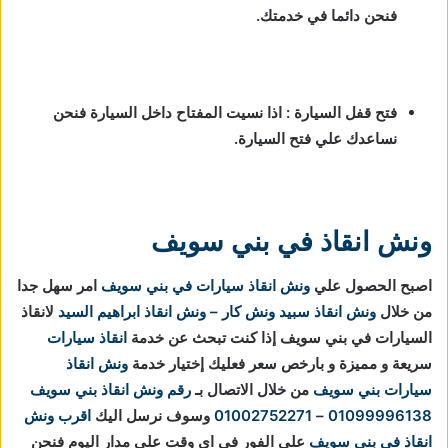
فنحن دائما في خدمتك.
فتح قفل السيارة : اذا نسيت المفتاح داخل السيارة فنحن
نساعدك علي فتح السيارة.
ونش انقاذ في بني سويف
اصبح الحصول علي
ونش انقاذ سيارات في بني سويف
امر سهل جدا
من خلال
ونش انقاذ
سبيد ونش كار – ونش انقاذ ابراهيم السيد
لانقاذ
السيارات في بني سويف إذا كنت تبحث عن خدمة
انقاذ سيارات
سريعة و مميزة و بارخص سعر فعليك إختيار خدمة
ونش انقاذ
سيارات بني سويف
من خلال الاتصال بـ
رقم ونش انقاذ بني سويف
01099996138
–
01002752271
وسوف نرسل اليك
اقرب ونش
انقاذ في بني سويف
علي الفور في اي وقت علي مدار اليوم فنحن