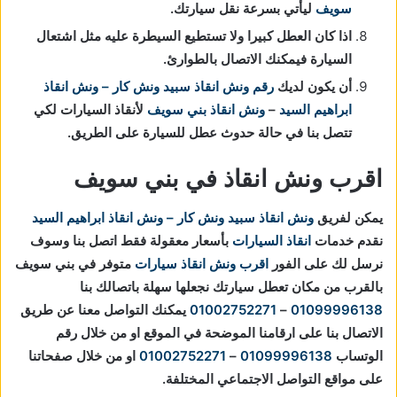
سويف
ليأتي بسرعة نقل سيارتك.
اذا كان العطل كبيرا ولا تستطيع السيطرة عليه مثل اشتعال
السيارة فيمكنك الاتصال بالطوارئ.
أن يكون لديك
رقم ونش انقاذ
سبيد ونش كار – ونش انقاذ
ابراهيم السيد
–
ونش انقاذ بني سويف
لأنقاذ السيارات لكي
تتصل بنا في حالة حدوث عطل للسيارة على الطريق.
اقرب ونش انقاذ في بني سويف
يمكن لفريق
ونش انقاذ
سبيد ونش كار – ونش انقاذ ابراهيم السيد
نقدم خدمات
انقاذ السيارات
بأسعار معقولة فقط اتصل بنا وسوف
نرسل لك على الفور
اقرب ونش انقاذ سيارات
متوفر في بني سويف
بالقرب من مكان تعطل سيارتك
نجعلها سهلة باتصالك بنا
01099996138
–
01002752271
يمكنك التواصل معنا عن طريق
الاتصال بنا على ارقامنا الموضحة في الموقع او من خلال رقم
الوتساب
01099996138
–
01002752271
او من خلال صفحاتنا
على مواقع التواصل الاجتماعي المختلفة.