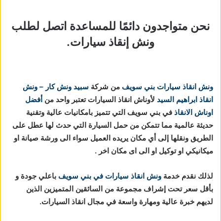
نحن متواجدون دائمًا للمساعدة اتصل لطلب
ونش إنقاذ سيارات.
ونش انقاذ سيارات بني سويف
من شركة
سبيد ونش كار – ونش
انقاذ ابراهيم السيد
لأوناش انقاذ السيارات تعتبر واحد من
أفضل
اوناش الانقاذ
في بني سويف التي تتميز بامكانيات عالية وتقنية
حديثة عالمية مما تتمكن من حمل السيارة التي حدث لها عطل على
الطريق ونقلها إلى أي مكان يريده العميل سواء الى ورشة صيانة او
ميكانيكي او توكيل او الى اى مكان اخر .
لذلك نقدم خدمة
ونش انقاذ سيارات في بني سويف
باعلي جودة و
بأقل سعر تحت إشراف مجموعة من السائقين المتميزين الذين
لديهم خبرة عالية ومهارة واسعة في مجال انقاذ السيارات.