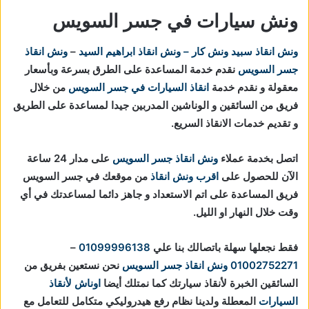
ونش سيارات في جسر السويس
ونش انقاذ
سبيد ونش كار – ونش انقاذ ابراهيم السيد
–
ونش انقاذ
جسر السويس
نقدم خدمة المساعدة على الطرق بسرعة وبأسعار
معقولة و نقدم خدمة
انقاذ السيارات في جسر السويس
من خلال
فريق من السائقين و الوناشين المدربين جيدا لمساعدة على الطريق
و تقديم خدمات الانقاذ السريع.
اتصل بخدمة عملاء
ونش انقاذ جسر السويس
على مدار 24 ساعة
الآن للحصول على
اقرب ونش انقاذ
من موقعك في جسر السويس
فريق المساعدة على اتم الاستعداد و جاهز دائما لمساعدتك في أي
وقت خلال النهار او الليل.
فقط نجعلها سهلة باتصالك بنا علي
01099996138
–
01002752271
ونش انقاذ جسر السويس
نحن نستعين بفريق من
السائقين الخبرة لأنقاذ سيارتك كما نمتلك أيضا
اوناش لأنقاذ
السيارات
المعطلة ولدينا نظام رفع هيدروليكي متكامل للتعامل مع