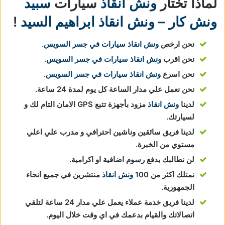
لماذا تختار
ونش انقاذ
سيارات
سبيد
ونش كار – ونش انقاذ ابراهيم السيد
!
نحن ارخص
ونش انقاذ سيارات في جسر السويس
.
نحن اقرب
ونش انقاذ سيارات في جسر السويس
.
نحن اسرع
ونش انقاذ سيارات في جسر السويس
.
نحن نعمل علي مدار الساعة كل يوم لمدة 24 ساعة.
لدينا
ونش انقاذ
مزود بأجهزة تتبع GPS الامان التام لك و
لسيارتك.
لدينا فريق سائقين وناشين احترافي و مدرب علي اعلي
مستوي من الخبرة.
لن نطالبك بدفع رسوم اضافية او اكرامية.
نمتلك اكثر من 100
ونش انقاذ
منتشرين في جميع انحاء
الجمهورية.
لدينا فريق خدمة عملاء يعمل علي مدار 24 ساعة لتلقي
اتصالاتك والقيام بدعمك في اي وقت خلال اليوم.