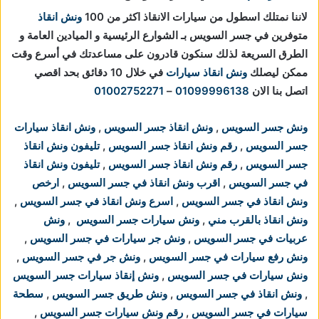
لاننا نمتلك اسطول من سيارات الانقاذ اكثر من 100
ونش انقاذ
متوفرين في جسر السويس بـ الشوارع الرئيسية و الميادين العامة و
الطرق السريعة لذلك سنكون قادرون على مساعدتك في أسرع وقت
ممكن ليصلك
ونش انقاذ سيارات
في خلال 10 دقائق بحد اقصي
اتصل بنا الان
01099996138
–
01002752271
ونش جسر السويس
,
ونش انقاذ جسر السويس
,
ونش انقاذ سيارات
جسر السويس
,
رقم ونش انقاذ جسر السويس
,
تليفون ونش انقاذ
جسر السويس
,
رقم ونش انقاذ جسر السويس
,
تليفون ونش انقاذ
في جسر السويس
,
اقرب ونش انقاذ في جسر السويس
,
ارخص
ونش انقاذ في جسر السويس
,
اسرع ونش انقاذ في جسر السويس
,
ونش انقاذ بالقرب مني
,
ونش سيارات جسر السويس
,
ونش
عربيات في جسر السويس
,
ونش جر سيارات في جسر السويس
,
ونش رفع سيارات في جسر السويس
,
ونش جر في جسر السويس
,
ونش سيارات في جسر السويس
,
ونش إنقاذ سيارات جسر السويس
,
ونش انقاذ في جسر السويس
,
ونش طريق جسر السويس
,
سطحة
سيارات في جسر السويس
,
رقم ونش سيارات جسر السويس
,