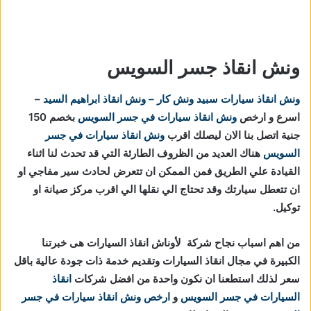
ونش انقاذ جسر السويس
ونش انقاذ سيارات
سبيد ونش كار – ونش انقاذ ابراهيم السيد
–
اسرع و ارخص
ونش انقاذ سيارات في جسر السويس
بخصم 150
جنية اتصل بنا الان ليصلك اقرب
ونش انقاذ سيارات في جسر
السويس
هناك العديد من الظروف الطارئة التي قد تحدث لنا اثناء
القيادة علي الطريق فمن الممكن ان تتعرض لحادث سير مفاجي او
ان تتعطل سيارتك وقد تحتاج الي نقلها الي اقرب مركز صيانة او
توكيل.
من اهم اسباب نجاح شركة لأوناش انقاذ السيارات هى خبرتنا
الكبيرة في مجال انقاذ السيارات وتقديم خدمة ذات جودة عالية باقل
سعر لذلك استطعنا ان نكون واحدة من افضل شركات
انقاذ
السيارات في جسر السويس
و
ارخص ونش انقاذ سيارات في جسر