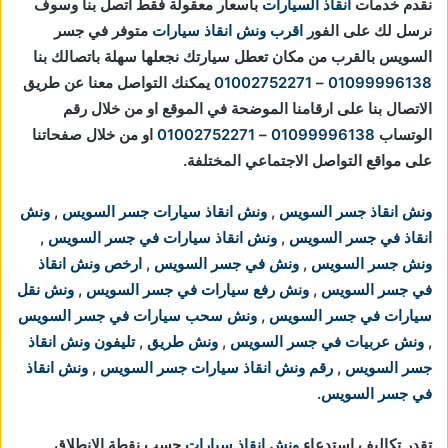
نقدم خدمات
انقاذ السيارات
بأسعار معقولة فقط اتصل بنا وسوف
نرسل لك على الفور
اقرب ونش انقاذ سيارات
متوفر في جسر
السويس بالقرب من مكان تعطل سيارتك
نجعلها سهلة باتصالك بنا
01099996138
–
01002752271
يمكنك التواصل معنا عن طريق
الاتصال بنا على ارقامنا الموضحة في الموقع او من خلال رقم
الوتساب
01099996138
–
01002752271
او من خلال صفحاتنا
على مواقع التواصل الاجتماعي المختلفة.
ونش انقاذ جسر السويس
,
ونش انقاذ سيارات جسر السويس
,
ونش
انقاذ في جسر السويس
,
ونش انقاذ سيارات في جسر السويس
,
ونش جسر السويس
,
ونش في جسر السويس
,
ارخص ونش انقاذ
في جسر السويس
,
ونش رفع سيارات في جسر السويس
,
ونش نقل
سيارات في جسر السويس
,
ونش سحب سيارات في جسر السويس
,
ونش عربيات في جسر السويس
,
ونش طريق
,
تليفون ونش انقاذ
جسر السويس
,
رقم ونش انقاذ سيارات جسر السويس
,
ونش انقاذ
في جسر السويس
.
تقدر تكاليف استدعاء
ونش انقاذ سيارات
حسب نقطة الانطلاق