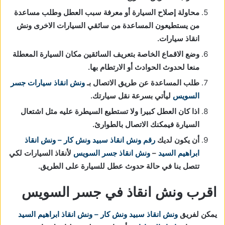
محاولة إصلاح السيارة أو معرفة سبب العطل وطلب مساعدة
من يستطيعون المساعدة من سائقي السيارات الاخرى ونش
انقاذ سيارات.
وضع الاقماع الخاصة بتعريف السائقين مكان السيارة المعطلة
منعا لحدوث الحوادث أو الارتطام بها.
طلب المساعدة عن طريق الاتصال بـ
ونش انقاذ سيارات جسر
السويس
ليأتي بسرعة نقل سيارتك.
اذا كان العطل كبيرا ولا تستطيع السيطرة عليه مثل اشتعال
السيارة فيمكنك الاتصال بالطوارئ.
أن يكون لديك
رقم ونش انقاذ
سبيد ونش كار – ونش انقاذ
ابراهيم السيد
–
ونش انقاذ جسر السويس
لأنقاذ السيارات لكي
تتصل بنا في حالة حدوث عطل للسيارة على الطريق.
اقرب ونش انقاذ في جسر السويس
يمكن لفريق
ونش انقاذ
سبيد ونش كار – ونش انقاذ ابراهيم السيد