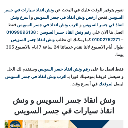
نقوم بتوفير الوقت عليك في البحث عن
ونش انقاذ سيارات في جسر
السويس
فنحن
ارخص ونش انقاذ في جسر السويس
و
اسرع ونش
انقاذ في جسر السويس
و
اقرب ونش انقاذ في جسر السويس
فقط
اتصل بنا الان علي
رقم ونش انقاذ جسر السويس
:
01099996138
–
01002752271
كما يمكنك ان تطلب
ونش انقاذ جسر السويس
طوال أيام الاسبوع لاننا نقدم خدماتنا 24 ساعة 7 ايام بالاسبوع 365
يوما.
فقط اتصل بنا على
رقم ونش انقاذ جسر السويس
وسنقدم لك الحل
و سيعمل فريقنا بتوصيلك فورا بـ
اقرب ونش انقاذ في جسر السويس
ليصل
لموقعك
في أسرع وقت.
ونش انقاذ جسر السويس و ونش
انقاذ سيارات في جسر السويس