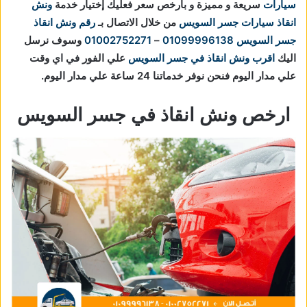
سيارات
سريعة و مميزة و بارخص سعر فعليك إختيار خدمة
ونش
انقاذ سيارات جسر السويس
من خلال الاتصال بـ
رقم ونش انقاذ
جسر السويس
01099996138
–
01002752271
وسوف نرسل
اليك
اقرب ونش انقاذ في جسر السويس
علي الفور في اي وقت
علي مدار اليوم فنحن نوفر خدماتنا 24 ساعة علي مدار اليوم.
ارخص ونش انقاذ في جسر السويس