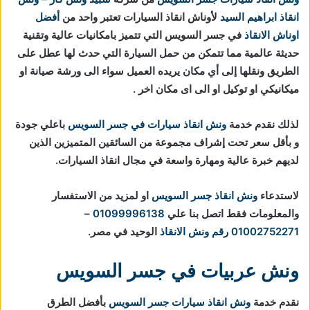
انقاذ ابراهيم السيد
لأوناش انقاذ السيارات تعتبر واحد من
أفضل
اوناش الانقاذ
في جسر السويس التي تتميز بامكانيات عالية وتقنية
حديثة عالمية مما تتمكن من حمل السيارة التي حدث لها عطل على
الطريق ونقلها إلى أي مكان يريده العميل سواء الى ورشة صيانة او
ميكانيكي او توكيل او الى اى مكان اخر .
لذلك نقدم خدمة
ونش انقاذ سيارات في جسر السويس
باعلي جودة
و بأقل سعر تحت إشراف مجموعة من السائقين المتميزين الذين
لديهم خبرة عالية ومهارة واسعة في مجال انقاذ السيارات.
لاستدعاء
ونش انقاذ جسر السويس
او لمزيد من الاستفسار
والمعلومات فقط اتصل بنا علي
01099996138
–
01002752271
رقم ونش الانقاذ
الوحيد في مصر.
ونش عربيات في جسر السويس
نقدم خدمة
ونش انقاذ سيارات جسر السويس
بأفضل الطرق