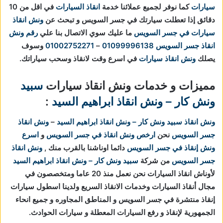
سيارات
كما نوفر لجميع عملائنا خدمة
انقاذ السيارات
في اقل من 10
دقائق
إذا تعطلت سيارتك في جسر السويس و تبحث عن
ونش انقاذ
سيارات في جسر السويس
ما عليك سوي الاتصال بنا علي
رقم ونش
انقاذ جسر السويس
01099996138
–
01002752271
وسوف
يصلك
ونش انقاذ سيارات
في اسرع وقت لانقاذ وسحب سياراتك.
مميزات و خدمات ونش انقاذ سيارات
سبيد
ونش كار – ونش انقاذ ابراهيم السيد
:
ونش انقاذ
سبيد ونش كار – ونش انقاذ ابراهيم السيد
–
ونش انقاذ
جسر السويس
نحن
ارخص ونش انقاذ في جسر السويس
و
اسرع
ونش إنقاذ في جسر السويس
دائما اوناشنا بالقرب منك ,
ونش انقاذ
جسر السويس
من شركة
سبيد ونش كار – ونش انقاذ ابراهيم السيد
لأوناش انقاذ السيارات نحن نعمل منذ 20 عاما ومتخصصون في
مجال أنقاذ السيارات وخدمات الانقاذ السريع ولدينا اسطول سيارات
إنقاذ منتشرة في جسر السويس و المناطق المجاوره و جميع انحاء
الجمهورية لإنقاذ و رفع السيارات المعطلة و سيارات الحوادث.