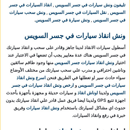
تليفون ونش سيارات في جسر السويس
,
انقاذ السيارات في جسر
السويس
,
نقل السيارات في جسر السويس
,
ونش سحب سيارات
في جسر السويس
,
ونش سيارة في جسر السويس
.
ونش انقاذ سيارات في جسر السويس
أسطول سيارات الانقاذ لدينا جاهز وقادر على سحب و انقاذ سيارتك
في جسر السويس هناك عدة معايير يجب أن تضعها في الاعتبار عند
اختيار
ونش انقاذ سيارات جسر السويس
منها وجود طاقم سائقين
وناشين احترافي و مدرب علي سحب سيارتك من مختلف الأوضاع
سواء حادث سير او تعطلها في الطريق فنحن
اسرع ونش انقاذ
سيارات في جسر السويس
و
ارخص ونش انقاذ سيارات في جسر
السويس
ولدينا
اوناش انقاذ
و سيارات حديثة و مجهزة بأجهزة بأحدث
اجهزة تتبع GPS ولدينا ايضا فريق عمل قادر علي انقاذ سيارتك بدون
حدوث اي مشاكل لسيارتك باستخدام
ونش انقاذ سيارات
وفريق
خبرة في رفع وانقاذ السيارات.