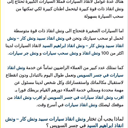
هناك عدة عوامل لانقاذ السيارات فمثلا السيارات الكبيرة تحتاج إلى
ونش انقاذ ذات قوة كبيرة ليتحمل اطنان كبيرة لكي تمكنها من
سحب السيارة بسهولة
اما السيارات الصغيرة فتحتاج الى ونش انقاذ ذات قوة متوسطة
لحمل او سحب سيارتك ونحن في
ونش انقاذ
سبيد ونش كار – ونش
انقاذ
سبيد ونش كار – ونش انقاذ ابراهيم السيد
لانقاذ السيارات لدينا
اكثر من 100
ونش انقاذ
و
ونش سحب سيارات
و
ونش جر سيارات
.
كما نمتلك عدد كبير من العملاء الراضيين تماماً عن خدمة
ونش انقاذ
سيارات في جسر السويس
ونعمل طوال اليوم بالتبادل ودون انقطاع
لاستقبال مكالماتك واستفساراتك وكل شخص لدينا مسئول عن
مهمة محددة وممثلي خدمة العملاء دورهم القيام بربطك فورا بـ
اقرب ونش انقاذ سيارات في جسر السويس
او
اقرب ونش انقاذ
من
موقعك ليصلك
ونش انقاذ سيارات
في أسرع وقت.
لماذا يجب أن تختار
ونش انقاذ سيارات
سبيد ونش كار – ونش
انقاذ ابراهيم السيد
في جسر السويس ؟