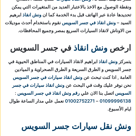
ونقطة الوصول مع الاخذ بالاعتبار العديد من المتغيرات التي يمكن
تحديدها عادة عبر الهاتف قبل بدء الخدمة كما ان
ونش انقاذ
ابرهيم
السيد –
ونش انقاذ في جسر السويس
نقوم باستخدام أحدث موديلات
من الاوناش لانقاذ السيارات السريع بمصر وجميع المحافظات.
ارخص
ونش انقاذ
في جسر السويس
يتمركز
ونش انقاذ
ابراهيم لانقاذ السيارات في المناطق الحيوية في
جسر السويس و الطرق السريعة و الطرق الصحراوية و الميادين
العامة , اذا كنت تبحث عن
ونش انقاذ سيارات في جسر السويس
نحن نوفر عليك وقت في البحث عن
ونش انقاذ سيارات في جسر
السويس
اتصل بنا الان علي
رقم ونش انقاذ في جسر السويس
:
01099996138
–
01002752271
نعمل علي مدار الساعة طوال
ايام الأسبوع.
ونش نقل سيارات جسر السويس