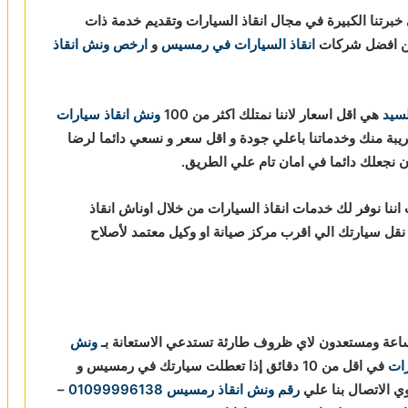
برتنا الكبيرة في مجال انقاذ السيارات وتقديم خدمة ذات
 من افضل شركات
انقاذ السيارات في رمسيس
و
ارخص ونش انقاذ
لسيد
هي اقل اسعار لاننا نمتلك اكثر من 100
ونش انقاذ سيارات
ريبة منك وخدماتنا باعلي جودة و اقل سعر و نسعي دائما لرضا
ان نجعلك دائما في امان تام علي الطريق.
ننا نوفر لك خدمات انقاذ السيارات من خلال اوناش انقاذ
 و مراقبة بـ GPS لتساعدك في نقل سيارتك الي اقرب مركز صيانة او وكيل معتمد لأصلاح
ونش
رات
في اقل من 10 دقائق
إذا تعطلت سيارتك في رمسيس و
 الاتصال بنا علي
رقم ونش انقاذ رمسيس
01099996138
–