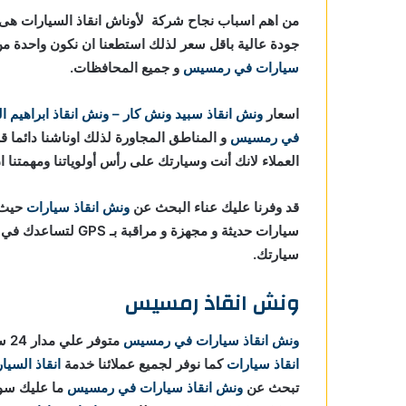
في رمسيس
من اهم اسباب نجاح شركة لأوناش انقاذ السيارات هى خ
جودة عالية باقل سعر لذلك استطعنا ان نكون واحدة
ي
سيارات في رمسيس
و جميع المحافظات.
 رمسيس
اسعار
ونش انقاذ
سبيد ونش كار – ونش انقاذ ابراهيم ا
رمسيس
في رمسيس
و المناطق المجاورة لذلك اوناشنا دائما ق
العملاء لانك أنت وسيارتك على رأس أولوياتنا ومهمتنا 
قد وفرنا عليك عناء البحث عن
ونش انقاذ سيارات
حيث ا
سيارات حديثة و مجهزة
سيارتك.
ونش انقاذ رمسيس
ونش انقاذ سيارات في رمسيس
متوفر علي مدار 24 ساعة ومستعدون لاي ظروف طارئة تستدعي الاستعانة بـ
انقاذ سيارات
كما نوفر لجميع عملائنا خدمة
انقاذ السيا
تبحث عن
ونش انقاذ سيارات في رمسيس
ما عليك سوي