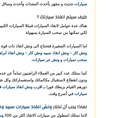
سيارات
حديث و مجهز بأحدث المعدات وأحدث وسائل الأ
كيف سيتم انقاذ سيارتك ؟
هناك عدة عوامل لانقاذ السيارات فمثلا السيارات الكبي
لكي تمكنها من سحب السيارة بسهولة
اما السيارات الصغيرة فتحتاج الى ونش انقاذ ذات ق
ونش كار – ونش انقاذ
سبيد ونش كار – ونش انقاذ ابراه
سحب سيارات
و
ونش جر سيارات
.
كما نمتلك عدد كبير من العملاء الراضيين تماماً عن خد
ودون انقطاع لاستقبال مكالماتك واستفساراتك وكل ش
دورهم القيام بربطك فورا بـ
اقرب ونش انقاذ سيارات
سيارات
في أسرع وقت.
لماذا يجب أن تختار
ونش انقاذ سيارات
سبيد ون
لاننا نمتلك اسطول من سيارات الانقاذ اكثر من 100
ون