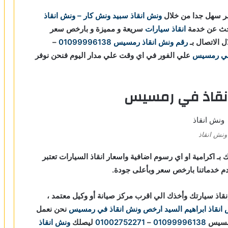
ر سهل جدا من خلال
ونش انقاذ
سبيد ونش كار – ونش انقاذ
بحث عن خدمة
انقاذ سيارات
سريعة و مميزة و بارخص سعر
 الاتصال بـ
رقم ونش انقاذ رمسيس
01099996138
–
في رمسيس
علي الفور في اي وقت علي مدار اليوم فنحن نوفر
نقاذ في رمسيس
ونش انقاذ
 اكرامية او اي رسوم اضافية واسعار انقاذ السيارات تعتبر
 خدماتنا بارخص سعر وبأعلى جودة.
اذ سيارتك وأخذك الي اقرب مركز صيانة أو وكيل معتمد ،
نقاذ ابراهيم السيد
ارخص ونش انقاذ في رمسيس
نحن نعمل
سيس
01099996138
–
01002752271
ليصلك
ونش انقاذ