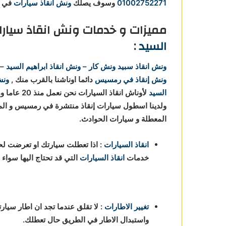
01002752271
وسوف يصلك
ونش انقاذ سيارات
في ا
مميزات و خدمات ونش انقاذ سيار
السيد
:
ونش انقاذ
سبيد ونش كار – ونش انقاذ ابراهيم السيد
–
ونش إنقاذ في رمسيس
دائما اوناشنا بالقرب منك ,
ونش
السيد
لأوناش انقا
ولدينا اسطول سيارات إنقاذ منتشرة في رمسيس و المنا
المعطلة و سيارات الحوادث.
انقاذ السيارات
: اذا تعطلت سيارتك او تعرضت لحا
خدمات
انقاذ السيارات
التي قد تحتاج اليها سواء
تغيير الاطارات
: لا تقلق عندما تجد ان اطار سيارت
واستبدال الاطار في الطريق حال تعطلك.