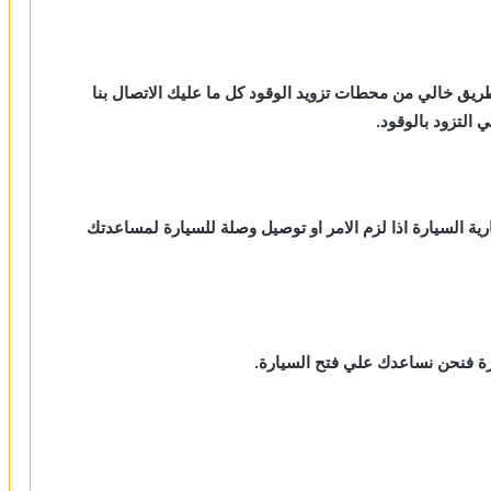
طريق خالي من محطات تزويد الوقود كل ما عليك الاتصال بنا
لتزود بالوقود.
رية السيارة اذا لزم الامر او توصيل وصلة للسيارة لمساعدتك
ارة فنحن نساعدك علي فتح السيارة.