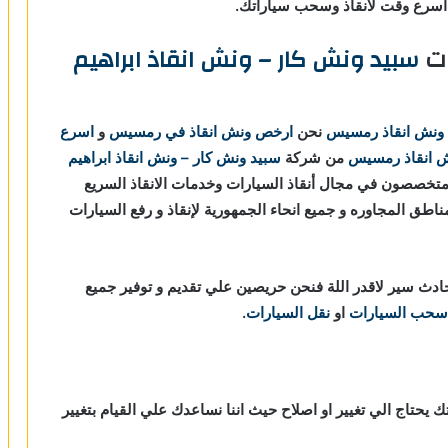
سرع وقت لانقاذ وسحب سياراتك.
ات
سبيد ونش كار – ونش انقاذ ابراهيم
ونش انقاذ رمسيس
نحن
ارخص ونش انقاذ في رمسيس
و
اسرع
 انقاذ رمسيس
من شركة
سبيد ونش كار – ونش انقاذ ابراهيم
ذ السيارات نحن نعمل منذ 20 عاما ومتخصصون في مجال أنقاذ السيارات وخدمات الانقاذ السريع
طق المجاوره و جميع انحاء الجمهورية لإنقاذ و رفع السيارات
دث سير لاقدر اللة فنحن حريصين علي تقديم و توفير جميع
سحب السيارات
او
نقل السيارات
.
ك يحتاج الي تغيير او اصلاح حيث اننا نساعدك علي القيام بتغيير