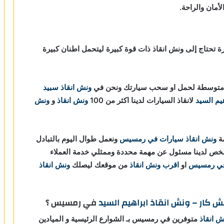
مان والراحة.
رة تحتاج إلى ونش انقاذ ذات قوة كبيرة ليتحمل اطنان كبيرة
وة متوسطة لحمل او سحب سيارتك ونحن في
ونش انقاذ
سبيد
يم السيد
لانقاذ السيارات لدينا اكثر من 100
ونش انقاذ
و
ونش
مة
ونش انقاذ سيارات في رمسيس
ونعمل طوال اليوم بالتبادل
خص لدينا مسئول عن مهمة محددة وممثلي خدمة العملاء
 في رمسيس
او
اقرب ونش انقاذ
من موقعك ليصلك
ونش انقاذ
ش كار – ونش انقاذ ابراهيم السيد
في رمسيس ؟
ش انقاذ
متوفرين في رمسيس بـ الشوارع الرئيسية و الميادين