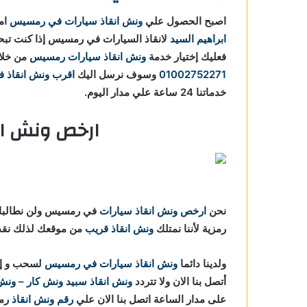
اصبح الحصول علي
ونش انقاذ سيارات في رمسيس
ام
ابراهيم السيد
لانقاذ السيارات في رمسيس إذا كنت ت
فعليك إختيار خدمة
ونش انقاذ سيارات رمسيس
من خلال
01002752271
وسوف نرسل اليك
اقرب ونش انقاذ 
خدماتنا 24 ساعة علي مدار اليوم.
ارخص ونش ا
نحن
ارخص ونش انقاذ سيارات
في رمسيس ولن نطالبك بـ
رمزية لأننا نمتلك
ونش انقاذ قريب
من موقعك لذلك نقدم
ولدينا دائما
ونش انقاذ سيارات في رمسيس
لسحب و إنق
أتصل بنا الان ولا تتردد
ونش انقاذ
سبيد ونش كار – ونش ا
على مدار الساعة اتصل بنا الان علي
رقم ونش انقاذ
رم