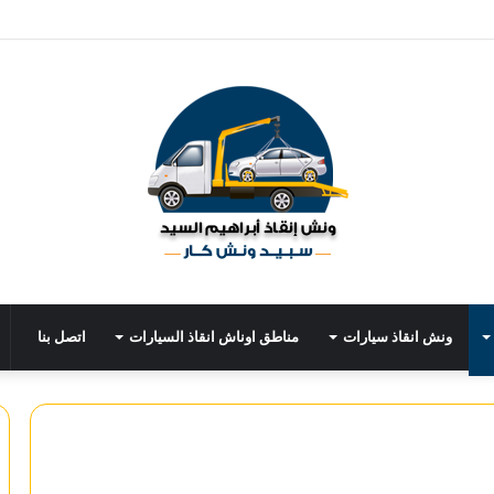
ونش انقاذ سيارات
مناطق اوناش انقاذ السيارات
اتصل بنا