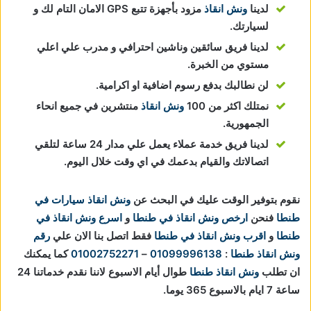
لدينا
ونش انقاذ
مزود بأجهزة تتبع GPS الامان التام لك و
لسيارتك.
لدينا فريق سائقين وناشين احترافي و مدرب علي اعلي
مستوي من الخبرة.
لن نطالبك بدفع رسوم اضافية او اكرامية.
نمتلك اكثر من 100
ونش انقاذ
منتشرين في جميع انحاء
الجمهورية.
لدينا فريق خدمة عملاء يعمل علي مدار 24 ساعة لتلقي
اتصالاتك والقيام بدعمك في اي وقت خلال اليوم.
نقوم بتوفير الوقت عليك في البحث عن
ونش انقاذ سيارات في
طنطا
فنحن
ارخص ونش انقاذ في طنطا
و
اسرع ونش انقاذ في
طنطا
و
اقرب ونش انقاذ في طنطا
فقط اتصل بنا الان علي
رقم
ونش انقاذ طنطا
:
01099996138
–
01002752271
كما يمكنك
ان تطلب
ونش انقاذ طنطا
طوال أيام الاسبوع لاننا نقدم خدماتنا 24
ساعة 7 ايام بالاسبوع 365 يوما.