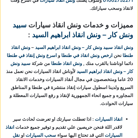
01002752271
وسوف يصلك
ونش انقاذ سيارات
في اسرع وقت
لانقاذ وسحب سياراتك.
مميزات و خدمات ونش انقاذ سيارات
سبيد
ونش كار – ونش انقاذ ابراهيم السيد
:
ونش انقاذ
سبيد ونش كار – ونش انقاذ ابراهيم السيد
–
ونش انقاذ
طنطا
نحن
ارخص ونش انقاذ في طنطا
و
اسرع ونش إنقاذ في طنطا
دائما اوناشنا بالقرب منك ,
ونش انقاذ طنطا
من شركة
سبيد ونش
كار – ونش انقاذ ابراهيم السيد
لأوناش انقاذ السيارات نحن نعمل منذ
20 عاما ومتخصصون في مجال أنقاذ السيارات وخدمات الانقاذ
السريع ولدينا اسطول سيارات إنقاذ منتشرة في طنطا و المناطق
المجاوره و جميع انحاء الجمهورية لإنقاذ و رفع السيارات المعطلة و
سيارات الحوادث.
انقاذ السيارات
: اذا تعطلت سيارتك او تعرضت لحادث سير
لاقدر اللة فنحن حريصين علي تقديم و توفير جميع خدمات
انقاذ
السيارات
التي قد تحتاج اليها سواء
سحب السيارات
او
نقل