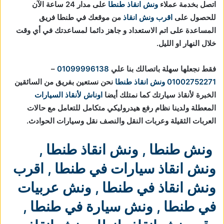
اتصل بخدمة عملاء
ونش انقاذ طنطا
على مدار 24 ساعة الآن
للحصول على
اقرب ونش انقاذ
من موقعك في طنطا فريق
المساعدة على اتم الاستعداد و جاهز دائما لمساعدتك في أي وقت
خلال النهار او الليل.
فقط نجعلها سهلة باتصالك بنا علي
01099996138
–
01002752271
ونش انقاذ طنطا
نحن نستعين بفريق من السائقين
الخبرة لأنقاذ سيارتك كما نمتلك أيضا
اوناش لأنقاذ السيارات
المعطلة ولدينا نظام رفع هيدروليكي متكامل للتعامل مع حالات
العربات الثقيلة وعربات النقل والنصف نقل وسيارات الحوادث.
ونش طنطا
,
ونش انقاذ طنطا
,
ونش انقاذ سيارات في طنطا
,
اقرب
ونش انقاذ في طنطا
,
ونش عربيات
في طنطا
,
ونش سيارة في طنطا
,