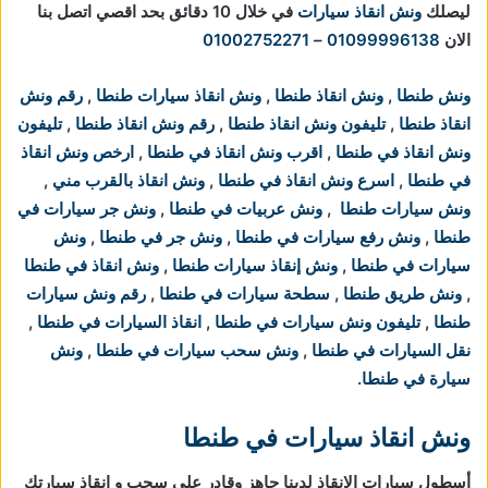
ليصلك
ونش انقاذ سيارات
في خلال 10 دقائق بحد اقصي اتصل بنا
الان
01099996138
–
01002752271
ونش طنطا
,
ونش انقاذ طنطا
,
ونش انقاذ سيارات طنطا
,
رقم ونش
انقاذ طنطا
,
تليفون ونش انقاذ طنطا
,
رقم ونش انقاذ طنطا
,
تليفون
ونش انقاذ في طنطا
,
اقرب ونش انقاذ في طنطا
,
ارخص ونش انقاذ
في طنطا
,
اسرع ونش انقاذ في طنطا
,
ونش انقاذ بالقرب مني
,
ونش سيارات طنطا
,
ونش عربيات في طنطا
,
ونش جر سيارات في
طنطا
,
ونش رفع سيارات في طنطا
,
ونش جر في طنطا
,
ونش
سيارات في طنطا
,
ونش إنقاذ سيارات طنطا
,
ونش انقاذ في طنطا
,
ونش طريق طنطا
,
سطحة سيارات في طنطا
,
رقم ونش سيارات
طنطا
,
تليفون ونش سيارات في طنطا
,
انقاذ السيارات في طنطا
,
نقل السيارات في طنطا
,
ونش سحب سيارات في طنطا
,
ونش
سيارة في طنطا
.
ونش انقاذ سيارات في طنطا
أسطول سيارات الانقاذ لدينا جاهز وقادر على سحب و انقاذ سيارتك