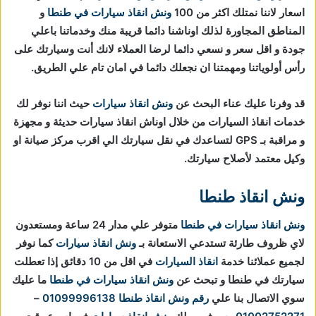
اسعار لاننا نمتلك اكثر من 100
ونش انقاذ سيارات في طنطا
و
المناطق المجاورة لذلك اوناشنا دائما قريبة منك وخدماتنا باعلي
جودة و اقل سعر و نسعي دائما لرضا العملاء لانك أنت وسيارتك على
رأس أولوياتنا ومهمتنا ان نجعلك دائما في امان تام علي الطريق.
قد وفرنا عليك عناء البحث عن
ونش انقاذ سيارات
حيث اننا نوفر لك
خدمات انقاذ السيارات من خلال اوناش انقاذ سيارات حديثة و مجهزة
و مراقبة بـ GPS لتساعدك في نقل سيارتك الي اقرب مركز صيانة او
وكيل معتمد لأصلاح سيارتك.
ونش انقاذ طنطا
ونش انقاذ سيارات في طنطا
متوفر علي مدار 24 ساعة ومستعدون
لاي ظروف طارئة تستدعي الاستعانة بـ
ونش انقاذ سيارات
كما نوفر
لجميع عملائنا خدمة
انقاذ السيارات
في اقل من 10 دقائق
إذا تعطلت
سيارتك في طنطا و تبحث عن
ونش انقاذ سيارات في طنطا
ما عليك
سوي الاتصال بنا علي
رقم ونش انقاذ طنطا
01099996138
–