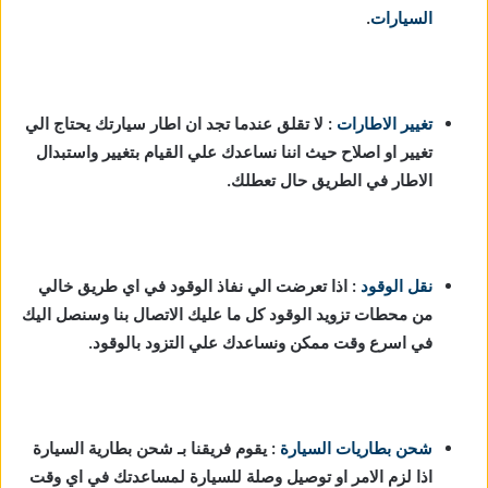
السيارات
.
تغيير الاطارات
: لا تقلق عندما تجد ان اطار سيارتك يحتاج الي
تغيير او اصلاح حيث اننا نساعدك علي القيام بتغيير واستبدال
الاطار في الطريق حال تعطلك.
نقل الوقود
: اذا تعرضت الي نفاذ الوقود في اي طريق خالي
من محطات تزويد الوقود كل ما عليك الاتصال بنا وسنصل اليك
في اسرع وقت ممكن ونساعدك علي التزود بالوقود.
شحن بطاريات السيارة
:
يقوم فريقنا بـ شحن بطارية السيارة
اذا لزم الامر او توصيل وصلة للسيارة لمساعدتك في اي وقت