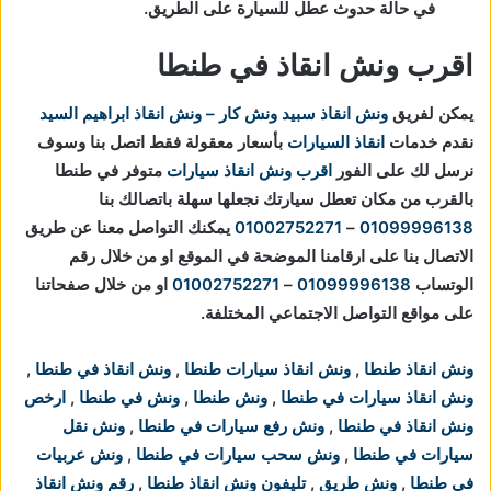
في حالة حدوث عطل للسيارة على الطريق.
اقرب ونش انقاذ في طنطا
يمكن لفريق
ونش انقاذ
سبيد ونش كار – ونش انقاذ ابراهيم السيد
نقدم خدمات
انقاذ السيارات
بأسعار معقولة فقط اتصل بنا وسوف
نرسل لك على الفور
اقرب ونش انقاذ سيارات
متوفر في طنطا
بالقرب من مكان تعطل سيارتك
نجعلها سهلة باتصالك بنا
01099996138
–
01002752271
يمكنك التواصل معنا عن طريق
الاتصال بنا على ارقامنا الموضحة في الموقع او من خلال رقم
الوتساب
01099996138
–
01002752271
او من خلال صفحاتنا
على مواقع التواصل الاجتماعي المختلفة.
ونش انقاذ طنطا
,
ونش انقاذ سيارات طنطا
,
ونش انقاذ في طنطا
,
ونش انقاذ سيارات في طنطا
,
ونش طنطا
,
ونش في طنطا
,
ارخص
ونش انقاذ في طنطا
,
ونش رفع سيارات في طنطا
,
ونش نقل
سيارات في طنطا
,
ونش سحب سيارات في طنطا
,
ونش عربيات
في طنطا
,
ونش طريق
,
تليفون ونش انقاذ طنطا
,
رقم ونش انقاذ