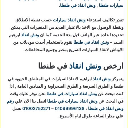
سيارات طنطا
,
ونش انقاذ في طنطا
.
تقدر تكاليف استدعاء
ونش انقاذ سيارات
حسب نقطة الانطلاق
ونقطة الوصول مع الاخذ بالاعتبار العديد من المتغيرات التي يمكن
تحديدها عادة عبر الهاتف قبل بدء الخدمة كما ان
ونش انقاذ
ابرهيم
السيد –
ونش انقاذ في طنطا
نقوم باستخدام أحدث موديلات من
الاوناش لانقاذ السيارات السريع بمصر وجميع المحافظات.
ارخص
ونش انقاذ
في طنطا
يتمركز
ونش انقاذ
ابراهيم لانقاذ السيارات في المناطق الحيوية في
طنطا و الطرق السريعة و الطرق الصحراوية و الميادين العامة , اذا
كنت تبحث عن
ونش انقاذ سيارات في طنطا
نحن نوفر عليك وقت
في البحث عن
ونش انقاذ سيارات في طنطا
اتصل بنا الان علي
رقم
ونش انقاذ في طنطا
:
01099996138
–
01002752271
نعمل
علي مدار الساعة طوال ايام الأسبوع.