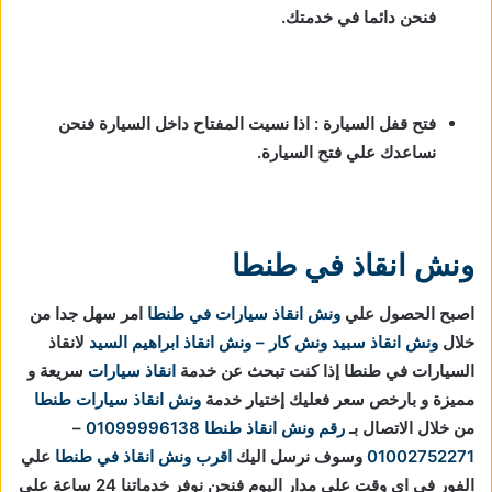
فنحن دائما في خدمتك.
فتح قفل السيارة : اذا نسيت المفتاح داخل السيارة فنحن
نساعدك علي فتح السيارة.
ونش انقاذ في طنطا
اصبح الحصول علي
ونش انقاذ سيارات في طنطا
امر سهل جدا من
خلال
ونش انقاذ
سبيد ونش كار – ونش انقاذ ابراهيم السيد
لانقاذ
السيارات في طنطا إذا كنت تبحث عن خدمة
انقاذ سيارات
سريعة و
مميزة و بارخص سعر فعليك إختيار خدمة
ونش انقاذ سيارات طنطا
من خلال الاتصال بـ
رقم ونش انقاذ طنطا
01099996138
–
01002752271
وسوف نرسل اليك
اقرب ونش انقاذ في طنطا
علي
الفور في اي وقت علي مدار اليوم فنحن نوفر خدماتنا 24 ساعة علي