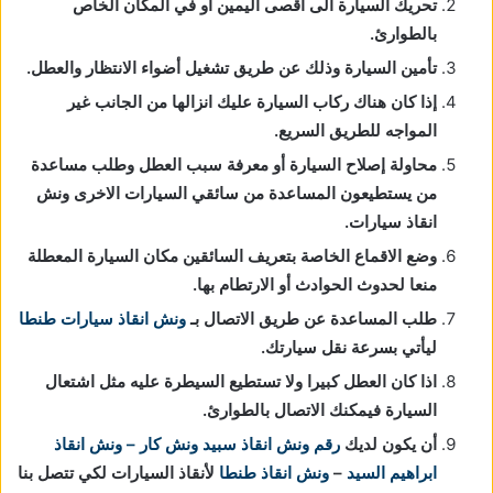
تحريك السيارة الى اقصى اليمين او في المكان الخاص
بالطوارئ.
تأمين السيارة وذلك عن طريق تشغيل أضواء الانتظار والعطل.
إذا كان هناك ركاب السيارة عليك انزالها من الجانب غير
المواجه للطريق السريع.
محاولة إصلاح السيارة أو معرفة سبب العطل وطلب مساعدة
من يستطيعون المساعدة من سائقي السيارات الاخرى ونش
انقاذ سيارات.
وضع الاقماع الخاصة بتعريف السائقين مكان السيارة المعطلة
منعا لحدوث الحوادث أو الارتطام بها.
طلب المساعدة عن طريق الاتصال بـ
ونش انقاذ سيارات طنطا
ليأتي بسرعة نقل سيارتك.
اذا كان العطل كبيرا ولا تستطيع السيطرة عليه مثل اشتعال
السيارة فيمكنك الاتصال بالطوارئ.
أن يكون لديك
رقم ونش انقاذ
سبيد ونش كار – ونش انقاذ
ابراهيم السيد
–
ونش انقاذ طنطا
لأنقاذ السيارات لكي تتصل بنا