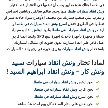
في طنطا هناك عدة معايير يجب أن تضعها في الاعتبار عند اختيار
ونش انقاذ سيارات طنطا
منها وجود طاقم سائقين وناشين احترافي
و مدرب علي سحب سيارتك من مختلف الأوضاع سواء حادث سير او
تعطلها في الطريق فنحن
اسرع ونش انقاذ سيارات في طنطا
و
ارخص ونش انقاذ سيارات في طنطا
ولدينا
اوناش انقاذ
و سيارات
حديثة و مجهزة بأجهزة بأحدث اجهزة تتبع GPS ولدينا ايضا فريق
عمل قادر علي انقاذ سيارتك بدون حدوث اي مشاكل لسيارتك
باستخدام
ونش انقاذ سيارات
وفريق خبرة في رفع وانقاذ السيارات.
لماذا تختار
ونش انقاذ
سيارات
سبيد
ونش كار – ونش انقاذ ابراهيم السيد
!
نحن ارخص
ونش انقاذ سيارات في طنطا
.
نحن اقرب
ونش انقاذ سيارات في طنطا
.
نحن اسرع
ونش انقاذ سيارات في طنطا
.
نحن نعمل علي مدار الساعة كل يوم لمدة 24 ساعة.