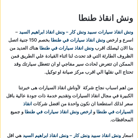
ونش انقاذ طنطا
ونش انقاذ سيارات
سبيد ونش كار – ونش انقاذ ابراهيم السيد
–
اسرع و ارخص
ونش انقاذ سيارات في طنطا
بخصم 150 جنية اتصل
بنا الان ليصلك اقرب
ونش انقاذ سيارات في طنطا
هناك العديد من
الظروف الطارئة التي قد تحدث لنا اثناء القيادة علي الطريق فمن
الممكن ان تتعرض لحادث سير مفاجي او ان تتعطل سيارتك وقد
تحتاج الي نقلها الي اقرب مركز صيانة او توكيل.
من اهم اسباب نجاح شركة لأوناش انقاذ السيارات هى خبرتنا
الكبيرة في مجال انقاذ السيارات وتقديم خدمة ذات جودة عالية باقل
سعر لذلك استطعنا ان نكون واحدة من افضل شركات
انقاذ
السيارات في طنطا
و
ارخص ونش انقاذ سيارات في طنطا
و جميع
المحافظات.
اسعار
ونش انقاذ
سبيد ونش كار – ونش انقاذ ابراهيم السيد
هي اقل