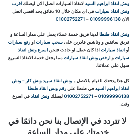
ونش انقاذ ابراهيم السيد
لانقاذ السيارات اتصل الان ليصلك
اقرب
ونش انقاذ سيارات
فى اى مكان خلال 10 دقائق بحد اقصي اتصل
الان
01099996138
–
01002752271
ونش انقاذ طنطا
لدينا فريق خدمة عملاء يعمل علي مدار الساعة و
فريق سائقين و وناشين قادرين على
سحب سيارات
او
رفع سيارات
أو
انقاذ سيارات
اذا كان عطل او حادث فنحن
اسرع ونش انقاذ
سيارات
و
ارخص ونش انقاذ سيارات
مما يجعل خدمة الانقاذ السريع
سهل على عملائنا.
كل هذا يدفعك للقيام بالاتصل بـ
ونش انقاذ
سبيد ونش كار – ونش
انقاذ ابراهيم السيد
في طنطا علي
رقم ونش انقاذ طنطا
01099996138
–
01002752271
ليصلك
ونش انقاذ
في اسرع
وقت.
لا تتردد في الإتصال بنا نحن دائمًا في
خدمتك علي مدار الساعة.