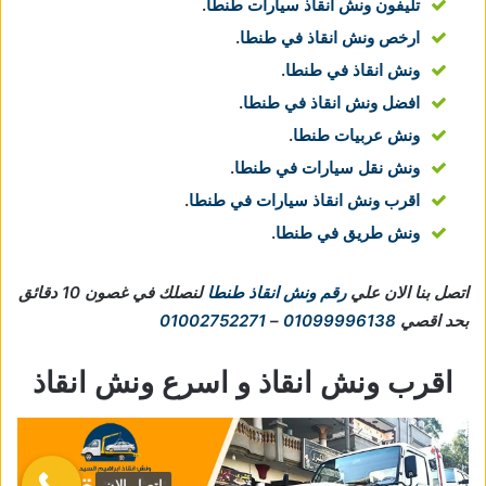
تليفون ونش انقاذ سيارات طنطا
.
ارخص ونش انقاذ في طنطا
.
ونش انقاذ في طنطا
.
افضل ونش انقاذ في طنطا
.
ونش عربيات طنطا
.
ونش نقل سيارات في طنطا
.
اقرب ونش انقاذ سيارات في طنطا
.
ونش طريق في طنطا
.
اتصل بنا الان علي
رقم ونش انقاذ طنطا
لنصلك في غصون 10 دقائق
بحد اقصي
01099996138
–
01002752271
اقرب ونش انقاذ و اسرع ونش انقاذ
اتصل الان