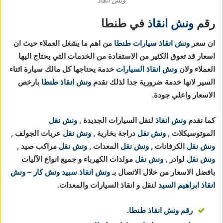
رقم
ونش انقاذ
في طنطا
ان سعر
ونش انقاذ سيارات طنطا
من اهم ما يشغل العملاء حيث ان
اسعار قد تعوق الكثير من الاستفادة من الخدمات التي يحتاج اليها
العملاء ولان
ونش انقاذ السيارات
خدمة يحتاجها كل مالك سيارة اثناء
السير لانها خدمة ضرورية جدا لذلك نقدم
ونش انقاذ طنطا
بارخص
الاسعار واعلي جودة.
كما نقدم
ونش انقاذ
لنقل السيارات الجديدة ,
ونش نقل
الموتوسيكلات ,
ونش نقل
دراجة بخارية ,
ونش نقل
عربات الجولف ,
ونش نقل
الكرفانات ,
ونش نقل
المعدات ,
ونش نقل
مراكب صيد ,
ونش نقل
لوادر ,
ونش نقل
مولدات الكهرباء و جميع انواع الآليات
بافضل الاسعار من خلال الاتصال بـ
ونش انقاذ
سبيد ونش كار – ونش
انقاذ ابراهيم السيد
لنقل و انقاذ السيارات والمعدات.
رقم ونش انقاذ طنطا
.