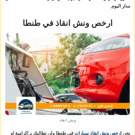
مدار اليوم.
ارخص ونش انقاذ في طنطا
ونش انقاذ
نحن
ارخص ونش انقاذ سيارات
في طنطا ولن نطالبك بـ اكرامية او