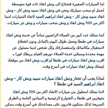
اما السيارات الصغيرة فتحتاج الى ونش انقاذ ذات قوة متوسطة
لحمل او سحب سيارتك ونحن في
ونش انقاذ
سبيد ونش كار – ونش
انقاذ
سبيد ونش كار – ونش انقاذ ابراهيم السيد
لانقاذ السيارات لدينا
اكثر من 100
ونش انقاذ
و
ونش سحب سيارات
و
ونش جر سيارات
.
كما نمتلك عدد كبير من العملاء الراضيين تماماً عن خدمة
ونش انقاذ
سيارات في طنطا
ونعمل طوال اليوم بالتبادل ودون انقطاع
لاستقبال مكالماتك واستفساراتك وكل شخص لدينا مسئول عن
مهمة محددة وممثلي خدمة العملاء دورهم القيام بربطك فورا بـ
اقرب ونش انقاذ سيارات في طنطا
او
اقرب ونش انقاذ
من موقعك
ليصلك
ونش انقاذ سيارات
في أسرع وقت.
لماذا يجب أن تختار
ونش انقاذ سيارات
سبيد ونش كار – ونش
انقاذ ابراهيم السيد
في طنطا ؟
لاننا نمتلك اسطول من سيارات الانقاذ اكثر من 100
ونش انقاذ
متوفرين في طنطا بـ الشوارع الرئيسية و الميادين العامة و الطرق
السريعة لذلك سنكون قادرون على مساعدتك في أسرع وقت ممكن