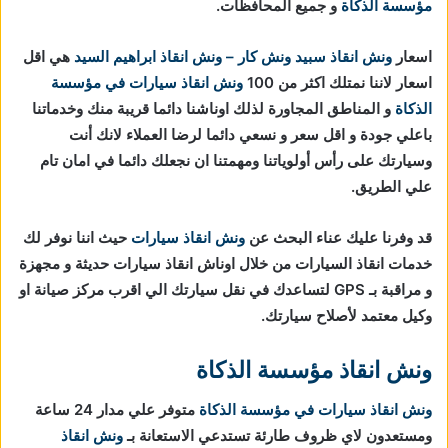
مؤسسة الذكاة
و جميع المحافظات.
اسعار
ونش انقاذ
سبيد ونش كار – ونش انقاذ ابراهيم السيد
هي اقل
اسعار لاننا نمتلك اكثر من 100
ونش انقاذ سيارات في مؤسسة
الذكاة
و المناطق المجاورة لذلك اوناشنا دائما قريبة منك وخدماتنا
باعلي جودة و اقل سعر و نسعي دائما لرضا العملاء لانك أنت
وسيارتك على رأس أولوياتنا ومهمتنا ان نجعلك دائما في امان تام
علي الطريق.
قد وفرنا عليك عناء البحث عن
ونش انقاذ سيارات
حيث اننا نوفر لك
خدمات انقاذ السيارات من خلال اوناش انقاذ سيارات حديثة و مجهزة
و مراقبة بـ GPS لتساعدك في نقل سيارتك الي اقرب مركز صيانة او
وكيل معتمد لأصلاح سيارتك.
ونش انقاذ مؤسسة الذكاة
ونش انقاذ سيارات في مؤسسة الذكاة
متوفر علي مدار 24 ساعة
ومستعدون لاي ظروف طارئة تستدعي الاستعانة بـ
ونش انقاذ