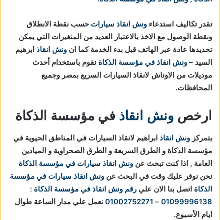
تقدر تكاليف استدعاء
ونش انقاذ سيارات
حسب نقطة الانطلاق
ونقطة الوصول مع الاخذ بالاعتبار العديد من المتغيرات التي يمكن
تحديدها عادة عبر الهاتف قبل بدء الخدمة كما ان
ونش انقاذ
ابرهيم
السيد –
ونش انقاذ في مؤسسة الذكاة
نقوم باستخدام أحدث
موديلات من الاوناش لانقاذ السيارات السريع بمصر وجميع
المحافظات.
ارخص
ونش انقاذ
في مؤسسة الذكاة
يتمركز
ونش انقاذ
ابراهيم لانقاذ السيارات في المناطق الحيوية في
مؤسسة الذكاة و الطرق السريعة و الطرق الصحراوية و الميادين
العامة , اذا كنت تبحث عن
ونش انقاذ سيارات في مؤسسة الذكاة
نحن نوفر عليك وقت في البحث عن
ونش انقاذ سيارات في مؤسسة
الذكاة
اتصل بنا الان علي
رقم ونش انقاذ في مؤسسة الذكاة
:
01099996138
–
01002752271
نعمل علي مدار الساعة طوال
ايام الأسبوع.