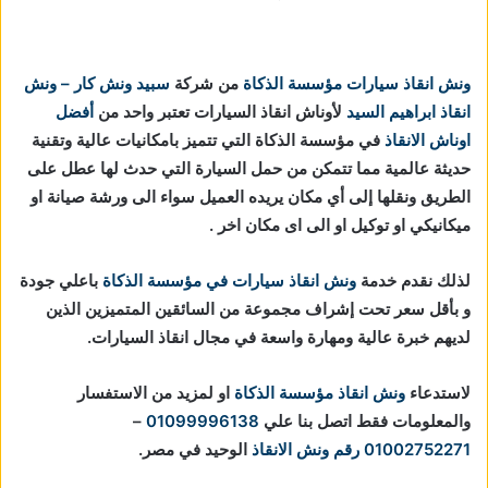
ونش انقاذ سيارات مؤسسة الذكاة
من شركة
سبيد ونش كار – ونش
انقاذ ابراهيم السيد
لأوناش انقاذ السيارات تعتبر واحد من
أفضل
اوناش الانقاذ
في مؤسسة الذكاة التي تتميز بامكانيات عالية وتقنية
حديثة عالمية مما تتمكن من حمل السيارة التي حدث لها عطل على
الطريق ونقلها إلى أي مكان يريده العميل سواء الى ورشة صيانة او
ميكانيكي او توكيل او الى اى مكان اخر .
لذلك نقدم خدمة
ونش انقاذ سيارات في مؤسسة الذكاة
باعلي جودة
و بأقل سعر تحت إشراف مجموعة من السائقين المتميزين الذين
لديهم خبرة عالية ومهارة واسعة في مجال انقاذ السيارات.
لاستدعاء
ونش انقاذ مؤسسة الذكاة
او لمزيد من الاستفسار
والمعلومات فقط اتصل بنا علي
01099996138
–
01002752271
رقم ونش الانقاذ
الوحيد في مصر.