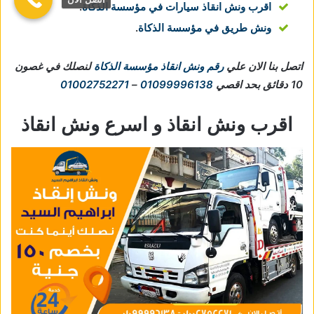
اقرب ونش انقاذ سيارات في مؤسسة الذكاة
.
ونش طريق في مؤسسة الذكاة
.
اتصل بنا الان علي
رقم ونش انقاذ مؤسسة الذكاة
لنصلك في غصون
10 دقائق بحد اقصي
01099996138
–
01002752271
اقرب ونش انقاذ و اسرع ونش انقاذ