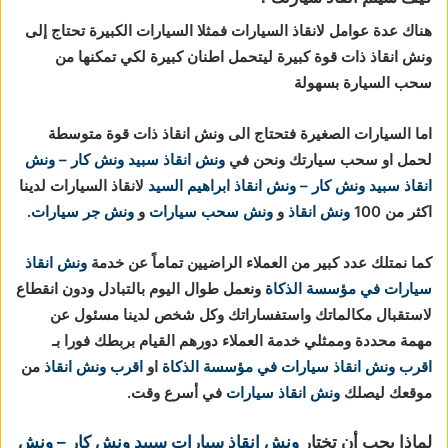
هناك عدة عوامل لانقاذ السيارات فمثلا السيارات الكبيرة تحتاج إلى
ونش انقاذ ذات قوة كبيرة ليتحمل اطنان كبيرة لكي تمكنها من
سحب السيارة بسهولة
اما السيارات الصغيرة فتحتاج الى ونش انقاذ ذات قوة متوسطة
لحمل او سحب سيارتك ونحن في
ونش انقاذ
سبيد ونش كار – ونش
انقاذ
سبيد ونش كار – ونش انقاذ ابراهيم السيد
لانقاذ السيارات لدينا
اكثر من 100
ونش انقاذ
و
ونش سحب سيارات
و
ونش جر سيارات
.
كما نمتلك عدد كبير من العملاء الراضيين تماماً عن خدمة
ونش انقاذ
سيارات في مؤسسة الذكاة
ونعمل طوال اليوم بالتبادل ودون انقطاع
لاستقبال مكالماتك واستفساراتك وكل شخص لدينا مسئول عن
مهمة محددة وممثلي خدمة العملاء دورهم القيام بربطك فورا بـ
اقرب ونش انقاذ سيارات في مؤسسة الذكاة
او
اقرب ونش انقاذ
من
موقعك ليصلك
ونش انقاذ سيارات
في أسرع وقت.
لماذا يجب أن تختار
ونش انقاذ سيارات
سبيد ونش كار – ونش