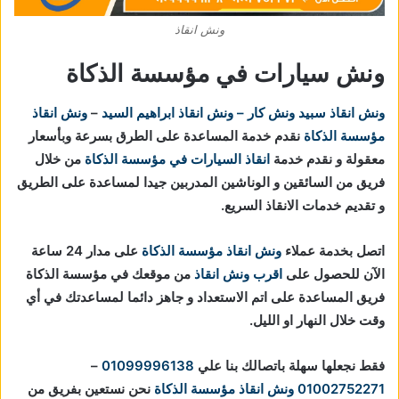
ونش انقاذ
ونش سيارات في مؤسسة الذكاة
ونش انقاذ
سبيد ونش كار – ونش انقاذ ابراهيم السيد
–
ونش انقاذ
مؤسسة الذكاة
نقدم خدمة المساعدة على الطرق بسرعة وبأسعار
معقولة و نقدم خدمة
انقاذ السيارات في مؤسسة الذكاة
من خلال
فريق من السائقين و الوناشين المدربين جيدا لمساعدة على الطريق
و تقديم خدمات الانقاذ السريع.
اتصل بخدمة عملاء
ونش انقاذ مؤسسة الذكاة
على مدار 24 ساعة
الآن للحصول على
اقرب ونش انقاذ
من موقعك في مؤسسة الذكاة
فريق المساعدة على اتم الاستعداد و جاهز دائما لمساعدتك في أي
وقت خلال النهار او الليل.
فقط نجعلها سهلة باتصالك بنا علي
01099996138
–
01002752271
ونش انقاذ مؤسسة الذكاة
نحن نستعين بفريق من