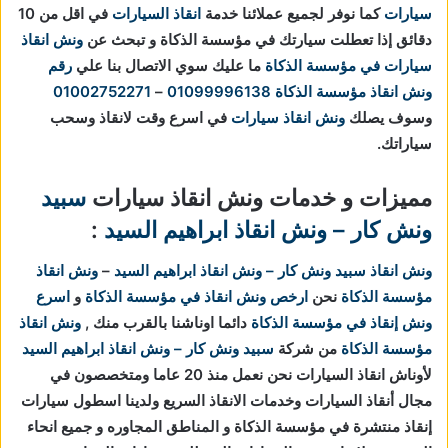
سيارات
كما نوفر لجميع عملائنا خدمة
انقاذ السيارات
في اقل من 10
دقائق
إذا تعطلت سيارتك في مؤسسة الذكاة و تبحث عن
ونش انقاذ
سيارات في مؤسسة الذكاة
ما عليك سوي الاتصال بنا علي
رقم
ونش انقاذ مؤسسة الذكاة
01099996138
–
01002752271
وسوف يصلك
ونش انقاذ سيارات
في اسرع وقت لانقاذ وسحب
سياراتك.
مميزات و خدمات ونش انقاذ سيارات
سبيد
ونش كار – ونش انقاذ ابراهيم السيد
:
ونش انقاذ
سبيد ونش كار – ونش انقاذ ابراهيم السيد
–
ونش انقاذ
مؤسسة الذكاة
نحن
ارخص ونش انقاذ في مؤسسة الذكاة
و
اسرع
ونش إنقاذ في مؤسسة الذكاة
دائما اوناشنا بالقرب منك ,
ونش انقاذ
مؤسسة الذكاة
من شركة
سبيد ونش كار – ونش انقاذ ابراهيم السيد
لأوناش انقاذ السيارات نحن نعمل منذ 20 عاما ومتخصصون في
مجال أنقاذ السيارات وخدمات الانقاذ السريع ولدينا اسطول سيارات
إنقاذ منتشرة في مؤسسة الذكاة و المناطق المجاوره و جميع انحاء