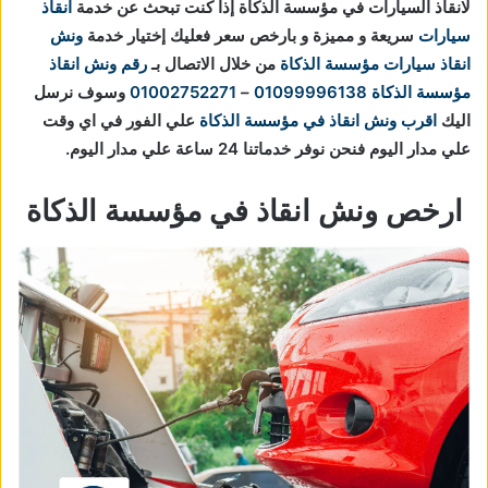
لانقاذ السيارات في مؤسسة الذكاة إذا كنت تبحث عن خدمة
انقاذ
سيارات
سريعة و مميزة و بارخص سعر فعليك إختيار خدمة
ونش
انقاذ سيارات مؤسسة الذكاة
من خلال الاتصال بـ
رقم ونش انقاذ
مؤسسة الذكاة
01099996138
–
01002752271
وسوف نرسل
اليك
اقرب ونش انقاذ في مؤسسة الذكاة
علي الفور في اي وقت
علي مدار اليوم فنحن نوفر خدماتنا 24 ساعة علي مدار اليوم.
ارخص ونش انقاذ في مؤسسة الذكاة