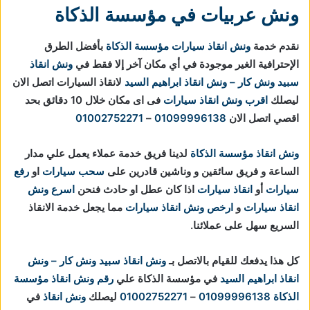
ونش عربيات في مؤسسة الذكاة
نقدم خدمة
ونش انقاذ سيارات مؤسسة الذكاة
بأفضل الطرق
الإحترافية الغير موجودة في أي مكان آخر إلا فقط في
ونش انقاذ
سبيد ونش كار – ونش انقاذ ابراهيم السيد
لانقاذ السيارات اتصل الان
ليصلك
اقرب ونش انقاذ سيارات
فى اى مكان خلال 10 دقائق بحد
اقصي اتصل الان
01099996138
–
01002752271
ونش انقاذ مؤسسة الذكاة
لدينا فريق خدمة عملاء يعمل علي مدار
الساعة و فريق سائقين و وناشين قادرين على
سحب سيارات
او
رفع
سيارات
أو
انقاذ سيارات
اذا كان عطل او حادث فنحن
اسرع ونش
انقاذ سيارات
و
ارخص ونش انقاذ سيارات
مما يجعل خدمة الانقاذ
السريع سهل على عملائنا.
كل هذا يدفعك للقيام بالاتصل بـ
ونش انقاذ
سبيد ونش كار – ونش
انقاذ ابراهيم السيد
في مؤسسة الذكاة علي
رقم ونش انقاذ مؤسسة
الذكاة
01099996138
–
01002752271
ليصلك
ونش انقاذ
في