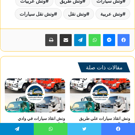
ونش سيارات
ونش طريق
ونش عربيات
ونش عربية
ونش نقل
ونش نقل سيارات
واتساب
تيلقرام
مشاركة عبر البريد
طباعة
مقالات ذات صلة
ونش انقاذ سيارات علي طريق
ونش انقاذ سيارات في وادي
العين السخنة
النطرون