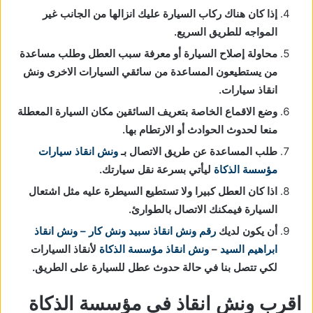
إذا كان هناك ركاب السيارة عليك انزالها من الجانب غير
المواجه للطريق السريع.
محاولة إصلاح السيارة أو معرفة سبب العطل وطلب مساعدة
من يستطيعون المساعدة من سائقي السيارات الاخرى ونش
انقاذ سيارات.
وضع الاقماع الخاصة بتعريف السائقين مكان السيارة المعطلة
منعا لحدوث الحوادث أو الارتطام بها.
طلب المساعدة عن طريق الاتصال بـ
ونش انقاذ سيارات
مؤسسة الذكاة
ليأتي بسرعة نقل سيارتك.
اذا كان العطل كبيرا ولا تستطيع السيطرة عليه مثل اشتعال
السيارة فيمكنك الاتصال بالطوارئ.
أن يكون لديك
رقم ونش انقاذ
سبيد ونش كار – ونش انقاذ
ابراهيم السيد
–
ونش انقاذ مؤسسة الذكاة
لأنقاذ السيارات
لكي تتصل بنا في حالة حدوث عطل للسيارة على الطريق.
اقرب ونش انقاذ في مؤسسة الذكاة