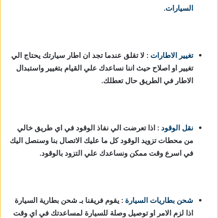
السيارات
.
تغيير الاطارات
: لا تقلق عندما تجد ان اطار سيارتك يحتاج الي
تغيير او اصلاح حيث اننا نساعدك علي القيام بتغيير واستبدال
الاطار في الطريق حال تعطلك.
نقل الوقود
: اذا تعرضت الي نفاذ الوقود في اي طريق خالي
من محطات تزويد الوقود كل ما عليك الاتصال بنا وسنصل اليك
في اسرع وقت ممكن ونساعدك علي التزود بالوقود.
شحن بطاريات السيارة
:
يقوم فريقنا بـ شحن بطارية السيارة
اذا لزم الامر او توصيل وصلة للسيارة لمساعدتك في اي وقت