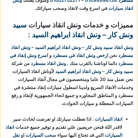
مسطرد
01099996138
–
01002752271
وسوف يصلك
ونش
انقاذ سيارات
في اسرع وقت لانقاذ وسحب سياراتك.
مميزات و خدمات ونش انقاذ سيارات
سبيد
ونش كار – ونش انقاذ ابراهيم السيد
:
ونش انقاذ
سبيد ونش كار – ونش انقاذ ابراهيم السيد
–
ونش انقاذ
مسطرد
نحن
ارخص ونش انقاذ في مسطرد
و
اسرع ونش إنقاذ في
مسطرد
دائما اوناشنا بالقرب منك ,
ونش انقاذ مسطرد
من شركة
سبيد ونش كار – ونش انقاذ ابراهيم السيد
لأوناش انقاذ السيارات
نحن نعمل منذ 20 عاما ومتخصصون في مجال أنقاذ السيارات
وخدمات الانقاذ السريع ولدينا اسطول سيارات إنقاذ منتشرة في
مسطرد و المناطق المجاوره و جميع انحاء الجمهورية لإنقاذ و رفع
السيارات المعطلة و سيارات الحوادث.
انقاذ السيارات
: اذا تعطلت سيارتك او تعرضت لحادث سير
لاقدر اللة فنحن حريصين علي تقديم و توفير جميع خدمات
انقاذ
السيارات
التي قد تحتاج اليها سواء
سحب السيارات
او
نقل