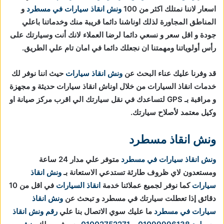
اسعار لاننا نمتلك اكثر من 100
ونش انقاذ سيارات في مسطرد
و
المناطق المجاورة لذلك اوناشنا دائما قريبة منك وخدماتنا باعلي
جودة و اقل سعر و نسعي دائما لرضا العملاء لانك أنت وسيارتك على
رأس أولوياتنا ومهمتنا ان نجعلك دائما في امان تام علي الطريق.
قد وفرنا عليك عناء البحث عن
ونش انقاذ سيارات
حيث اننا نوفر لك
خدمات انقاذ السيارات من خلال اوناش انقاذ سيارات حديثة و مجهزة
و مراقبة بـ GPS لتساعدك في نقل سيارتك الي اقرب مركز صيانة او
وكيل معتمد لأصلاح سيارتك.
ونش انقاذ مسطرد
ونش انقاذ سيارات في مسطرد
متوفر علي مدار 24 ساعة
ومستعدون لاي ظروف طارئة تستدعي الاستعانة بـ
ونش انقاذ
سيارات
كما نوفر لجميع عملائنا خدمة
انقاذ السيارات
في اقل من 10
دقائق
إذا تعطلت سيارتك في مسطرد و تبحث عن
ونش انقاذ
سيارات في مسطرد
ما عليك سوي الاتصال بنا علي
رقم ونش انقاذ