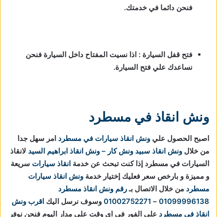
فنحن دائما في خدمتك.
فتح قفل السيارة : اذا نسيت المفتاح داخل السيارة فنحن
نساعدك علي فتح السيارة.
ونش انقاذ في مسطرد
اصبح الحصول علي
ونش انقاذ سيارات في مسطرد
امر سهل جدا
من خلال
ونش انقاذ
سبيد ونش كار – ونش انقاذ ابراهيم السيد
لانقاذ
السيارات في مسطرد إذا كنت تبحث عن خدمة
انقاذ سيارات
سريعة
و مميزة و بارخص سعر فعليك إختيار خدمة
ونش انقاذ سيارات
مسطرد
من خلال الاتصال بـ
رقم ونش انقاذ مسطرد
01099996138
–
01002752271
وسوف نرسل اليك
اقرب ونش
انقاذ في مسطرد
علي الفور في اي وقت علي مدار اليوم فنحن نوفر