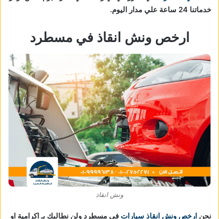
خدماتنا 24 ساعة علي مدار اليوم.
ارخص ونش انقاذ في مسطرد
ونش انقاذ
نحن
ارخص ونش انقاذ سيارات
في مسطرد ولن نطالبك بـ اكرامية او