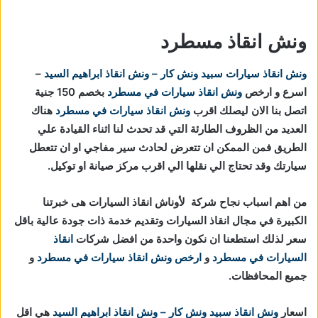
ونش انقاذ مسطرد
ونش انقاذ سيارات
سبيد ونش كار – ونش انقاذ ابراهيم السيد
–
اسرع و ارخص
ونش انقاذ سيارات في مسطرد
بخصم 150 جنية
اتصل بنا الان ليصلك اقرب
ونش انقاذ سيارات في مسطرد
هناك
العديد من الظروف الطارئة التي قد تحدث لنا اثناء القيادة علي
الطريق فمن الممكن ان تتعرض لحادث سير مفاجي او ان تتعطل
سيارتك وقد تحتاج الي نقلها الي اقرب مركز صيانة او توكيل.
من اهم اسباب نجاح شركة لأوناش انقاذ السيارات هى خبرتنا
الكبيرة في مجال انقاذ السيارات وتقديم خدمة ذات جودة عالية باقل
سعر لذلك استطعنا ان نكون واحدة من افضل شركات
انقاذ
السيارات في مسطرد
و
ارخص ونش انقاذ سيارات في مسطرد
و
جميع المحافظات.
اسعار
ونش انقاذ
سبيد ونش كار – ونش انقاذ ابراهيم السيد
هي اقل