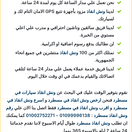
نحن نعمل علي مدار الساعة كل يوم لمدة 24 ساعة.
لدينا
ونش انقاذ
مزود بأجهزة تتبع GPS الامان التام لك و
لسيارتك.
لدينا فريق سائقين وناشين احترافي و مدرب علي اعلي
مستوي من الخبرة.
لن نطالبك بدفع رسوم اضافية او اكرامية.
نمتلك اكثر من 100
ونش انقاذ
منتشرين في جميع انحاء
الجمهورية.
لدينا فريق خدمة عملاء يعمل علي مدار 24 ساعة لتلقي
اتصالاتك والقيام بدعمك في اي وقت خلال اليوم.
نقوم بتوفير الوقت عليك في البحث عن
ونش انقاذ سيارات في
مسطرد
فنحن
ارخص ونش انقاذ في مسطرد
و
اسرع ونش انقاذ في
مسطرد
و
اقرب ونش انقاذ في مسطرد
فقط اتصل بنا الان علي
رقم
ونش انقاذ مسطرد
:
01099996138
–
01002752271
كما يمكنك
ان تطلب
ونش انقاذ مسطرد
طوال أيام الاسبوع لاننا نقدم خدماتنا
24 ساعة 7 ايام بالاسبوع 365 يوما.