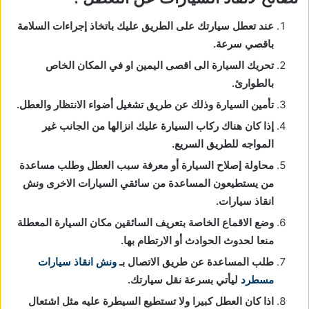
عند تعطل سيارتك على الطريق عليك باتخاذ إجراءات السلامة
باقصي سرعة.
تحريك السيارة الى اقصى اليمين او في المكان الخاص
بالطوارئ.
تأمين السيارة وذلك عن طريق تشغيل أضواء الانتظار والعطل.
إذا كان هناك ركاب السيارة عليك انزالها من الجانب غير
المواجه للطريق السريع.
محاولة إصلاح السيارة أو معرفة سبب العطل وطلب مساعدة
من يستطيعون المساعدة من سائقي السيارات الاخرى ونش
انقاذ سيارات.
وضع الاقماع الخاصة بتعريف السائقين مكان السيارة المعطلة
منعا لحدوث الحوادث أو الارتطام بها.
طلب المساعدة عن طريق الاتصال بـ
ونش انقاذ سيارات
مسطرد
ليأتي بسرعة نقل سيارتك.
اذا كان العطل كبيرا ولا تستطيع السيطرة عليه مثل اشتعال