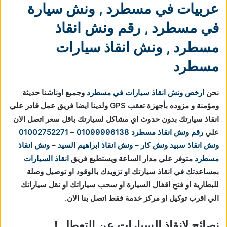
عربيات في مسطرد
,
ونش سيارة
في مسطرد
,
رقم ونش انقاذ
مسطرد
,
ونش انقاذ سيارات
مسطرد
نحن
ارخص ونش انقاذ سيارات في مسطرد
وجميع اوناشنا حديثة
ومؤمنة و مزوده بأجهزة تعقب GPS ولدينا ايضا فريق عمل قادر علي
انقاذ سيارتك بدون حدوث اي مشاكل لسيارتك باقل سعر اتصل الان
علي
رقم ونش انقاذ مسطرد
01099996138
–
01002752271
ونش انقاذ
سبيد ونش كار – ونش انقاذ ابراهيم السيد
–
ونش انقاذ
مسطرد
متوفر علي مدار الساعة ويستطيع فريق
انقاذ السيارات
بمساعدتك في انقاذ سيارتك او تزويدك بالوقود او توصيل وصلة
للبطارية او فتح اقفال السيارة او سحب سياراتك او نقل سياراتك
الي اقرب توكيل او مركز خدمة فقط اتصل بنا الان.
نصائح لانقاذ السيارات عن التعطل !