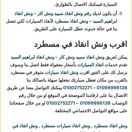
السيارة فيمكنك الاتصال بالطوارئ.
أن يكون لديك
رقم ونش انقاذ
سبيد ونش كار – ونش انقاذ
ابراهيم السيد
–
ونش انقاذ مسطرد
لأنقاذ السيارات لكي تتصل
بنا في حالة حدوث عطل للسيارة على الطريق.
اقرب ونش انقاذ في مسطرد
يمكن لفريق
ونش انقاذ
سبيد ونش كار – ونش انقاذ ابراهيم السيد
نقدم خدمات
انقاذ السيارات
بأسعار معقولة فقط اتصل بنا وسوف
نرسل لك على الفور
اقرب ونش انقاذ سيارات
متوفر في مسطرد
بالقرب من مكان تعطل سيارتك
نجعلها سهلة باتصالك بنا
01099996138
–
01002752271
يمكنك التواصل معنا عن طريق
الاتصال بنا على ارقامنا الموضحة في الموقع او من خلال رقم
الوتساب
01099996138
–
01002752271
او من خلال صفحاتنا
على مواقع التواصل الاجتماعي المختلفة.
ونش انقاذ مسطرد
,
ونش انقاذ سيارات مسطرد
,
ونش انقاذ في