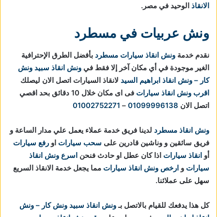
الانقاذ
الوحيد في مصر.
ونش عربيات في مسطرد
نقدم خدمة
ونش انقاذ سيارات مسطرد
بأفضل الطرق الإحترافية
الغير موجودة في أي مكان آخر إلا فقط في
ونش انقاذ
سبيد ونش
كار – ونش انقاذ ابراهيم السيد
لانقاذ السيارات اتصل الان ليصلك
اقرب ونش انقاذ سيارات
فى اى مكان خلال 10 دقائق بحد اقصي
اتصل الان
01099996138
–
01002752271
ونش انقاذ مسطرد
لدينا فريق خدمة عملاء يعمل علي مدار الساعة و
فريق سائقين و وناشين قادرين على
سحب سيارات
او
رفع سيارات
أو
انقاذ سيارات
اذا كان عطل او حادث فنحن
اسرع ونش انقاذ
سيارات
و
ارخص ونش انقاذ سيارات
مما يجعل خدمة الانقاذ السريع
سهل على عملائنا.
كل هذا يدفعك للقيام بالاتصل بـ
ونش انقاذ
سبيد ونش كار – ونش