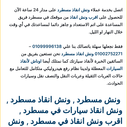
اتصل بخدمة عملاء
ونش انقاذ مسطرد
على مدار 24 ساعة الآن
للحصول على
اقرب ونش انقاذ
من موقعك في مسطرد فريق
المساعدة على اتم الاستعداد و جاهز دائما لمساعدتك في أي وقت
خلال النهار او الليل.
فقط نجعلها سهلة باتصالك بنا علي
01099996138
–
01002752271
ونش انقاذ مسطرد
نحن نستعين بفريق من
السائقين الخبرة لأنقاذ سيارتك كما نمتلك أيضا
اوناش لأنقاذ
السيارات
المعطلة ولدينا نظام رفع هيدروليكي متكامل للتعامل مع
حالات العربات الثقيلة وعربات النقل والنصف نقل وسيارات
الحوادث.
ونش مسطرد
,
ونش انقاذ مسطرد
,
ونش انقاذ سيارات في مسطرد
,
اقرب ونش انقاذ في مسطرد
,
ونش