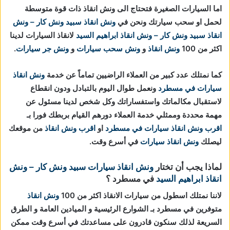
اما السيارات الصغيرة فتحتاج الى ونش انقاذ ذات قوة متوسطة
لحمل او سحب سيارتك ونحن في
ونش انقاذ
سبيد ونش كار – ونش
انقاذ
سبيد ونش كار – ونش انقاذ ابراهيم السيد
لانقاذ السيارات لدينا
اكثر من 100
ونش انقاذ
و
ونش سحب سيارات
و
ونش جر سيارات
.
كما نمتلك عدد كبير من العملاء الراضيين تماماً عن خدمة
ونش انقاذ
سيارات في مسطرد
ونعمل طوال اليوم بالتبادل ودون انقطاع
لاستقبال مكالماتك واستفساراتك وكل شخص لدينا مسئول عن
مهمة محددة وممثلي خدمة العملاء دورهم القيام بربطك فورا بـ
اقرب ونش انقاذ سيارات في مسطرد
او
اقرب ونش انقاذ
من موقعك
ليصلك
ونش انقاذ سيارات
في أسرع وقت.
لماذا يجب أن تختار
ونش انقاذ سيارات
سبيد ونش كار – ونش
انقاذ ابراهيم السيد
في مسطرد ؟
لاننا نمتلك اسطول من سيارات الانقاذ اكثر من 100
ونش انقاذ
متوفرين في مسطرد بـ الشوارع الرئيسية و الميادين العامة و الطرق
السريعة لذلك سنكون قادرون على مساعدتك في أسرع وقت ممكن