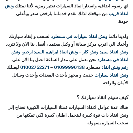
اي رسوم اضافية واسعار انقاذ السيارات تعتبر رمزية لأننا نمتلك
ونش
انقاذ قريب
من موقعك لذلك نقدم خدماتنا بارخص سعر وبأعلى
جودة.
ولدينا دائما
ونش انقاذ سيارات في مسطرد
لسحب و إنقاذ سيارتك
وأخذك الي اقرب مركز صيانة أو وكيل معتمد ، أتصل بنا الان ولا تتردد
ونش انقاذ
سبيد ونش كار – ونش انقاذ ابراهيم السيد
ارخص ونش
انقاذ في مسطرد
نحن نعمل على مدار الساعة اتصل بنا الان علي
رقم ونش انقاذ
مسطرد
01099996138
–
01002752271
ليصلك
ونش انقاذ سيارات
حديث و مجهز بأحدث المعدات وأحدث وسائل
الأمان والراحة.
كيف سيتم انقاذ سيارتك ؟
هناك عدة عوامل لانقاذ السيارات فمثلا السيارات الكبيرة تحتاج إلى
ونش انقاذ ذات قوة كبيرة ليتحمل اطنان كبيرة لكي تمكنها من
سحب السيارة بسهولة