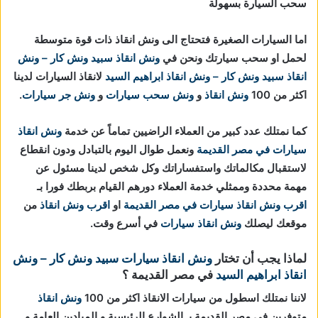
سحب السيارة بسهولة
اما السيارات الصغيرة فتحتاج الى ونش انقاذ ذات قوة متوسطة
لحمل او سحب سيارتك ونحن في
ونش انقاذ
سبيد ونش كار – ونش
انقاذ
سبيد ونش كار – ونش انقاذ ابراهيم السيد
لانقاذ السيارات لدينا
اكثر من 100
ونش انقاذ
و
ونش سحب سيارات
و
ونش جر سيارات
.
كما نمتلك عدد كبير من العملاء الراضيين تماماً عن خدمة
ونش انقاذ
سيارات في مصر القديمة
ونعمل طوال اليوم بالتبادل ودون انقطاع
لاستقبال مكالماتك واستفساراتك وكل شخص لدينا مسئول عن
مهمة محددة وممثلي خدمة العملاء دورهم القيام بربطك فورا بـ
اقرب ونش انقاذ سيارات في مصر القديمة
او
اقرب ونش انقاذ
من
موقعك ليصلك
ونش انقاذ سيارات
في أسرع وقت.
لماذا يجب أن تختار
ونش انقاذ سيارات
سبيد ونش كار – ونش
انقاذ ابراهيم السيد
في مصر القديمة ؟
لاننا نمتلك اسطول من سيارات الانقاذ اكثر من 100
ونش انقاذ
متوفرين في مصر القديمة بـ الشوارع الرئيسية و الميادين العامة و