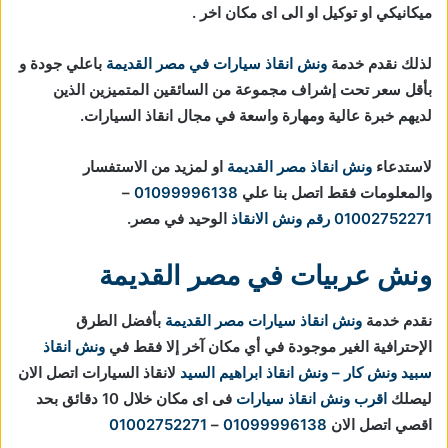
ميكانيكي او توكيل او الى اى مكان اخر .
لذلك نقدم خدمة
ونش انقاذ سيارات في مصر القديمة
باعلي جودة و
بأقل سعر تحت إشراف مجموعة من السائقين المتميزين الذين
لديهم خبرة عالية ومهارة واسعة في مجال انقاذ السيارات.
لاستدعاء
ونش انقاذ مصر القديمة
او لمزيد من الاستفسار
والمعلومات فقط اتصل بنا علي
01099996138
–
01002752271
رقم ونش الانقاذ
الوحيد في مصر.
ونش عربيات في مصر القديمة
نقدم خدمة
ونش انقاذ سيارات مصر القديمة
بأفضل الطرق
الإحترافية الغير موجودة في أي مكان آخر إلا فقط في
ونش انقاذ
سبيد ونش كار – ونش انقاذ ابراهيم السيد
لانقاذ السيارات اتصل الان
ليصلك
اقرب ونش انقاذ سيارات
فى اى مكان خلال 10 دقائق بحد
اقصي اتصل الان
01099996138
–
01002752271