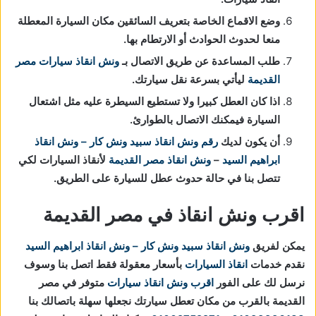
وضع الاقماع الخاصة بتعريف السائقين مكان السيارة المعطلة
منعا لحدوث الحوادث أو الارتطام بها.
طلب المساعدة عن طريق الاتصال بـ
ونش انقاذ سيارات مصر
القديمة
ليأتي بسرعة نقل سيارتك.
اذا كان العطل كبيرا ولا تستطيع السيطرة عليه مثل اشتعال
السيارة فيمكنك الاتصال بالطوارئ.
أن يكون لديك
رقم ونش انقاذ
سبيد ونش كار – ونش انقاذ
ابراهيم السيد
–
ونش انقاذ مصر القديمة
لأنقاذ السيارات لكي
تتصل بنا في حالة حدوث عطل للسيارة على الطريق.
اقرب ونش انقاذ في مصر القديمة
يمكن لفريق
ونش انقاذ
سبيد ونش كار – ونش انقاذ ابراهيم السيد
نقدم خدمات
انقاذ السيارات
بأسعار معقولة فقط اتصل بنا وسوف
نرسل لك على الفور
اقرب ونش انقاذ سيارات
متوفر في مصر
القديمة بالقرب من مكان تعطل سيارتك
نجعلها سهلة باتصالك بنا