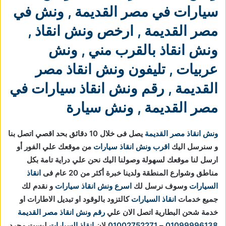
سيارات في مصر القديمة
,
ونش في
مصر القديمة
,
ارخص ونش انقاذ
,
ونش انقاذ بالقرب مني
,
ونش
عربيات
,
تليفون ونش انقاذ مصر
القديمة
,
رقم ونش انقاذ سيارات في
مصر القديمة
,
ونش سيارة
ونش انقاذ مصر القديمة
يصل فى خلال 10 دقائق بحد اقصي اتصل بنا
و سنرسل اليك
اقرب ونش انقاذ سيارات
من موقعك علي الفور أو
ارسل لنا موقعك لسهولة وصولنا اليك نحن علي دراية تامة بكل
مناطق وشوارع المنطقة ولدينا خبرة أكثر من 20 عام فى
انقاذ
السيارات
وسوف نرسل لك
اسرع ونش انقاذ سيارات
و نقدم لك
جميع خدمات
انقاذ السيارات
كالتزود بالوقود او تبديل الاطارات او
خدمة شحن البطارية اتصل الان علي
رقم ونش انقاذ مصر القديمة
01099996138
–
01002752271
لان
إنقاذ السيارات
ليست مجرد