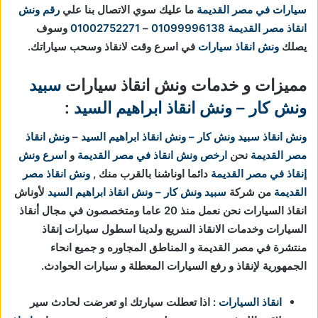
سيارات في مصر القديمة
ما عليك سوي الاتصال بنا علي
رقم ونش
انقاذ مصر القديمة
01099996138
–
01002752271
وسوف
يصلك
ونش انقاذ سيارات
في اسرع وقت لانقاذ وسحب سياراتك.
مميزات و خدمات ونش انقاذ سيارات
سبيد
ونش كار – ونش انقاذ ابراهيم السيد
:
ونش انقاذ
سبيد ونش كار – ونش انقاذ ابراهيم السيد
–
ونش انقاذ
مصر القديمة
نحن
ارخص ونش انقاذ في مصر القديمة
و
اسرع ونش
إنقاذ في مصر القديمة
دائما اوناشنا بالقرب منك ,
ونش انقاذ مصر
القديمة
من شركة
سبيد ونش كار – ونش انقاذ ابراهيم السيد
لأوناش
انقاذ السيارات نحن نعمل منذ 20 عاما ومتخصصون في مجال أنقاذ
السيارات وخدمات الانقاذ السريع ولدينا اسطول سيارات إنقاذ
منتشرة في مصر القديمة و المناطق المجاوره و جميع انحاء
الجمهورية لإنقاذ و رفع السيارات المعطلة و سيارات الحوادث.
انقاذ السيارات
: اذا تعطلت سيارتك او تعرضت لحادث سير