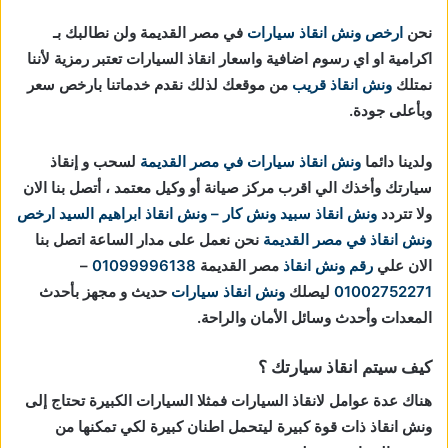
نحن
ارخص ونش انقاذ سيارات
في مصر القديمة ولن نطالبك بـ
اكرامية او اي رسوم اضافية واسعار انقاذ السيارات تعتبر رمزية لأننا
نمتلك
ونش انقاذ قريب
من موقعك لذلك نقدم خدماتنا بارخص سعر
وبأعلى جودة.
ولدينا دائما
ونش انقاذ سيارات في مصر القديمة
لسحب و إنقاذ
سيارتك وأخذك الي اقرب مركز صيانة أو وكيل معتمد ، أتصل بنا الان
ولا تتردد
ونش انقاذ
سبيد ونش كار – ونش انقاذ ابراهيم السيد
ارخص
ونش انقاذ في مصر القديمة
نحن نعمل على مدار الساعة اتصل بنا
الان علي
رقم ونش انقاذ
مصر القديمة
01099996138
–
01002752271
ليصلك
ونش انقاذ سيارات
حديث و مجهز بأحدث
المعدات وأحدث وسائل الأمان والراحة.
كيف سيتم انقاذ سيارتك ؟
هناك عدة عوامل لانقاذ السيارات فمثلا السيارات الكبيرة تحتاج إلى
ونش انقاذ ذات قوة كبيرة ليتحمل اطنان كبيرة لكي تمكنها من