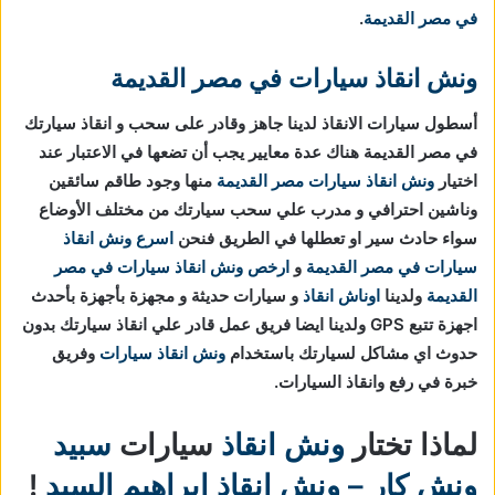
في مصر القديمة
.
ونش انقاذ سيارات في مصر القديمة
أسطول سيارات الانقاذ لدينا جاهز وقادر على سحب و انقاذ سيارتك
في مصر القديمة هناك عدة معايير يجب أن تضعها في الاعتبار عند
اختيار
ونش انقاذ سيارات مصر القديمة
منها وجود طاقم سائقين
وناشين احترافي و مدرب علي سحب سيارتك من مختلف الأوضاع
سواء حادث سير او تعطلها في الطريق فنحن
اسرع ونش انقاذ
سيارات في مصر القديمة
و
ارخص ونش انقاذ سيارات في مصر
القديمة
ولدينا
اوناش انقاذ
و سيارات حديثة و مجهزة بأجهزة بأحدث
اجهزة تتبع GPS ولدينا ايضا فريق عمل قادر علي انقاذ سيارتك بدون
حدوث اي مشاكل لسيارتك باستخدام
ونش انقاذ سيارات
وفريق
خبرة في رفع وانقاذ السيارات.
لماذا تختار
ونش انقاذ
سيارات
سبيد
ونش كار – ونش انقاذ ابراهيم السيد
!