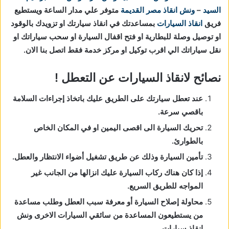
السيد
–
ونش انقاذ مصر القديمة
متوفر علي مدار الساعة ويستطيع
فريق
انقاذ السيارات
بمساعدتك في انقاذ سيارتك او تزويدك بالوقود
او توصيل وصلة للبطارية او فتح اقفال السيارة او سحب سياراتك او
نقل سياراتك الي اقرب توكيل او مركز خدمة فقط اتصل بنا الان.
نصائح لانقاذ السيارات عن التعطل !
عند تعطل سيارتك على الطريق عليك باتخاذ إجراءات السلامة
باقصي سرعة.
تحريك السيارة الى اقصى اليمين او في المكان الخاص
بالطوارئ.
تأمين السيارة وذلك عن طريق تشغيل أضواء الانتظار والعطل.
إذا كان هناك ركاب السيارة عليك انزالها من الجانب غير
المواجه للطريق السريع.
محاولة إصلاح السيارة أو معرفة سبب العطل وطلب مساعدة
من يستطيعون المساعدة من سائقي السيارات الاخرى ونش
انقاذ سيارات.