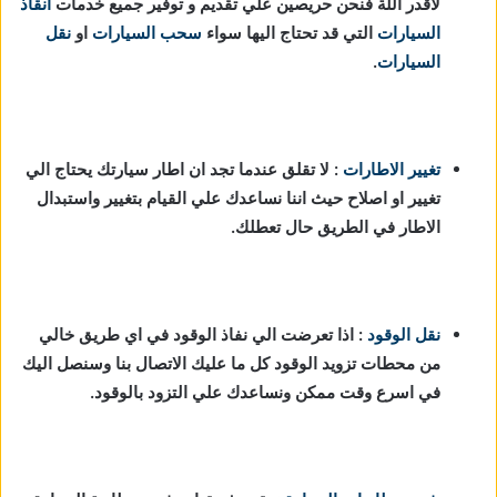
لاقدر اللة فنحن حريصين علي تقديم و توفير جميع خدمات
انقاذ
السيارات
التي قد تحتاج اليها سواء
سحب السيارات
او
نقل
السيارات
.
تغيير الاطارات
: لا تقلق عندما تجد ان اطار سيارتك يحتاج الي
تغيير او اصلاح حيث اننا نساعدك علي القيام بتغيير واستبدال
الاطار في الطريق حال تعطلك.
نقل الوقود
: اذا تعرضت الي نفاذ الوقود في اي طريق خالي
من محطات تزويد الوقود كل ما عليك الاتصال بنا وسنصل اليك
في اسرع وقت ممكن ونساعدك علي التزود بالوقود.