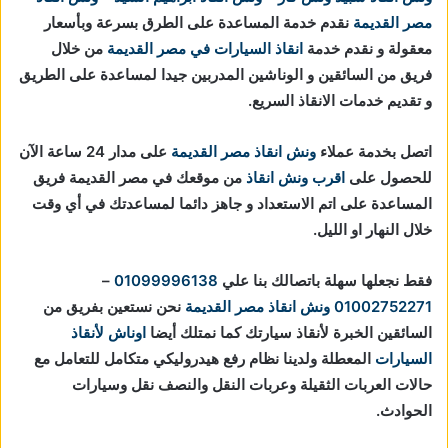
مصر القديمة
نقدم خدمة المساعدة على الطرق بسرعة وبأسعار
معقولة و نقدم خدمة
انقاذ السيارات في مصر القديمة
من خلال
فريق من السائقين و الوناشين المدربين جيدا لمساعدة على الطريق
و تقديم خدمات الانقاذ السريع.
اتصل بخدمة عملاء
ونش انقاذ مصر القديمة
على مدار 24 ساعة الآن
للحصول على
اقرب ونش انقاذ
من موقعك في مصر القديمة فريق
المساعدة على اتم الاستعداد و جاهز دائما لمساعدتك في أي وقت
خلال النهار او الليل.
فقط نجعلها سهلة باتصالك بنا علي
01099996138
–
01002752271
ونش انقاذ مصر القديمة
نحن نستعين بفريق من
السائقين الخبرة لأنقاذ سيارتك كما نمتلك أيضا
اوناش لأنقاذ
السيارات
المعطلة ولدينا نظام رفع هيدروليكي متكامل للتعامل مع
حالات العربات الثقيلة وعربات النقل والنصف نقل وسيارات
الحوادث.