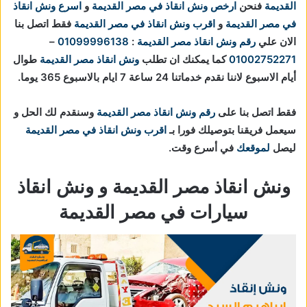
القديمة
فنحن
ارخص ونش انقاذ في مصر القديمة
و
اسرع ونش انقاذ
في مصر القديمة
و
اقرب ونش انقاذ في مصر القديمة
فقط اتصل بنا
الان علي
رقم ونش انقاذ مصر القديمة
:
01099996138
–
01002752271
كما يمكنك ان تطلب
ونش انقاذ مصر القديمة
طوال
أيام الاسبوع لاننا نقدم خدماتنا 24 ساعة 7 ايام بالاسبوع 365 يوما.
فقط اتصل بنا على
رقم ونش انقاذ مصر القديمة
وسنقدم لك الحل و
سيعمل فريقنا بتوصيلك فورا بـ
اقرب ونش انقاذ في مصر القديمة
ليصل
لموقعك
في أسرع وقت.
ونش انقاذ مصر القديمة و ونش انقاذ
سيارات في مصر القديمة