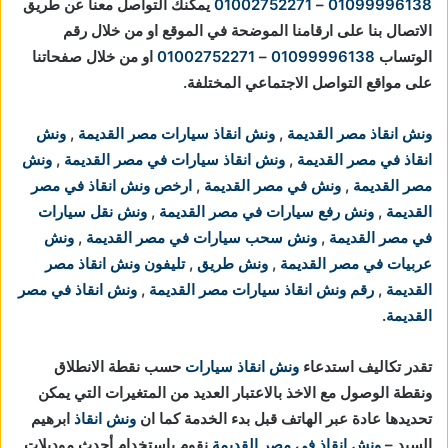
01099996138
–
01002752271
يمكنك التواصل معنا عن طريق
الاتصال بنا على ارقامنا الموضحة في الموقع او من خلال رقم
الوتساب
01099996138
–
01002752271
او من خلال صفحاتنا
على مواقع التواصل الاجتماعي المختلفة.
ونش انقاذ مصر القديمة
,
ونش انقاذ سيارات مصر القديمة
,
ونش
انقاذ في مصر القديمة
,
ونش انقاذ سيارات في مصر القديمة
,
ونش
مصر القديمة
,
ونش في مصر القديمة
,
ارخص ونش انقاذ في مصر
القديمة
,
ونش رفع سيارات في مصر القديمة
,
ونش نقل سيارات
في مصر القديمة
,
ونش سحب سيارات في مصر القديمة
,
ونش
عربيات في مصر القديمة
,
ونش طريق
,
تليفون ونش انقاذ مصر
القديمة
,
رقم ونش انقاذ سيارات مصر القديمة
,
ونش انقاذ في مصر
القديمة
.
تقدر تكاليف استدعاء
ونش انقاذ سيارات
حسب نقطة الانطلاق
ونقطة الوصول مع الاخذ بالاعتبار العديد من المتغيرات التي يمكن
تحديدها عادة عبر الهاتف قبل بدء الخدمة كما ان
ونش انقاذ
ابرهيم
السيد –
ونش انقاذ في مصر القديمة
نقوم باستخدام أحدث موديلات