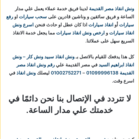
ونش انقاذ مصر القديمة
لدينا فريق خدمة عملاء يعمل علي مدار
الساعة و فريق سائقين و وناشين قادرين على
سحب سيارات
او
رفع
سيارات
أو
انقاذ سيارات
اذا كان عطل او حادث فنحن
اسرع ونش
انقاذ سيارات
و
ارخص ونش انقاذ سيارات
مما يجعل خدمة الانقاذ
السريع سهل على عملائنا.
كل هذا يدفعك للقيام بالاتصل بـ
ونش انقاذ
سبيد ونش كار – ونش
انقاذ ابراهيم السيد
في مصر القديمة علي
رقم ونش انقاذ مصر
القديمة
01099996138
–
01002752271
ليصلك
ونش انقاذ
في
اسرع وقت.
لا تتردد في الإتصال بنا نحن دائمًا في
خدمتك علي مدار الساعة.