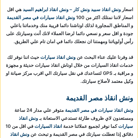
اسعار
ونش انقاذ
سبيد ونش كار – ونش انقاذ ابراهيم السيد
هي اقل
اسعار لاننا نمتلك اكثر من 100
ونش انقاذ سيارات في مصر القديمة
و المناطق المجاورة لذلك اوناشنا دائما قريبة منك وخدماتنا باعلي
جودة و اقل سعر و نسعي دائما لرضا العملاء لانك أنت وسيارتك على
رأس أولوياتنا ومهمتنا ان نجعلك دائما في امان تام علي الطريق.
قد وفرنا عليك عناء البحث عن
ونش انقاذ سيارات
حيث اننا نوفر لك
خدمات انقاذ السيارات من خلال اوناش انقاذ سيارات حديثة و مجهزة
و مراقبة بـ GPS لتساعدك في نقل سيارتك الي اقرب مركز صيانة او
وكيل معتمد لأصلاح سيارتك.
ونش انقاذ مصر القديمة
ونش انقاذ سيارات في مصر القديمة
متوفر علي مدار 24 ساعة
ومستعدون لاي ظروف طارئة تستدعي الاستعانة بـ
ونش انقاذ
سيارات
كما نوفر لجميع عملائنا خدمة
انقاذ السيارات
في اقل من 10
دقائق
إذا تعطلت سيارتك في مصر القديمة و تبحث عن
ونش انقاذ