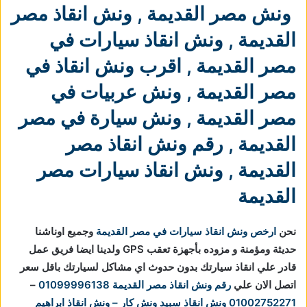
ونش مصر القديمة
,
ونش انقاذ مصر
القديمة
,
ونش انقاذ سيارات في
مصر القديمة
,
اقرب ونش انقاذ في
مصر القديمة
,
ونش عربيات في
مصر القديمة
,
ونش سيارة في مصر
القديمة
,
رقم ونش انقاذ مصر
القديمة
,
ونش انقاذ سيارات مصر
القديمة
نحن
ارخص ونش انقاذ سيارات في مصر القديمة
وجميع اوناشنا
حديثة ومؤمنة و مزوده بأجهزة تعقب GPS ولدينا ايضا فريق عمل
قادر علي انقاذ سيارتك بدون حدوث اي مشاكل لسيارتك باقل سعر
اتصل الان علي
رقم ونش انقاذ مصر القديمة
01099996138
–
01002752271
ونش انقاذ
سبيد ونش كار – ونش انقاذ ابراهيم