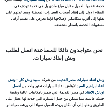
خدمة نقدمها للعميل مقابل مبلغ مادي بل هي خدمة تهدف في
المقام الاول إلى إنقاذ أصحاب السيارات المعطلة ومساعدتهم على
نقلها إلى أقرب ميكانيكي لإصلاحها فإننا نحرص على تقديم أرقى
مستويات الخدمة باسعار منخفضة.
نحن متواجدون دائمًا للمساعدة اتصل لطلب
ونش إنقاذ سيارات.
ونش انقاذ سيارات مصر القديمة
من شركة
سبيد ونش كار – ونش
انقاذ ابراهيم السيد
لأوناش انقاذ السيارات تعتبر واحد من
أفضل
اوناش الانقاذ
في مصر القديمة التي تتميز بامكانيات عالية وتقنية
حديثة عالمية مما تتمكن من حمل السيارة التي حدث لها عطل على
الطريق ونقلها إلى أي مكان يريده العميل سواء الى ورشة صيانة او