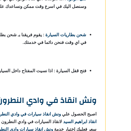
وسنصل اليك في اسرع وقت ممكن ونساعدك علي ا
شحن بطاريات السيارة
:
يقوم فريقنا بـ شحن بطا
في اي وقت فنحن دائما في خدمتك.
فتح قفل السيارة : اذا نسيت المفتاح داخل السي
ونش انقاذ في وادي النطرون
اصبح الحصول علي
ونش انقاذ سيارات في وادي النطر
انقاذ ابراهيم السيد
لانقاذ السيارات في وادي النطرون
سعر فعليك إختيار خدمة
ونش انقاذ سيارات وادي النط