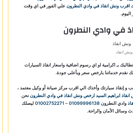
ك
اقرب ونش انقاذ في وادي النطرون
علي الفور في اي وقت
ذ في وادي النطرون
ونش انقاذ
البك بـ اكرامية او اي رسوم اضافية واسعار انقاذ السيارات
 نقدم خدماتنا بارخص سعر وبأعلى جودة.
و إنقاذ سيارتك وأخذك الي اقرب مركز صيانة أو وكيل معتمد ،
نقاذ ابراهيم السيد
ارخص ونش انقاذ في وادي النطرون
نحن
اذ
وادي النطرون
01099996138
–
01002752271
ليصلك
 وسائل الأمان والراحة.