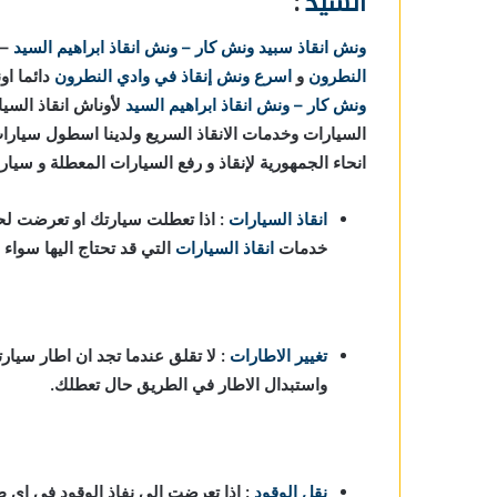
السيد
:
ونش انقاذ
سبيد ونش كار – ونش انقاذ ابراهيم السيد
–
النطرون
و
اسرع ونش إنقاذ في وادي النطرون
دائما او
ونش كار – ونش انقاذ ابراهيم السيد
السيارات وخدمات الانقاذ السريع ولدينا اسطول سيارا
انحاء الجمهورية لإنقاذ و رفع السيارات المعطلة و سيا
انقاذ السيارات
: اذا تعطلت سيارتك او تعرضت لحا
خدمات
انقاذ السيارات
التي قد تحتاج اليها سواء
تغيير الاطارات
: لا تقلق عندما تجد ان اطار سيارت
واستبدال الاطار في الطريق حال تعطلك.
نقل الوقود
: اذا تعرضت الي نفاذ الوقود في اي 