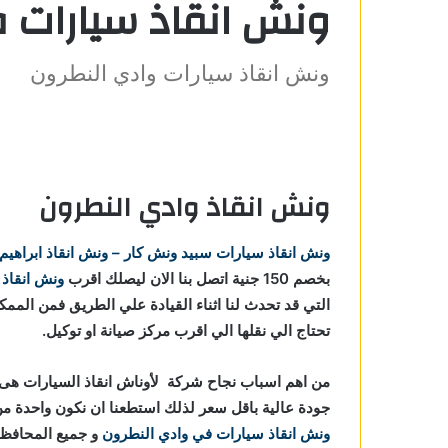
ونش انقاذ سيارات 
ونش انقاذ سيارات وادي النطرون
نطرون
ونش انقاذ وادي النطرون
 النطرون
في وادي
ونش انقاذ سيارات
سبيد ونش كار – ونش انقاذ ابراهيم
بخصم 150 جنية اتصل بنا الان ليصلك اقرب
ونش انقاذ
وادي
التي قد تحدث لنا اثناء القيادة علي الطريق فمن الم
تحتاج الي نقلها الي اقرب مركز صيانة او توكيل.
ادي
من اهم اسباب نجاح شركة لأوناش انقاذ السيارات هى خ
جودة عالية باقل سعر لذلك استطعنا ان نكون واحدة
 وادي
ونش انقاذ سيارات في وادي النطرون
و جميع المحافظ