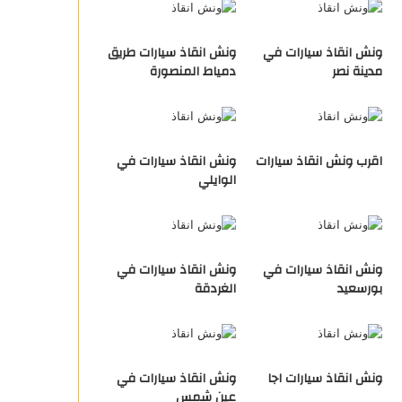
ونش انقاذ سيارات في
ونش انقاذ سيارات طريق
مدينة نصر
دمياط المنصورة
اقرب ونش انقاذ سيارات
ونش انقاذ سيارات في
الوايلي
ونش انقاذ سيارات في
ونش انقاذ سيارات في
بورسعيد
الغردقة
ونش انقاذ سيارات اجا
ونش انقاذ سيارات في
عين شمس