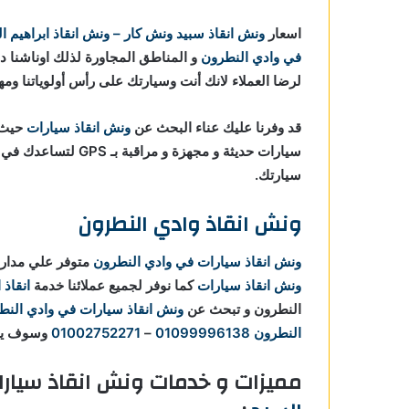
ي وادي
اسعار
ونش انقاذ
سبيد ونش كار – ونش انقاذ ابراهيم ا
في وادي النطرون
و المناطق المجاورة لذلك اوناشنا دا
ادي
لرضا العملاء لانك أنت وسيارتك على رأس أولوياتنا ومه
دي
قد وفرنا عليك عناء البحث عن
ونش انقاذ سيارات
حيث ا
سيارات حديثة و مجهزة
سيارتك.
ونش انقاذ وادي النطرون
ونش انقاذ سيارات في وادي النطرون
متوفر علي مدار 24 ساعة ومستعدون لاي ظروف طارئة تستدعي الاستعانة 
ونش انقاذ سيارات
كما نوفر لجميع عملائنا خدمة
انقاذ 
النطرون و تبحث عن
ونش انقاذ سيارات في وادي النط
النطرون
01099996138
–
01002752271
وسوف ي
مميزات و خدمات ونش انقاذ سيار