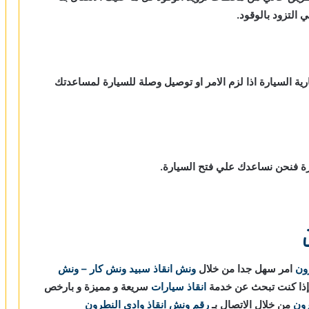
لتزود بالوقود.
رية السيارة اذا لزم الامر او توصيل وصلة للسيارة لمساعدتك
ارة فنحن نساعدك علي فتح السيارة.
ون
امر سهل جدا من خلال
ونش انقاذ
سبيد ونش كار – ونش
 إذا كنت تبحث عن خدمة
انقاذ سيارات
سريعة و مميزة و بارخص
رون
من خلال الاتصال بـ
رقم ونش انقاذ وادي النطرون