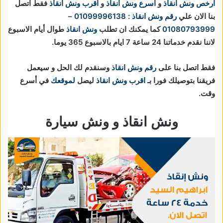
ارخص ونش انقاذ
و
اسرع ونش انقاذ
و
اقرب ونش انقاذ
فقط اتصل
بنا الان علي
رقم ونش انقاذ
:
01099996138
–
01080793999
كما يمكنك ان تطلب
ونش انقاذ
طوال أيام الاسبوع
لاننا نقدم خدماتنا 24 ساعة 7 ايام بالاسبوع 365 يوما.
فقط اتصل بنا على
رقم ونش انقاذ
وسنقدم لك الحل و سيعمل
فريقنا بتوصيلك فورا بـ
اقرب ونش انقاذ
ليصل
لموقعك
في أسرع
وقت.
ونش انقاذ و ونش سيارة