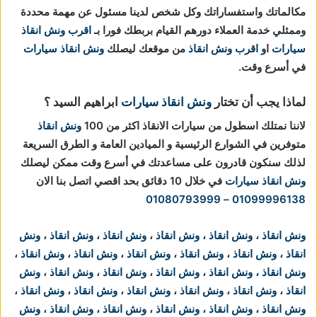
مكالماتك واستفساراتك وكل شخص لدينا مسئول عن مهمة محددة
وممثلي خدمة العملاء دورهم القيام بربطك فورا بـ
اقرب ونش انقاذ
سيارات
او
اقرب ونش انقاذ
من موقعك ليصلك
ونش انقاذ سيارات
في أسرع وقت.
لماذا يجب أن تختار
ونش انقاذ سيارات
ابراهيم السيد ؟
لاننا نمتلك اسطول من سيارات الانقاذ اكثر من 100
ونش انقاذ
متوفرين في الشوارع الرئيسية و الميادين العامة و الطرق السريعة
لذلك سنكون قادرون على مساعدتك في أسرع وقت ممكن ليصلك
ونش انقاذ سيارات
في خلال 10 دقائق بحد اقصي اتصل بنا الان
01080793999
–
01099996138
ونش انقاذ
،
ونش انقاذ
،
ونش انقاذ
،
ونش انقاذ
،
ونش انقاذ
،
ونش
انقاذ
،
ونش انقاذ
،
ونش انقاذ
،
ونش انقاذ
،
ونش انقاذ
،
ونش انقاذ
،
ونش انقاذ
،
ونش انقاذ
،
ونش انقاذ
،
ونش انقاذ
،
ونش انقاذ
،
ونش
انقاذ
،
ونش انقاذ
،
ونش انقاذ
،
ونش انقاذ
،
ونش انقاذ
،
ونش انقاذ
،
ونش انقاذ
،
ونش انقاذ
،
ونش انقاذ
،
ونش انقاذ
،
ونش انقاذ
،
ونش