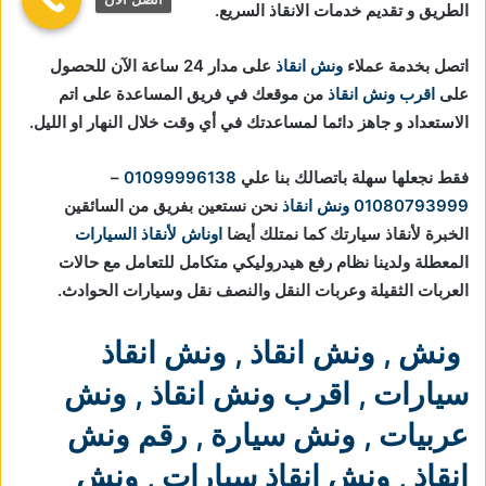
الطريق و تقديم خدمات الانقاذ السريع.
اتصل بخدمة عملاء
ونش انقاذ
على مدار 24 ساعة الآن للحصول
على
اقرب ونش انقاذ
من موقعك في فريق المساعدة على اتم
الاستعداد و جاهز دائما لمساعدتك في أي وقت خلال النهار او الليل.
فقط نجعلها سهلة باتصالك بنا علي
01099996138
–
01080793999
ونش انقاذ
نحن نستعين بفريق من السائقين
الخبرة لأنقاذ سيارتك كما نمتلك أيضا
اوناش لأنقاذ السيارات
المعطلة ولدينا نظام رفع هيدروليكي متكامل للتعامل مع حالات
العربات الثقيلة وعربات النقل والنصف نقل وسيارات الحوادث.
ونش
,
ونش انقاذ
,
ونش انقاذ
سيارات
,
اقرب ونش انقاذ
,
ونش
عربيات
,
ونش سيارة
,
رقم ونش
انقاذ
,
ونش انقاذ سيارات
,
ونش