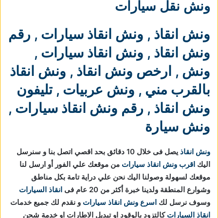
ونش نقل سيارات
ونش انقاذ
,
ونش انقاذ سيارات
,
رقم
ونش انقاذ
,
ونش انقاذ سيارات
,
ونش
,
ارخص ونش انقاذ
,
ونش انقاذ
بالقرب مني
,
ونش عربيات
,
تليفون
ونش انقاذ
,
رقم ونش انقاذ سيارات
,
ونش سيارة
ونش انقاذ
يصل فى خلال 10 دقائق بحد اقصي اتصل بنا و سنرسل
اليك
اقرب ونش انقاذ سيارات
من موقعك علي الفور أو ارسل لنا
موقعك لسهولة وصولنا اليك نحن علي دراية تامة بكل مناطق
وشوارع المنطقة ولدينا خبرة أكثر من 20 عام فى
انقاذ السيارات
وسوف نرسل لك
اسرع ونش انقاذ سيارات
و نقدم لك جميع خدمات
انقاذ السيارات
كالتزود بالوقود او تبديل الاطارات او خدمة شحن