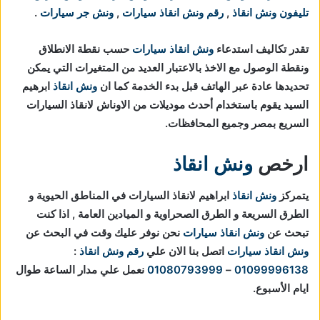
تليفون ونش انقاذ
,
رقم ونش انقاذ سيارات
,
ونش جر سيارات
.
تقدر تكاليف استدعاء
ونش انقاذ سيارات
حسب نقطة الانطلاق
ونقطة الوصول مع الاخذ بالاعتبار العديد من المتغيرات التي يمكن
تحديدها عادة عبر الهاتف قبل بدء الخدمة كما ان
ونش انقاذ
ابرهيم
السيد
يقوم باستخدام أحدث موديلات من الاوناش لانقاذ السيارات
السريع بمصر وجميع المحافظات.
ارخص
ونش انقاذ
يتمركز
ونش انقاذ
ابراهيم لانقاذ السيارات في المناطق الحيوية و
الطرق السريعة و الطرق الصحراوية و الميادين العامة , اذا كنت
تبحث عن
ونش انقاذ سيارات
نحن نوفر عليك وقت في البحث عن
ونش انقاذ سيارات
اتصل بنا الان علي
رقم ونش انقاذ
:
01099996138
–
01080793999
نعمل علي مدار الساعة طوال
ايام الأسبوع.