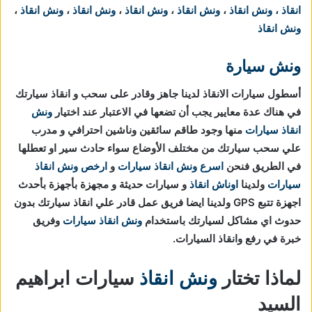
انقاذ
،
ونش انقاذ
،
ونش انقاذ
،
ونش انقاذ
،
ونش انقاذ
،
ونش انقاذ
،
ونش انقاذ
ونش سيارة
أسطول سيارات الانقاذ لدينا جاهز وقادر على سحب و انقاذ سيارتك
في هناك عدة معايير يجب أن تضعها في الاعتبار عند اختيار
ونش
انقاذ سيارات
منها وجود طاقم سائقين وناشين احترافي و مدرب
علي سحب سيارتك من مختلف الأوضاع سواء حادث سير او تعطلها
في الطريق فنحن
اسرع ونش انقاذ سيارات
و
ارخص ونش انقاذ
سيارات
ولدينا
اوناش انقاذ
و سيارات حديثة و مجهزة بأجهزة بأحدث
اجهزة تتبع GPS ولدينا ايضا فريق عمل قادر علي انقاذ سيارتك بدون
حدوث اي مشاكل لسيارتك باستخدام
ونش انقاذ سيارات
وفريق
خبرة في رفع وانقاذ السيارات.
لماذا تختار
ونش انقاذ
سيارات ابراهيم
السيد