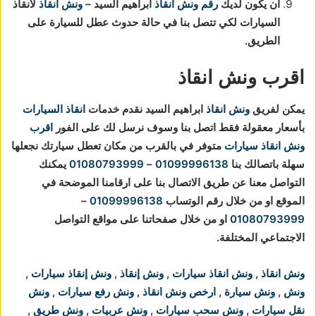
أن يكون لديك
رقم ونش انقاذ
ابراهيم السيد –
ونش انقاذ
لأنقاذ
السيارات لكي تتصل بنا في حالة حدوث عطل للسيارة على
الطريق.
اقرب ونش انقاذ
يمكن لفريق
ونش انقاذ
ابراهيم السيد نقدم خدمات
انقاذ السيارات
بأسعار معقولة فقط اتصل بنا وسوف نرسل لك على الفور
اقرب
ونش انقاذ سيارات
متوفر في بالقرب من مكان تعطل سيارتك
نجعلها
سهلة باتصالك بنا
01099996138
–
01080793999
يمكنك
التواصل معنا عن طريق الاتصال بنا على ارقامنا الموضحة في
الموقع او من خلال رقم الوتساب
01099996138
–
01080793999
او من خلال صفحاتنا على مواقع التواصل
الاجتماعي المختلفة.
ونش انقاذ
,
ونش انقاذ سيارات
,
ونش إنقاذ
,
ونش إنقاذ سيارات
,
ونش
,
ونش سيارة
,
ارخص ونش انقاذ
,
ونش رفع سيارات
,
ونش
نقل سيارات
,
ونش سحب سيارات
,
ونش عربيات
,
ونش طريق
,