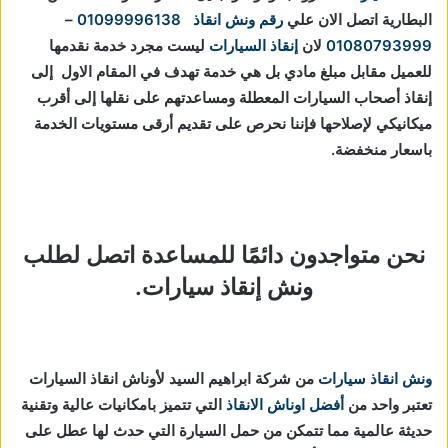
البطارية اتصل الان علي
رقم ونش انقاذ
01099996138
–
01080793999
لان
إنقاذ السيارات
ليست مجرد خدمة نقدمها
للعميل مقابل مبلغ مادي بل هي خدمة تهدف في المقام الاول إلى
إنقاذ أصحاب السيارات المعطلة ومساعدتهم على نقلها إلى أقرب
ميكانيكي لإصلاحها فإننا نحرص على تقديم أرقى مستويات الخدمة
باسعار منخفضة.
نحن متواجدون دائمًا للمساعدة اتصل لطلب
ونش إنقاذ سيارات.
ونش انقاذ سيارات
من شركة ابراهيم السيد لأوناش انقاذ السيارات
تعتبر واحد من
أفضل اوناش الانقاذ
التي تتميز بامكانيات عالية وتقنية
حديثة عالمية مما تتمكن من حمل السيارة التي حدث لها عطل على