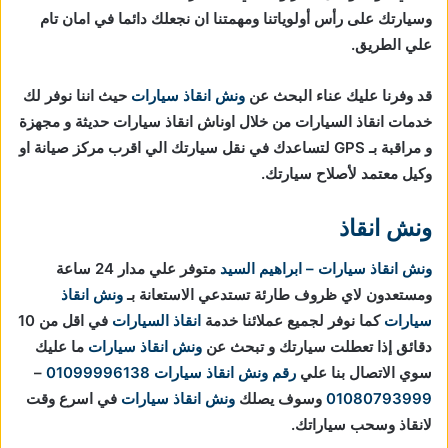
وسيارتك على رأس أولوياتنا ومهمتنا ان نجعلك دائما في امان تام
علي الطريق.
قد وفرنا عليك عناء البحث عن
ونش انقاذ سيارات
حيث اننا نوفر لك
خدمات انقاذ السيارات من خلال اوناش انقاذ سيارات حديثة و مجهزة
و مراقبة بـ GPS لتساعدك في نقل سيارتك الي اقرب مركز صيانة او
وكيل معتمد لأصلاح سيارتك.
ونش انقاذ
ونش انقاذ سيارات – ابراهيم السيد
متوفر علي مدار 24 ساعة
ومستعدون لاي ظروف طارئة تستدعي الاستعانة بـ
ونش انقاذ
سيارات
كما نوفر لجميع عملائنا خدمة
انقاذ السيارات
في اقل من 10
دقائق
إذا تعطلت سيارتك و تبحث عن
ونش انقاذ سيارات
ما عليك
سوي الاتصال بنا علي
رقم ونش انقاذ سيارات
01099996138
–
01080793999
وسوف يصلك
ونش انقاذ سيارات
في اسرع وقت
لانقاذ وسحب سياراتك.