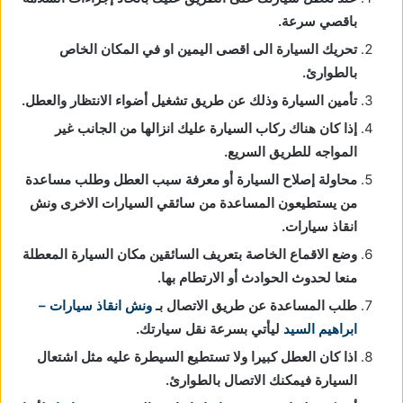
باقصي سرعة.
تحريك السيارة الى اقصى اليمين او في المكان الخاص
بالطوارئ.
تأمين السيارة وذلك عن طريق تشغيل أضواء الانتظار والعطل.
إذا كان هناك ركاب السيارة عليك انزالها من الجانب غير
المواجه للطريق السريع.
محاولة إصلاح السيارة أو معرفة سبب العطل وطلب مساعدة
من يستطيعون المساعدة من سائقي السيارات الاخرى ونش
انقاذ سيارات.
وضع الاقماع الخاصة بتعريف السائقين مكان السيارة المعطلة
منعا لحدوث الحوادث أو الارتطام بها.
طلب المساعدة عن طريق الاتصال بـ
ونش انقاذ سيارات –
ابراهيم السيد
ليأتي بسرعة نقل سيارتك.
اذا كان العطل كبيرا ولا تستطيع السيطرة عليه مثل اشتعال
السيارة فيمكنك الاتصال بالطوارئ.