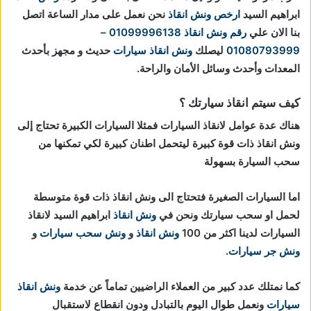
ابراهيم السيد
ارخص ونش انقاذ
نحن نعمل على مدار الساعة اتصل
بنا الان علي
رقم ونش انقاذ
01099996138
–
01080793999
ليصلك
ونش انقاذ سيارات
حديث و مجهز بأحدث
المعدات وأحدث وسائل الأمان والراحة.
كيف سيتم انقاذ سيارتك ؟
هناك عدة عوامل لانقاذ السيارات فمثلا السيارات الكبيرة تحتاج إلى
ونش انقاذ ذات قوة كبيرة ليتحمل اطنان كبيرة لكي تمكنها من
سحب السيارة بسهولة
اما السيارات الصغيرة فتحتاج الى ونش انقاذ ذات قوة متوسطة
لحمل او سحب سيارتك ونحن في
ونش انقاذ
ابراهيم السيد لانقاذ
السيارات لدينا اكثر من 100
ونش انقاذ
و
ونش سحب سيارات
و
ونش جر سيارات
.
كما نمتلك عدد كبير من العملاء الراضيين تماماً عن خدمة
ونش انقاذ
سيارات
ونعمل طوال اليوم بالتبادل ودون انقطاع لاستقبال