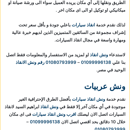
الطريق ونقلها إلى أي مكان يريده العميل سواء الى ورشة صيانة او
ميكانيكي او توكيل او الى اى مكان اخر .
لذلك نقدم خدمة
انقاذ سيارات
باعلي جودة و بأقل سعر تحت
إشراف مجموعة من السائقين المتميزين الذين لديهم خبرة عالية
ومهارة واسعة في مجال انقاذ السيارات.
لاستدعاء
ونش انقاذ
او لمزيد من الاستفسار والمعلومات فقط اتصل
بنا علي
01099996138
–
01080793999
رقم ونش الانقاذ
الوحيد في مصر.
ونش عربيات
نقدم خدمة
ونش انقاذ سيارات
بأفضل الطرق الإحترافية الغير
موجودة في أي مكان آخر إلا فقط في
ونش انقاذ
ابراهيم السيد لانقاذ
السيارات اتصل الان ليصلك
اقرب ونش انقاذ سيارات
فى اى مكان
خلال 10 دقائق بحد اقصي اتصل الان
01099996138
–
01080793999