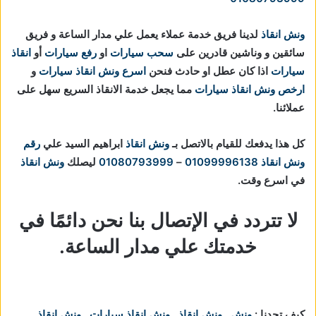
ونش انقاذ
لدينا فريق خدمة عملاء يعمل علي مدار الساعة و فريق
سائقين و وناشين قادرين على
سحب سيارات
او
رفع سيارات
أو
انقاذ
سيارات
اذا كان عطل او حادث فنحن
اسرع ونش انقاذ سيارات
و
ارخص ونش انقاذ سيارات
مما يجعل خدمة الانقاذ السريع سهل على
عملائنا.
كل هذا يدفعك للقيام بالاتصل بـ
ونش انقاذ
ابراهيم السيد علي
رقم
ونش انقاذ
01099996138
–
01080793999
ليصلك
ونش انقاذ
في اسرع وقت.
لا تتردد في الإتصال بنا نحن دائمًا في
خدمتك علي مدار الساعة.
كيف تجدنا :
ونش
,
ونش انقاذ
,
ونش انقاذ سيارات
,
ونش إنقاذ
,