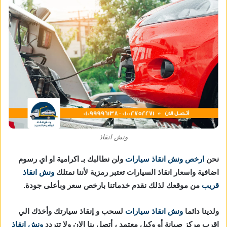
ونش انقاذ
نحن
ارخص ونش انقاذ سيارات
ولن نطالبك بـ اكرامية او اي رسوم
اضافية واسعار انقاذ السيارات تعتبر رمزية لأننا نمتلك
ونش انقاذ
قريب
من موقعك لذلك نقدم خدماتنا بارخص سعر وبأعلى جودة.
ولدينا دائما
ونش انقاذ سيارات
لسحب و إنقاذ سيارتك وأخذك الي
اقرب مركز صيانة أو وكيل معتمد ، أتصل بنا الان ولا تتردد
ونش انقاذ