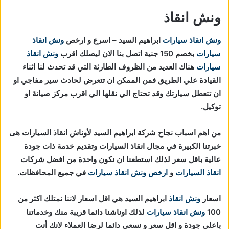
ونش انقاذ
ونش انقاذ سيارات
ابراهيم السيد – اسرع و ارخص
ونش انقاذ
سيارات
بخصم 150 جنية اتصل بنا الان ليصلك اقرب
ونش انقاذ
سيارات
هناك العديد من الظروف الطارئة التي قد تحدث لنا اثناء
القيادة علي الطريق فمن الممكن ان تتعرض لحادث سير مفاجي او
ان تتعطل سيارتك وقد تحتاج الي نقلها الي اقرب مركز صيانة او
توكيل.
من اهم اسباب نجاح شركة ابراهيم السيد لأوناش انقاذ السيارات هى
خبرتنا الكبيرة في مجال انقاذ السيارات وتقديم خدمة ذات جودة
عالية باقل سعر لذلك استطعنا ان نكون واحدة من افضل شركات
انقاذ السيارات
و
ارخص ونش انقاذ سيارات
في جميع المحافظات.
اسعار
ونش انقاذ
ابراهيم السيد هي اقل اسعار لاننا نمتلك اكثر من
100
ونش انقاذ سيارات
لذلك اوناشنا دائما قريبة منك وخدماتنا
باعلي جودة و اقل سعر و نسعي دائما لرضا العملاء لانك أنت